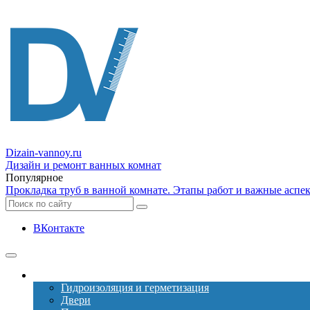
Dizain
-vannoy.ru
Дизайн и ремонт ванных комнат
Популярное
Прокладка труб в ванной комнате. Этапы работ и важные аспе
ВКонтакте
Ремонт
Гидроизоляция и герметизация
Двери