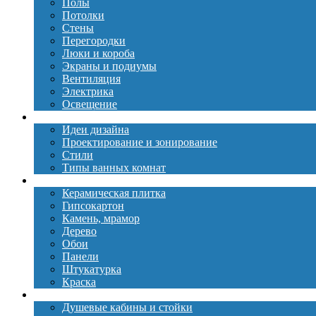
Полы
Потолки
Стены
Перегородки
Люки и короба
Экраны и подиумы
Вентиляция
Электрика
Освещение
Дизайн
Идеи дизайна
Проектирование и зонирование
Стили
Типы ванных комнат
Материалы
Керамическая плитка
Гипсокартон
Камень, мрамор
Дерево
Обои
Панели
Штукатурка
Краска
Сантехника
Душевые кабины и стойки