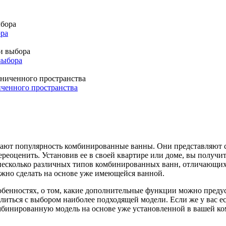
ора
выбора
иченного пространства
рают популярность комбинированные ванны. Они представляют 
ереоценить. Установив ее в своей квартире или доме, вы получ
 несколько различных типов комбинированных ванн, отличающих
но сделать на основе уже имеющейся ванной.
бенностях, о том, какие дополнительные функции можно предус
иться с выбором наиболее подходящей модели. Если же у вас е
бинированную модель на основе уже установленной в вашей ко