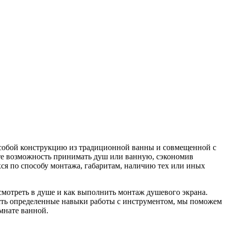
собой конструкцию из традиционной ванны и совмещенной с
ите возможность принимать душ или ванную, сэкономив
ся по способу монтажа, габаритам, наличию тех или иных
мотреть в душе и как выполнить монтаж душевого экрана.
сть определенные навыки работы с инструментом, мы поможем
мнате ванной.