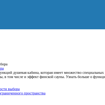
ора
нкций душевая кабина, которая имеет множество специальных р
ы, в том числе и эффект финской сауны. Узнать больше о функц
ости выбора
ограниченного пространства