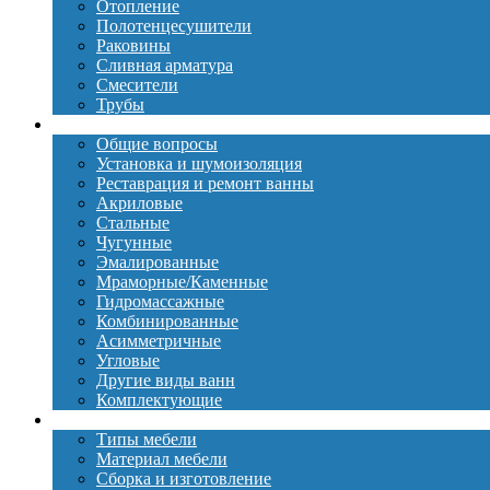
Отопление
Полотенцесушители
Раковины
Сливная арматура
Смесители
Трубы
Ванны
Общие вопросы
Установка и шумоизоляция
Реставрация и ремонт ванны
Акриловые
Стальные
Чугунные
Эмалированные
Мраморные/Каменные
Гидромассажные
Комбинированные
Асимметричные
Угловые
Другие виды ванн
Комплектующие
Мебель
Типы мебели
Материал мебели
Сборка и изготовление