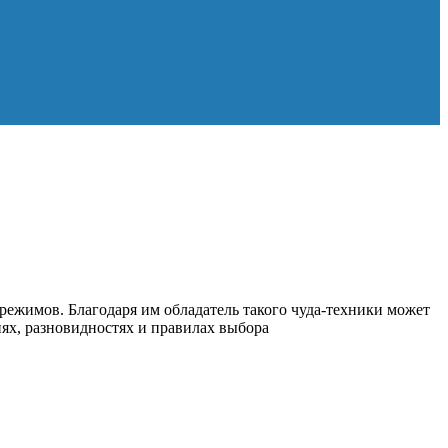
ежимов. Благодаря им обладатель такого чуда-техники может
иях, разновидностях и правилах выбора