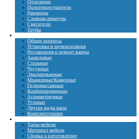
Отопление
Полотенцесушители
Раковины
Сливная арматура
Смесители
Трубы
Ванны
Общие вопросы
Установка и шумоизоляция
Реставрация и ремонт ванны
Акриловые
Стальные
Чугунные
Эмалированные
Мраморные/Каменные
Гидромассажные
Комбинированные
Асимметричные
Угловые
Другие виды ванн
Комплектующие
Мебель
Типы мебели
Материал мебели
Сборка и изготовление