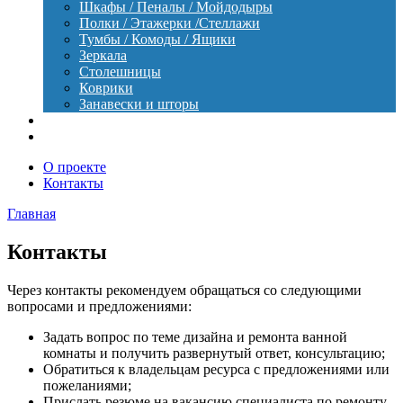
Шкафы / Пеналы / Мойдодыры
Полки / Этажерки /Стеллажи
Тумбы / Комоды / Ящики
Зеркала
Столешницы
Коврики
Занавески и шторы
Уход
Оборудование
О проекте
Контакты
Главная
Контакты
Через контакты рекомендуем обращаться со следующими
вопросами и предложениями:
Задать вопрос по теме дизайна и ремонта ванной
комнаты и получить развернутый ответ, консультацию;
Обратиться к владельцам ресурса с предложениями или
пожеланиями;
Прислать резюме на вакансию специалиста по ремонту