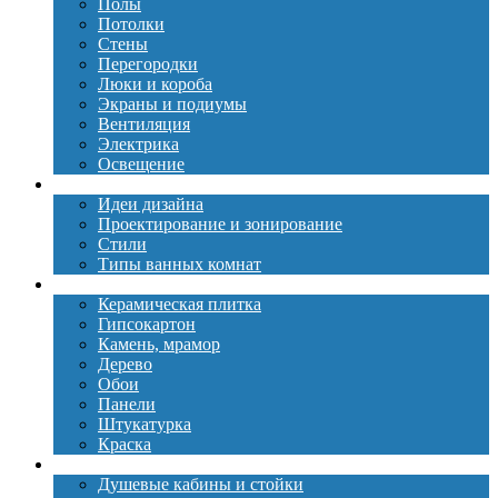
Полы
Потолки
Стены
Перегородки
Люки и короба
Экраны и подиумы
Вентиляция
Электрика
Освещение
Дизайн
Идеи дизайна
Проектирование и зонирование
Стили
Типы ванных комнат
Материалы
Керамическая плитка
Гипсокартон
Камень, мрамор
Дерево
Обои
Панели
Штукатурка
Краска
Сантехника
Душевые кабины и стойки