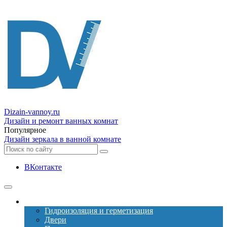
Dizain
-vannoy.ru
Дизайн и ремонт ванных комнат
Популярное
Дизайн зеркала в ванной комнате
ВКонтакте
Ремонт
Гидроизоляция и герметизация
Двери