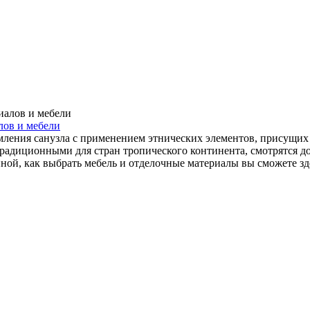
лов и мебели
мления санузла с применением этнических элементов, присущих
радиционными для стран тропического континента, смотрятся до
ной, как выбрать мебель и отделочные материалы вы сможете зд