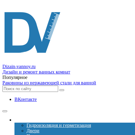
Dizain
-vannoy.ru
Дизайн и ремонт ванных комнат
Популярное
Раковины из нержавеющей стали для ванной
ВКонтакте
Ремонт
Гидроизоляция и герметизация
Двери