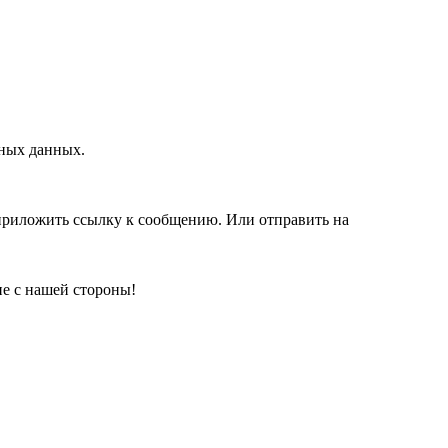
дных данных.
 приложить ссылку к сообщению. Или отправить на
е с нашей стороны!