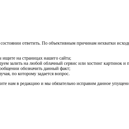
в состоянии ответить. По объективным причинам нехватки исхо
 ищите на страницах нашего сайта;
дуем залить на любой облачный сервис или хостинг картинок и
ообщении обозначить данный факт;
чая, по которому задается вопрос.
ите нам в редакцию и мы обязательно исправим данное упущени