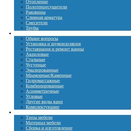
Отопление
Полотенцесушители
Раковины
Сливная арматура
Смесители
Трубы
Ванны
Общие вопросы
Установка и шумоизоляция
Реставрация и ремонт ванны
Акриловые
Стальные
Чугунные
Эмалированные
Мраморные/Каменные
Гидромассажные
Комбинированные
Асимметричные
Угловые
Другие виды ванн
Комплектующие
Мебель
Типы мебели
Материал мебели
Сборка и изготовление