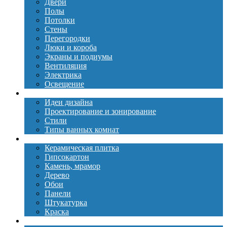
Двери
Полы
Потолки
Стены
Перегородки
Люки и короба
Экраны и подиумы
Вентиляция
Электрика
Освещение
Дизайн
Идеи дизайна
Проектирование и зонирование
Стили
Типы ванных комнат
Материалы
Керамическая плитка
Гипсокартон
Камень, мрамор
Дерево
Обои
Панели
Штукатурка
Краска
Сантехника