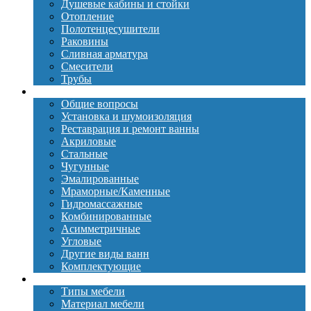
Душевые кабины и стойки
Отопление
Полотенцесушители
Раковины
Сливная арматура
Смесители
Трубы
Ванны
Общие вопросы
Установка и шумоизоляция
Реставрация и ремонт ванны
Акриловые
Стальные
Чугунные
Эмалированные
Мраморные/Каменные
Гидромассажные
Комбинированные
Асимметричные
Угловые
Другие виды ванн
Комплектующие
Мебель
Типы мебели
Материал мебели