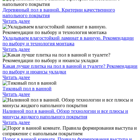
Деревянный пол в ванной. Критерии качественного
напольного покрытия
Читать далее
Укладываем влагостойкий ламинат в ванную. Рекомендации
по выбору и технология монтажа
Читать далее
Какая лучше плитка на пол в ванной и туалете? Рекомендации
по выбору и нюансы укладки
Читать далее
Тиковый пол в ванной
Читать далее
Наливной пол в ванной. Обзор технологии и все плюсы и
минусы жидкого напольного покрытия
Читать далее
Порог в ванной комнате. Правила формирования выступа и