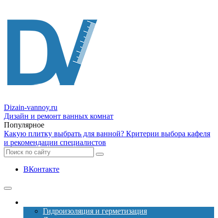
Dizain
-vannoy.ru
Дизайн и ремонт ванных комнат
Популярное
Какую плитку выбрать для ванной? Критерии выбора кафеля
и рекомендации специалистов
ВКонтакте
Ремонт
Гидроизоляция и герметизация