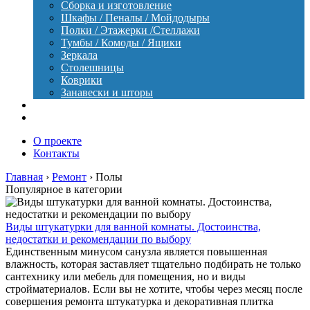
Сборка и изготовление
Шкафы / Пеналы / Мойдодыры
Полки / Этажерки /Стеллажи
Тумбы / Комоды / Ящики
Зеркала
Столешницы
Коврики
Занавески и шторы
Уход
Оборудование
О проекте
Контакты
Главная
›
Ремонт
›
Полы
Популярное в категории
Виды штукатурки для ванной комнаты. Достоинства,
недостатки и рекомендации по выбору
Единственным минусом санузла является повышенная
влажность, которая заставляет тщательно подбирать не только
сантехнику или мебель для помещения, но и виды
стройматериалов. Если вы не хотите, чтобы через месяц после
совершения ремонта штукатурка и декоративная плитка