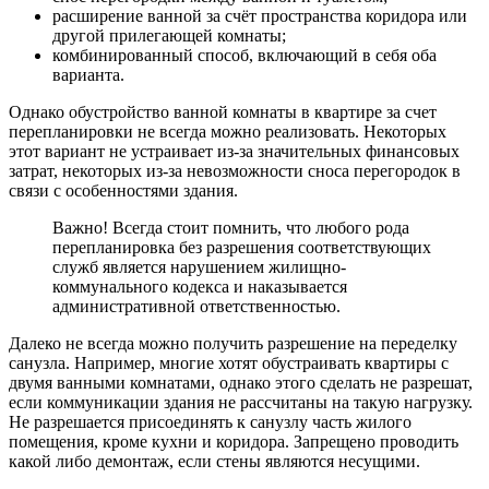
расширение ванной за счёт пространства коридора или
другой прилегающей комнаты;
комбинированный способ, включающий в себя оба
варианта.
Однако обустройство ванной комнаты в квартире за счет
перепланировки не всегда можно реализовать. Некоторых
этот вариант не устраивает из-за значительных финансовых
затрат, некоторых из-за невозможности сноса перегородок в
связи с особенностями здания.
Важно! Всегда стоит помнить, что любого рода
перепланировка без разрешения соответствующих
служб является нарушением жилищно-
коммунального кодекса и наказывается
административной ответственностью.
Далеко не всегда можно получить разрешение на переделку
санузла. Например, многие хотят обустраивать квартиры с
двумя ванными комнатами, однако этого сделать не разрешат,
если коммуникации здания не рассчитаны на такую нагрузку.
Не разрешается присоединять к санузлу часть жилого
помещения, кроме кухни и коридора. Запрещено проводить
какой либо демонтаж, если стены являются несущими.