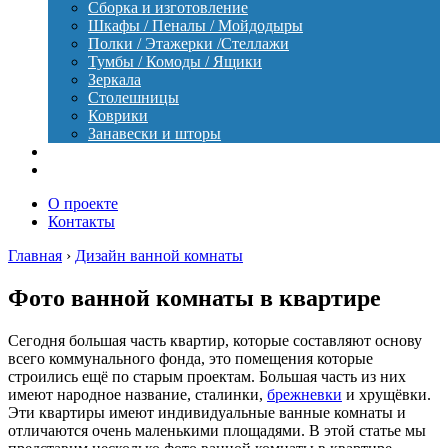
Сборка и изготовление
Шкафы / Пеналы / Мойдодыры
Полки / Этажерки /Стеллажи
Тумбы / Комоды / Ящики
Зеркала
Столешницы
Коврики
Занавески и шторы
Уход
Оборудование
О проекте
Контакты
Главная
›
Дизайн ванной комнаты
Фото ванной комнаты в квартире
Сегодня большая часть квартир, которые составляют основу
всего коммунального фонда, это помещения которые
строились ещё по старым проектам. Большая часть из них
имеют народное название, сталинки,
брежневки
и хрущёвки.
Эти квартиры имеют индивидуальные ванные комнаты и
отличаются очень маленькими площадями. В этой статье мы