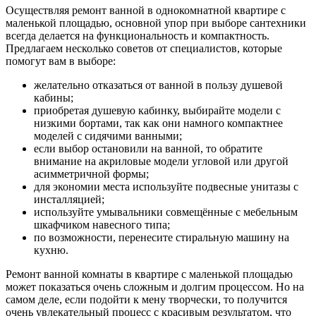
Осуществляя ремонт ванной в однокомнатной квартире с
маленькой площадью, основной упор при выборе сантехники
всегда делается на функциональность и компактность.
Предлагаем несколько советов от специалистов, которые
помогут вам в выборе:
желательно отказаться от ванной в пользу душевой
кабины;
приобретая душевую кабинку, выбирайте модели с
низкими бортами, так как они намного компактнее
моделей с сидячими ванными;
если выбор остановили на ванной, то обратите
внимание на акриловые модели угловой или другой
асимметричной формы;
для экономии места используйте подвесные унитазы с
инсталляцией;
используйте умывальники совмещённые с мебельным
шкафчиком навесного типа;
по возможности, перенесите стиральную машину на
кухню.
Ремонт ванной комнаты в квартире с маленькой площадью
может показаться очень сложным и долгим процессом. Но на
самом деле, если подойти к мену творчески, то получится
очень увлекательный процесс с красивым результатом, что