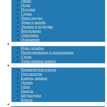
Двери
Полы
Потолки
Стены
Перегородки
Люки и короба
Экраны и подиумы
Вентиляция
Электрика
Освещение
Дизайн
Идеи дизайна
Проектирование и зонирование
Стили
Типы ванных комнат
Материалы
Керамическая плитка
Гипсокартон
Камень, мрамор
Дерево
Обои
Панели
Штукатурка
Краска
Сантехника