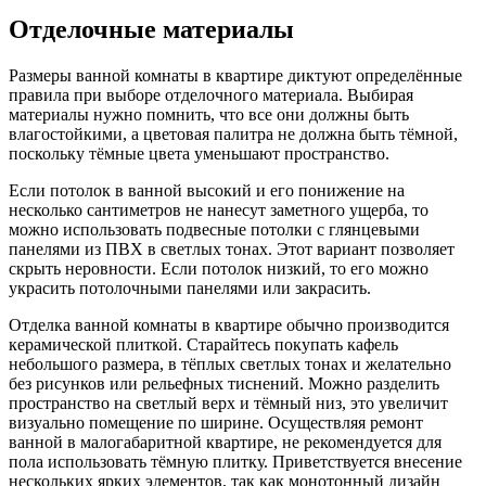
Отделочные материалы
Размеры ванной комнаты в квартире диктуют определённые
правила при выборе отделочного материала. Выбирая
материалы нужно помнить, что все они должны быть
влагостойкими, а цветовая палитра не должна быть тёмной,
поскольку тёмные цвета уменьшают пространство.
Если потолок в ванной высокий и его понижение на
несколько сантиметров не нанесут заметного ущерба, то
можно использовать подвесные потолки с глянцевыми
панелями из ПВХ в светлых тонах. Этот вариант позволяет
скрыть неровности. Если потолок низкий, то его можно
украсить потолочными панелями или закрасить.
Отделка ванной комнаты в квартире обычно производится
керамической плиткой. Старайтесь покупать кафель
небольшого размера, в тёплых светлых тонах и желательно
без рисунков или рельефных тиснений. Можно разделить
пространство на светлый верх и тёмный низ, это увеличит
визуально помещение по ширине. Осуществляя ремонт
ванной в малогабаритной квартире, не рекомендуется для
пола использовать тёмную плитку. Приветствуется внесение
нескольких ярких элементов, так как монотонный дизайн