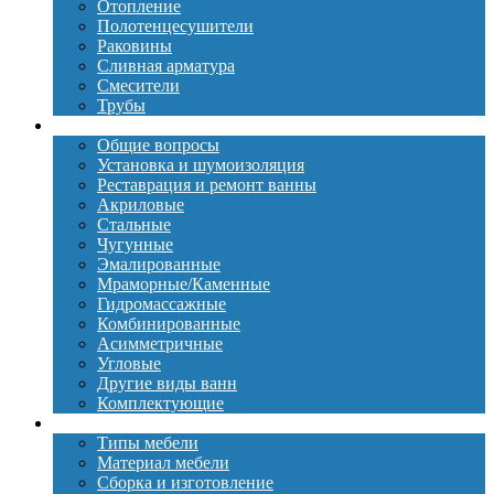
Отопление
Полотенцесушители
Раковины
Сливная арматура
Смесители
Трубы
Ванны
Общие вопросы
Установка и шумоизоляция
Реставрация и ремонт ванны
Акриловые
Стальные
Чугунные
Эмалированные
Мраморные/Каменные
Гидромассажные
Комбинированные
Асимметричные
Угловые
Другие виды ванн
Комплектующие
Мебель
Типы мебели
Материал мебели
Сборка и изготовление