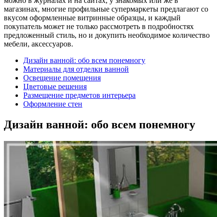
можно в журналах и на сайтах, у знакомых или же в
магазинах, многие профильные супермаркеты предлагают со
вкусом оформленные витринные образцы, и каждый
покупатель может не только рассмотреть в подробностях
предложенный стиль, но и докупить необходимое количество
мебели, аксессуаров.
Дизайн ванной: обо всем понемногу
Материалы для отделки ванной
Освещение помещения
Цветовые решения
Размещение предметов интерьера
Оформление стен
Дизайн ванной: обо всем понемногу