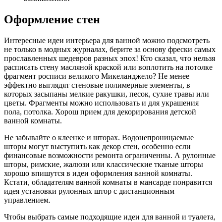
Оформление стен
Интересные идеи интерьера для ванной можно подсмотреть
не только в модных журналах, берите за основу фрески самых
прославленных шедевров разных эпох! Кто сказал, что нельзя
расписать стену масляной краской или воплотить на потолке
фрагмент росписи великого Микеланджело? Не менее
эффектно выглядят стеновые полимерные элементы, в
которых засыпаны мелкие ракушки, песок, сухие травы или
цветы. Фрагменты можно использовать и для украшения
пола, потолка. Хорош прием для декорирования детской
ванной комнаты.
Не забывайте о клеенке и шторах. Водонепроницаемые
шторы могут выступить как декор стен, особенно если
финансовые возможности ремонта ограниченны. А рулонные
шторы, римские, жалюзи или классические тканые шторы
хорошо впишутся в идеи оформления ванной комнаты.
Кстати, обладателям ванной комнаты в мансарде понравится
идея установки рулонных штор с дистанционным
управлением.
Чтобы выбрать самые подходящие идеи для ванной и туалета,