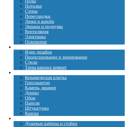
Полы
Потолки
Стены
Перегородки
Люки и короба
Экраны и подиумы
Вентиляция
Электрика
Освещение
Дизайн
Идеи дизайна
Проектирование и зонирование
Стили
Типы ванных комнат
Материалы
Керамическая плитка
Гипсокартон
Камень, мрамор
Дерево
Обои
Панели
Штукатурка
Краска
Сантехника
Душевые кабины и стойки