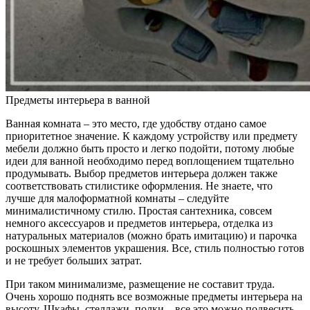
Предметы интерьера в ванной
Ванная комната – это место, где удобству отдано самое
приоритетное значение. К каждому устройству или предмету
мебели должно быть просто и легко подойти, потому любые
идеи для ванной необходимо перед воплощением тщательно
продумывать. Выбор предметов интерьера должен также
соответствовать стилистике оформления. Не знаете, что
лучше для малоформатной комнаты – следуйте
минималистичному стилю. Простая сантехника, совсем
немного аксессуаров и предметов интерьера, отделка из
натуральных материалов (можно брать имитацию) и парочка
роскошных элементов украшения. Все, стиль полностью готов
и не требует больших затрат.
При таком минимализме, размещение не составит труда.
Очень хорошо поднять все возможные предметы интерьера на
высоту. Шкафы, стеллажи, полки – все это можно подвесить,