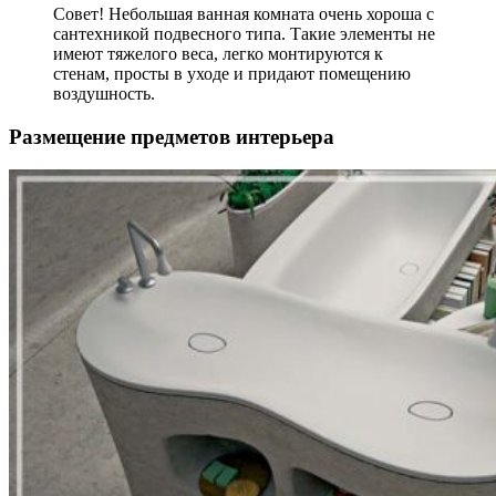
Совет! Небольшая ванная комната очень хороша с
сантехникой подвесного типа. Такие элементы не
имеют тяжелого веса, легко монтируются к
стенам, просты в уходе и придают помещению
воздушность.
Размещение предметов интерьера