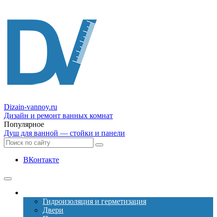
Dizain
-vannoy.ru
Дизайн и ремонт ванных комнат
Популярное
Душ для ванной — стойки и панели
ВКонтакте
Ремонт
Гидроизоляция и герметизация
Двери