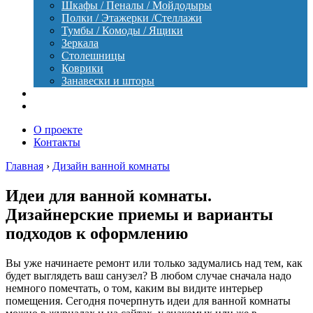
Шкафы / Пеналы / Мойдодыры
Полки / Этажерки /Стеллажи
Тумбы / Комоды / Ящики
Зеркала
Столешницы
Коврики
Занавески и шторы
Уход
Оборудование
О проекте
Контакты
Главная
›
Дизайн ванной комнаты
Идеи для ванной комнаты.
Дизайнерские приемы и варианты
подходов к оформлению
Вы уже начинаете ремонт или только задумались над тем, как
будет выглядеть ваш санузел? В любом случае сначала надо
немного помечтать, о том, каким вы видите интерьер
помещения. Сегодня почерпнуть идеи для ванной комнаты