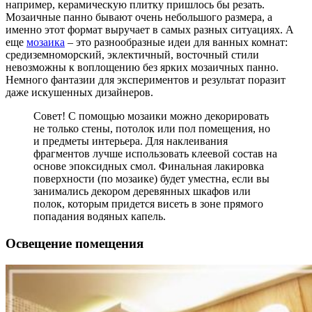
например, керамическую плитку пришлось бы резать.
Мозаичные панно бывают очень небольшого размера, а
именно этот формат выручает в самых разных ситуациях. А
еще
мозаика
– это разнообразные идеи для ванных комнат:
средиземноморский, эклектичный, восточный стили
невозможны к воплощению без ярких мозаичных панно.
Немного фантазии для экспериментов и результат поразит
даже искушенных дизайнеров.
Совет! С помощью мозаики можно декорировать
не только стены, потолок или пол помещения, но
и предметы интерьера. Для наклеивания
фрагментов лучше использовать клеевой состав на
основе эпоксидных смол. Финальная лакировка
поверхности (по мозаике) будет уместна, если вы
занимались декором деревянных шкафов или
полок, которым придется висеть в зоне прямого
попадания водяных капель.
Освещение помещения