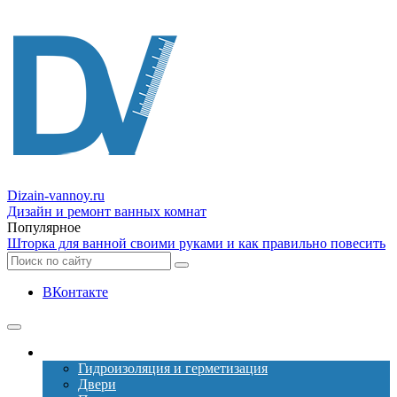
Dizain
-vannoy.ru
Дизайн и ремонт ванных комнат
Популярное
Шторка для ванной своими руками и как правильно повесить
ВКонтакте
Ремонт
Гидроизоляция и герметизация
Двери