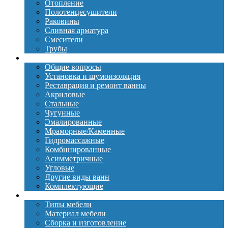
Отопление
Полотенцесушители
Раковины
Сливная арматура
Смесители
Трубы
Ванны
Общие вопросы
Установка и шумоизоляция
Реставрация и ремонт ванны
Акриловые
Стальные
Чугунные
Эмалированные
Мраморные/Каменные
Гидромассажные
Комбинированные
Асимметричные
Угловые
Другие виды ванн
Комплектующие
Мебель
Типы мебели
Материал мебели
Сборка и изготовление