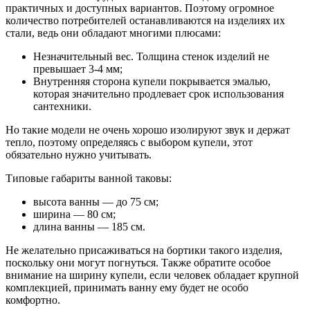
практичных и доступных вариантов. Поэтому огромное
количество потребителей останавливаются на изделиях их
стали, ведь они обладают многими плюсами:
Незначительный вес. Толщина стенок изделий не
превышает 3-4 мм;
Внутренняя сторона купели покрывается эмалью,
которая значительно продлевает срок использования
сантехники.
Но такие модели не очень хорошо изолируют звук и держат
тепло, поэтому определяясь с выбором купели, этот
обязательно нужно учитывать.
Типовые габариты ванной таковы:
высота ванны ― до 75 см;
ширина ― 80 см;
длина ванны ― 185 см.
Не желательно присаживаться на бортики такого изделия,
поскольку они могут погнуться. Также обратите особое
внимание на ширину купели, если человек обладает крупной
комплекцией, принимать ванну ему будет не особо
комфортно.