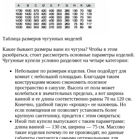
Таблица размеров чугунных моделей
Какие бывают размеры ванн из чугуна? Чтобы в этом
разобраться, стоит рассмотреть основные параметры изделий.
Чугунные купели условно разделяют на четыре категории:
Небольшие по размерам изделия. Они подойдут для
комнат с небольшой площадью. Благодаря таким
конструкциям можно сэкономить полезное
пространство в санузле. Высота от пола может
колебаться в значительных пределах, а вот ширина
ванной и ее длина соответственно равны 70 на 120 см.
Конечно, удобной такую «крошку» не назовешь. Но
если помещения не позволяет установить более
крупную сантехнику, придется с этим смириться;
Иной тип купели выпускают с таким параметрами:
длина ванной ― 130 см, ширина ― 75 см. Массово
такие изделия почему-то не производят, но данные
габариты считаются самыми оптимальными для