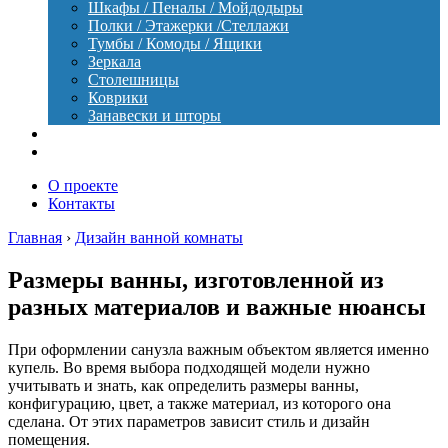
Шкафы / Пеналы / Мойдодыры
Полки / Этажерки /Стеллажи
Тумбы / Комоды / Ящики
Зеркала
Столешницы
Коврики
Занавески и шторы
Уход
Оборудование
О проекте
Контакты
Главная
›
Дизайн ванной комнаты
Размеры ванны, изготовленной из
разных материалов и важные нюансы
При оформлении санузла важным объектом является именно
купель. Во время выбора подходящей модели нужно
учитывать и знать, как определить размеры ванны,
конфигурацию, цвет, а также материал, из которого она
сделана. От этих параметров зависит стиль и дизайн
помещения.