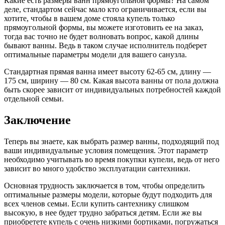
Какие есть размеры ванн прямоугольной формы? На самом
деле, стандартом сейчас мало кто ограничивается, если вы
хотите, чтобы в вашем доме стояла купель только
прямоугольной формы, вы можете изготовить ее на заказ,
тогда вас точно не будет волновать вопрос, какой длины
бывают ванны. Ведь в таком случае исполнитель подберет
оптимальные параметры модели для вашего санузла.
Стандартная прямая ванна имеет высоту 62-65 см, длину ―
175 см, ширину ― 80 см. Какая высота ванны от пола должна
быть скорее зависит от индивидуальных потребностей каждой
отдельной семьи.
Заключение
Теперь вы знаете, как выбрать размер ванны, подходящий под
ваши индивидуальные условия помещения. Этот параметр
необходимо учитывать во время покупки купели, ведь от него
зависит во много удобство эксплуатации сантехники.
Основная трудность заключается в том, чтобы определить
оптимальные размеры модели, которые будут подходить для
всех членов семьи. Если купить сантехнику слишком
высокую, в нее будет трудно забраться детям. Если же вы
приобретете купель с очень низкими бортиками, погружаться