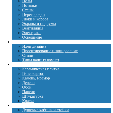
Полы
Потолки
Стены
Перегородки
Люки и короба
Экраны и подиумы
Вентиляция
Электрика
Освещение
Дизайн
Идеи дизайна
Проектирование и зонирование
Стили
Типы ванных комнат
Материалы
Керамическая плитка
Гипсокартон
Камень, мрамор
Дерево
Обои
Панели
Штукатурка
Краска
Сантехника
Душевые кабины и стойки