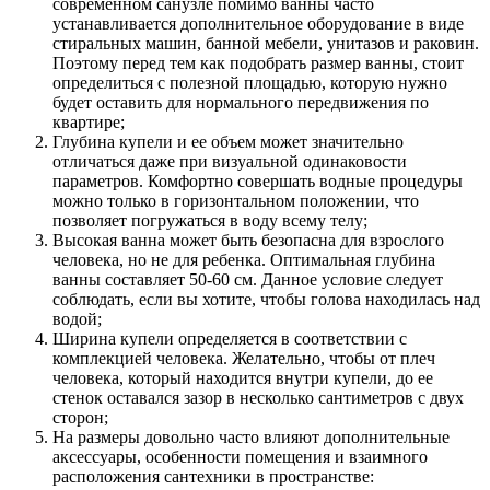
современном санузле помимо ванны часто
устанавливается дополнительное оборудование в виде
стиральных машин, банной мебели, унитазов и раковин.
Поэтому перед тем как подобрать размер ванны, стоит
определиться с полезной площадью, которую нужно
будет оставить для нормального передвижения по
квартире;
Глубина купели и ее объем может значительно
отличаться даже при визуальной одинаковости
параметров. Комфортно совершать водные процедуры
можно только в горизонтальном положении, что
позволяет погружаться в воду всему телу;
Высокая ванна может быть безопасна для взрослого
человека, но не для ребенка. Оптимальная глубина
ванны составляет 50-60 см. Данное условие следует
соблюдать, если вы хотите, чтобы голова находилась над
водой;
Ширина купели определяется в соответствии с
комплекцией человека. Желательно, чтобы от плеч
человека, который находится внутри купели, до ее
стенок оставался зазор в несколько сантиметров с двух
сторон;
На размеры довольно часто влияют дополнительные
аксессуары, особенности помещения и взаимного
расположения сантехники в пространстве: