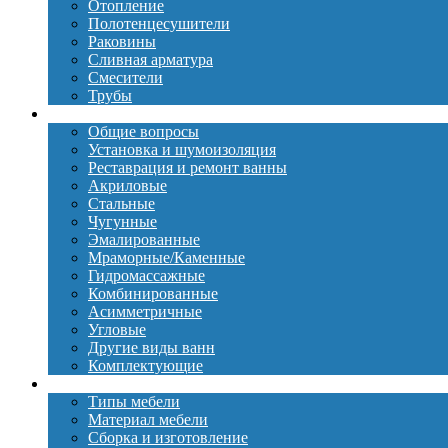
Отопление
Полотенцесушители
Раковины
Сливная арматура
Смесители
Трубы
Ванны
Общие вопросы
Установка и шумоизоляция
Реставрация и ремонт ванны
Акриловые
Стальные
Чугунные
Эмалированные
Мраморные/Каменные
Гидромассажные
Комбинированные
Асимметричные
Угловые
Другие виды ванн
Комплектующие
Мебель
Типы мебели
Материал мебели
Сборка и изготовление