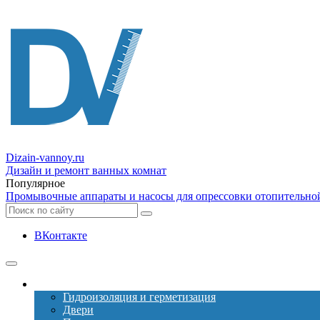
Dizain
-vannoy.ru
Дизайн и ремонт ванных комнат
Популярное
Промывочные аппараты и насосы для опрессовки отопительно
ВКонтакте
Ремонт
Гидроизоляция и герметизация
Двери