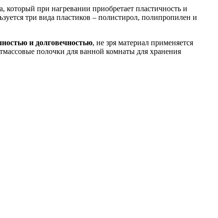
, который при нагревании приобретает пластичность и
зуется три вида пластиков – полистирол, полипропилен и
чностью и долговечностью
, не зря материал применяется
стмассовые полочки для ванной комнаты для хранения