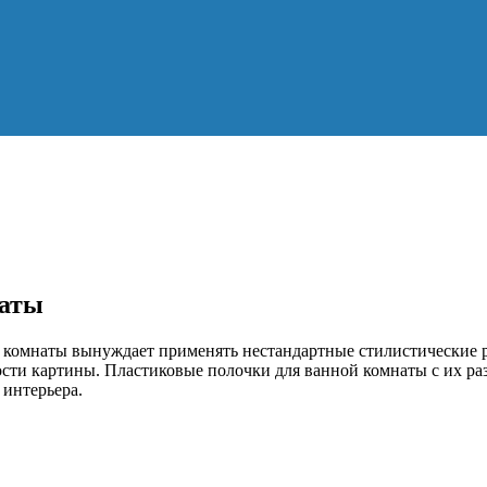
наты
 комнаты вынуждает применять нестандартные стилистические р
ности картины. Пластиковые полочки для ванной комнаты с их р
 интерьера.