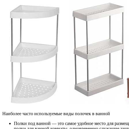
Наиболее часто используемые виды полочек в ванной
Полки под ванной
— это самое удобное место для размещ
полки для ванной комнаты, одновременно служащие защ