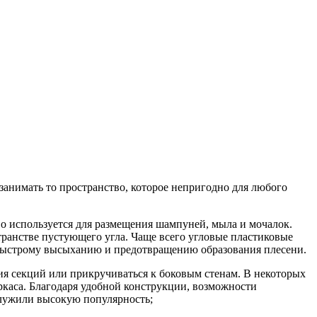
анимать то пространство, которое непригодно для любого
во используется для размещения шампуней, мыла и мочалок.
ранстве пустующего угла. Чаще всего угловые пластиковые
 быстрому высыханию и предотвращению образования плесени.
я секций или прикручиваться к боковым стенам. В некоторых
каса. Благодаря удобной конструкции, возможности
служили высокую популярность;