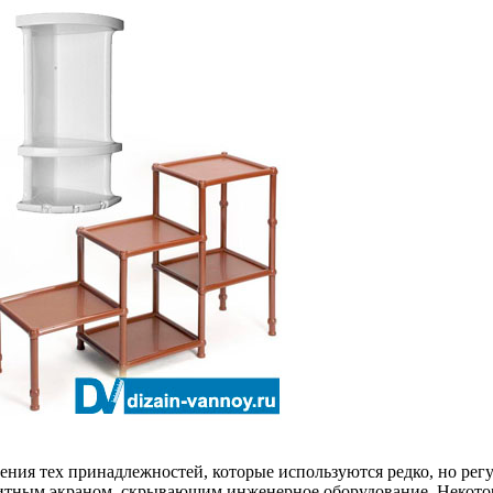
ения тех принадлежностей, которые используются редко, но ре
итным экраном, скрывающим инженерное оборудование. Некото