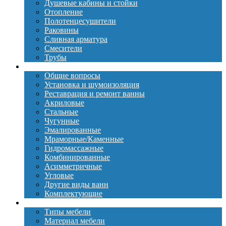
Душевые кабины и стойки
Отопление
Полотенцесушители
Раковины
Сливная арматура
Смесители
Трубы
Ванны
Общие вопросы
Установка и шумоизоляция
Реставрация и ремонт ванны
Акриловые
Стальные
Чугунные
Эмалированные
Мраморные/Каменные
Гидромассажные
Комбинированные
Асимметричные
Угловые
Другие виды ванн
Комплектующие
Мебель
Типы мебели
Материал мебели