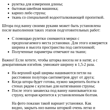
рулетка для измерения длины;
бытовая швейная машинка;
карниз либо струна;
ткань со специальной водоотталкивающей пропиткой.
Штора под ванну своими руками может быть установлена
после выполнения таких этапов подготовительных работ:
С помощью рулетки снимаются мерки с
предполагаемого места установки. Для этого измеряется
ширина и высота пространства под сантехникой;
Полученные параметры отмечают на ткани;
Важно! Если хотите, чтобы шторка висела не в натяг, а с
декоративным изгибом. умножьте ширину в 1,5-2 раза.
На верхний край ширмы нашиваются петли на
расстоянии полутора сантиметров друг от друга;
Когда штора будет готова, нужно закрепить болты в
стенах рядом с купелью для натягивания струны;
После этого занавеска под ванну нанизывается на
струну, которая крепится к установленным болтам.
На фото показан такой вариант установки. Как
видно, закрыть низ ванны шторкой очень легко и