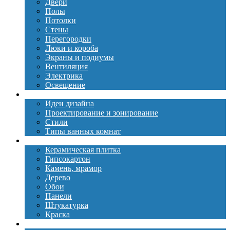
Двери
Полы
Потолки
Стены
Перегородки
Люки и короба
Экраны и подиумы
Вентиляция
Электрика
Освещение
Дизайн
Идеи дизайна
Проектирование и зонирование
Стили
Типы ванных комнат
Материалы
Керамическая плитка
Гипсокартон
Камень, мрамор
Дерево
Обои
Панели
Штукатурка
Краска
Сантехника