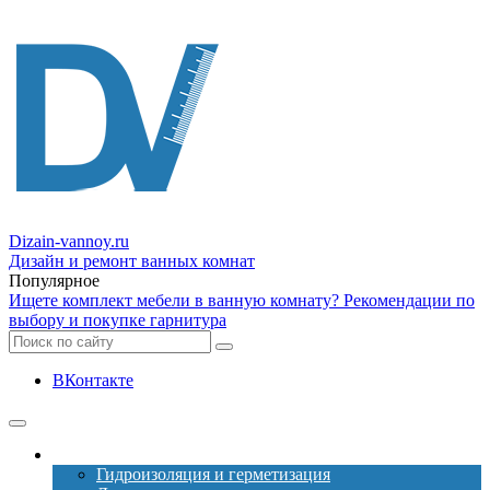
Dizain
-vannoy.ru
Дизайн и ремонт ванных комнат
Популярное
Ищете комплект мебели в ванную комнату? Рекомендации по
выбору и покупке гарнитура
ВКонтакте
Ремонт
Гидроизоляция и герметизация