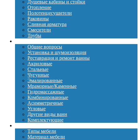
Душевые кабины и стойки
Отопление
Полотенцесушители
Раковины
Сливная арматура
Смесители
Трубы
Ванны
Общие вопросы
Установка и шумоизоляция
Реставрация и ремонт ванны
Акриловые
Стальные
Чугунные
Эмалированные
Мраморные/Каменные
Гидромассажные
Комбинированные
Асимметричные
Угловые
Другие виды ванн
Комплектующие
Мебель
Типы мебели
Материал мебели