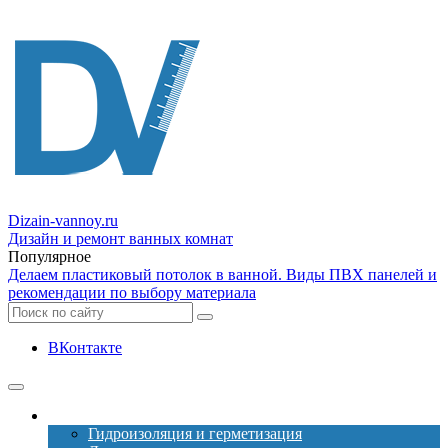
Dizain
-vannoy.ru
Дизайн и ремонт ванных комнат
Популярное
Делаем пластиковый потолок в ванной. Виды ПВХ панелей и
рекомендации по выбору материала
ВКонтакте
Ремонт
Гидроизоляция и герметизация