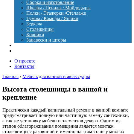
Сборка и изготовление
Шкафы / Пеналы / Мойдодыры
Полки / Этажерки /Стеллажи
Тумбы / Комоды / Ящики
Зеркала
Столешницы
Коврики
Занавески и шторы
Уход
Оборудование
О проекте
Контакты
Главная
›
Мебель для ванной и аксессуары
Высота столешницы в ванной и
крепление
Практически каждый капитальный ремонт в ванной комнате
предусматривает полную или частичную замену сантехники,
а так же установку мебели и элементов декора. Одним из
этапов облагораживания помещения является монтаж
столешницы с раковиной и именно на этом этапе у многих