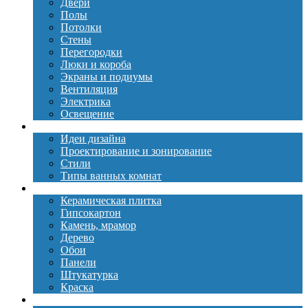
Двери
Полы
Потолки
Стены
Перегородки
Люки и короба
Экраны и подиумы
Вентиляция
Электрика
Освещение
Дизайн
Идеи дизайна
Проектирование и зонирование
Стили
Типы ванных комнат
Материалы
Керамическая плитка
Гипсокартон
Камень, мрамор
Дерево
Обои
Панели
Штукатурка
Краска
Сантехника