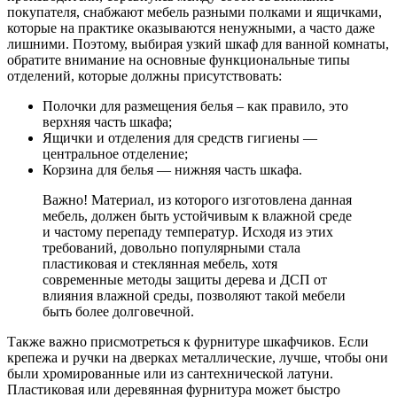
покупателя, снабжают мебель разными полками и ящичками,
которые на практике оказываются ненужными, а часто даже
лишними. Поэтому, выбирая узкий шкаф для ванной комнаты,
обратите внимание на основные функциональные типы
отделений, которые должны присутствовать:
Полочки для размещения белья – как правило, это
верхняя часть шкафа;
Ящички и отделения для средств гигиены —
центральное отделение;
Корзина для белья — нижняя часть шкафа.
Важно! Материал, из которого изготовлена данная
мебель, должен быть устойчивым к влажной среде
и частому перепаду температур. Исходя из этих
требований, довольно популярными стала
пластиковая и стеклянная мебель, хотя
современные методы защиты дерева и ДСП от
влияния влажной среды, позволяют такой мебели
быть более долговечной.
Также важно присмотреться к фурнитуре шкафчиков. Если
крепежа и ручки на дверках металлические, лучше, чтобы они
были хромированные или из сантехнической латуни.
Пластиковая или деревянная фурнитура может быстро