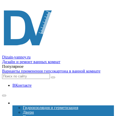
Dizain
-vannoy.ru
Дизайн и ремонт ванных комнат
Популярное
Варианты применения гипсокартона в ванной комнате
ВКонтакте
Ремонт
Гидроизоляция и герметизация
Двери