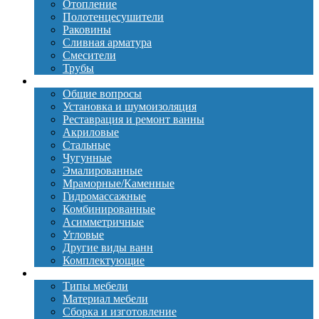
Отопление
Полотенцесушители
Раковины
Сливная арматура
Смесители
Трубы
Ванны
Общие вопросы
Установка и шумоизоляция
Реставрация и ремонт ванны
Акриловые
Стальные
Чугунные
Эмалированные
Мраморные/Каменные
Гидромассажные
Комбинированные
Асимметричные
Угловые
Другие виды ванн
Комплектующие
Мебель
Типы мебели
Материал мебели
Сборка и изготовление