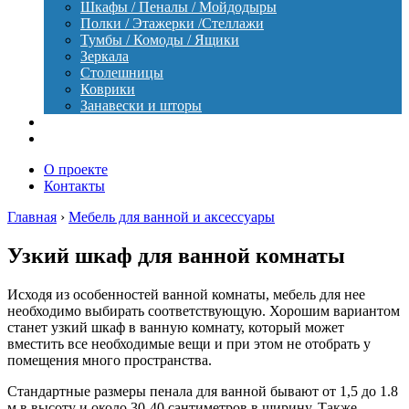
Шкафы / Пеналы / Мойдодыры
Полки / Этажерки /Стеллажи
Тумбы / Комоды / Ящики
Зеркала
Столешницы
Коврики
Занавески и шторы
Уход
Оборудование
О проекте
Контакты
Главная
›
Мебель для ванной и аксессуары
Узкий шкаф для ванной комнаты
Исходя из особенностей ванной комнаты, мебель для нее
необходимо выбирать соответствующую. Хорошим вариантом
станет узкий шкаф в ванную комнату, который может
вместить все необходимые вещи и при этом не отобрать у
помещения много пространства.
Стандартные размеры пенала для ванной бывают от 1,5 до 1.8
м в высоту и около 30-40 сантиметров в ширину. Также