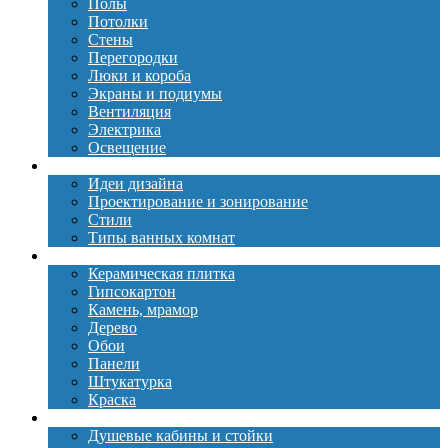
Полы
Потолки
Стены
Перегородки
Люки и короба
Экраны и подиумы
Вентиляция
Электрика
Освещение
Дизайн
Идеи дизайна
Проектирование и зонирование
Стили
Типы ванных комнат
Материалы
Керамическая плитка
Гипсокартон
Камень, мрамор
Дерево
Обои
Панели
Штукатурка
Краска
Сантехника
Душевые кабины и стойки