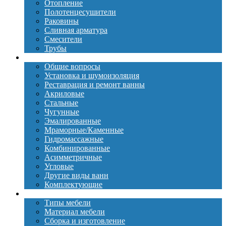
Отопление
Полотенцесушители
Раковины
Сливная арматура
Смесители
Трубы
Ванны
Общие вопросы
Установка и шумоизоляция
Реставрация и ремонт ванны
Акриловые
Стальные
Чугунные
Эмалированные
Мраморные/Каменные
Гидромассажные
Комбинированные
Асимметричные
Угловые
Другие виды ванн
Комплектующие
Мебель
Типы мебели
Материал мебели
Сборка и изготовление