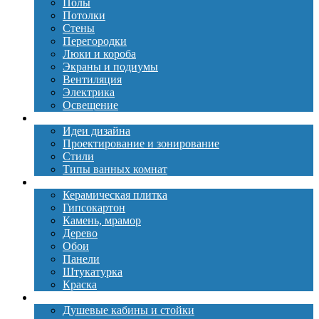
Полы
Потолки
Стены
Перегородки
Люки и короба
Экраны и подиумы
Вентиляция
Электрика
Освещение
Дизайн
Идеи дизайна
Проектирование и зонирование
Стили
Типы ванных комнат
Материалы
Керамическая плитка
Гипсокартон
Камень, мрамор
Дерево
Обои
Панели
Штукатурка
Краска
Сантехника
Душевые кабины и стойки