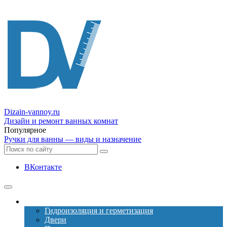
Dizain
-vannoy.ru
Дизайн и ремонт ванных комнат
Популярное
Ручки для ванны — виды и назначение
ВКонтакте
Ремонт
Гидроизоляция и герметизация
Двери