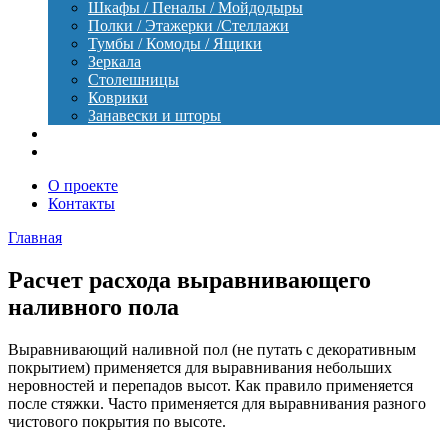
Шкафы / Пеналы / Мойдодыры
Полки / Этажерки /Стеллажи
Тумбы / Комоды / Ящики
Зеркала
Столешницы
Коврики
Занавески и шторы
Уход
Оборудование
О проекте
Контакты
Главная
Расчет расхода выравнивающего
наливного пола
Выравнивающий наливной пол (не путать с декоративным
покрытием) применяется для выравнивания небольших
неровностей и перепадов высот. Как правило применяется
после стяжки. Часто применяется для выравнивания разного
чистового покрытия по высоте.