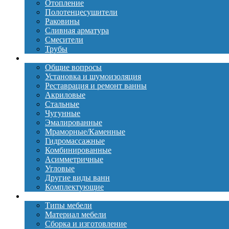
Отопление
Полотенцесушители
Раковины
Сливная арматура
Смесители
Трубы
Ванны
Общие вопросы
Установка и шумоизоляция
Реставрация и ремонт ванны
Акриловые
Стальные
Чугунные
Эмалированные
Мраморные/Каменные
Гидромассажные
Комбинированные
Асимметричные
Угловые
Другие виды ванн
Комплектующие
Мебель
Типы мебели
Материал мебели
Сборка и изготовление