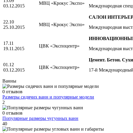
15.09
МВЦ «Крокус Экспо»
03.12.2015
Международная специ
САЛОН ИНТЕРЬЕР
22.10
МВЦ «Крокус Экспо»
25.10.2015
Международная выста
ИННОВАЦИОННЫЕ
17.11
ЦВК «Экспоцентр»
19.11.2015
Международная выст
Цемент. Бетон. Сухи
01.12
ЦВК «Экспоцентр»
03.12.2015
17-й Международный
Ванны
0 отзывов
Размеры сидячих ванн и популярные модели
2
0 отзывов
Популярные размеры чугунных ванн
40