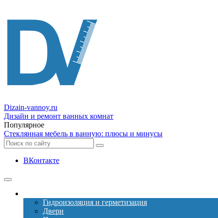
Dizain
-vannoy.ru
Дизайн и ремонт ванных комнат
Популярное
Стеклянная мебель в ванную: плюсы и минусы
ВКонтакте
Ремонт
Гидроизоляция и герметизация
Двери