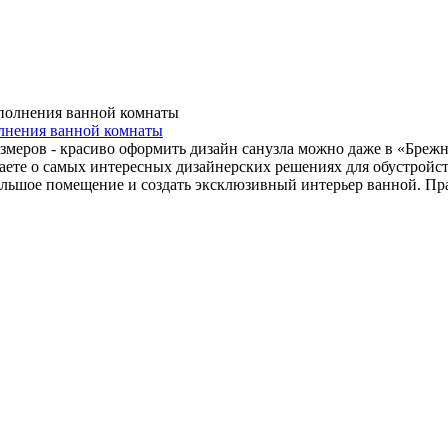
олнения ванной комнаты
меров - красиво оформить дизайн санузла можно даже в «Брежн
аете о самых интересных дизайнерских решениях для обустройст
ольшое помещение и создать эксклюзивный интерьер ванной. Пра