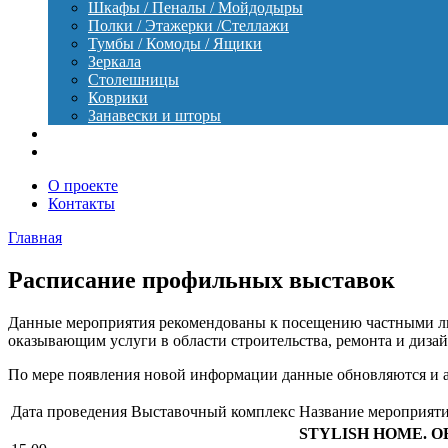
Шкафы / Пеналы / Мойдодыры
Полки / Этажерки /Стеллажи
Тумбы / Комоды / Ящики
Зеркала
Столешницы
Коврики
Занавески и шторы
Уход
Оборудование
О проекте
Контакты
Главная
Расписание профильных выставок
Данные мероприятия рекомендованы к посещению частными л
оказывающим услуги в области строительства, ремонта и диза
По мере появления новой информации данные обновляются и 
Дата проведения
Выставочный комплекс
Название мероприят
STYLISH HOME. O