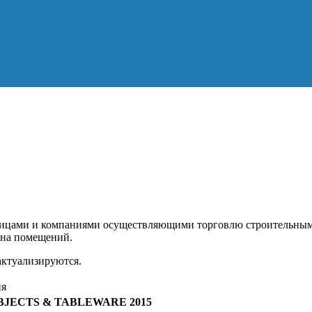
ицами и компаниями осуществляющими торговлю строительным
йна помещений.
актуализируются.
ия
BJECTS & TABLEWARE 2015