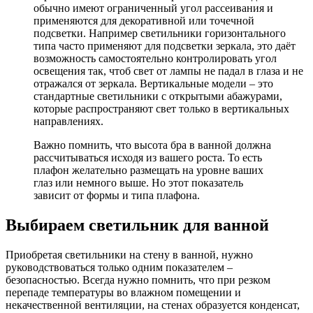
обычно имеют ограниченный угол рассеивания и
применяются для декоративной или точечной
подсветки. Например светильники горизонтального
типа часто применяют для подсветки зеркала, это даёт
возможность самостоятельно контролировать угол
освещения так, чтоб свет от лампы не падал в глаза и не
отражался от зеркала. Вертикальные модели – это
стандартные светильники с открытыми абажурами,
которые распространяют свет только в вертикальных
направлениях.
Важно помнить, что высота бра в ванной должна
рассчитываться исходя из вашего роста. То есть
плафон желательно размещать на уровне ваших
глаз или немного выше. Но этот показатель
зависит от формы и типа плафона.
Выбираем светильник для ванной
Приобретая светильники на стену в ванной, нужно
руководствоваться только одним показателем –
безопасностью. Всегда нужно помнить, что при резком
перепаде температуры во влажном помещении и
некачественной вентиляции, на стенах образуется конденсат,