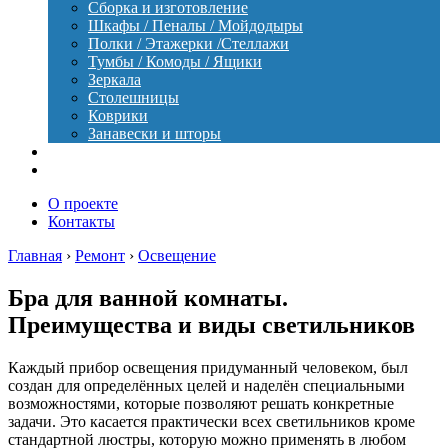
Сборка и изготовление
Шкафы / Пеналы / Мойдодыры
Полки / Этажерки /Стеллажи
Тумбы / Комоды / Ящики
Зеркала
Столешницы
Коврики
Занавески и шторы
Уход
Оборудование
О проекте
Контакты
Главная
›
Ремонт
›
Освещение
Бра для ванной комнаты.
Преимущества и виды светильников
Каждый прибор освещения придуманный человеком, был
создан для определённых целей и наделён специальными
возможностями, которые позволяют решать конкретные
задачи. Это касается практически всех светильников кроме
стандартной люстры, которую можно применять в любом