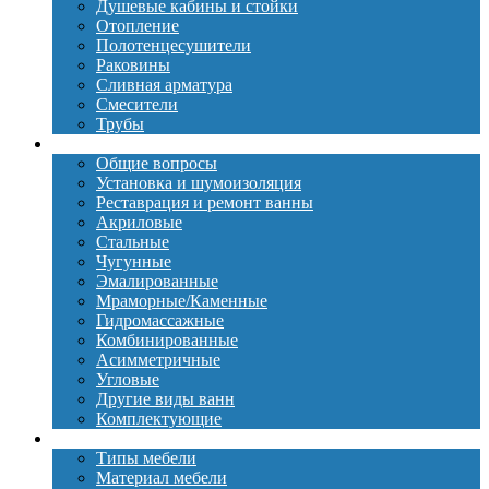
Душевые кабины и стойки
Отопление
Полотенцесушители
Раковины
Сливная арматура
Смесители
Трубы
Ванны
Общие вопросы
Установка и шумоизоляция
Реставрация и ремонт ванны
Акриловые
Стальные
Чугунные
Эмалированные
Мраморные/Каменные
Гидромассажные
Комбинированные
Асимметричные
Угловые
Другие виды ванн
Комплектующие
Мебель
Типы мебели
Материал мебели