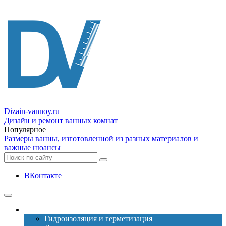
Dizain
-vannoy.ru
Дизайн и ремонт ванных комнат
Популярное
Размеры ванны, изготовленной из разных материалов и
важные нюансы
ВКонтакте
Ремонт
Гидроизоляция и герметизация