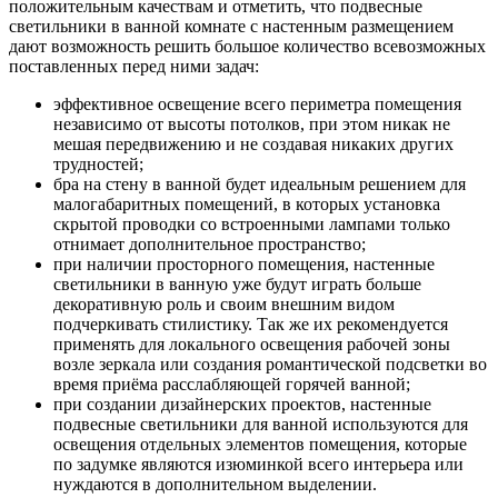
положительным качествам и отметить, что подвесные
светильники в ванной комнате с настенным размещением
дают возможность решить большое количество всевозможных
поставленных перед ними задач:
эффективное освещение всего периметра помещения
независимо от высоты потолков, при этом никак не
мешая передвижению и не создавая никаких других
трудностей;
бра на стену в ванной будет идеальным решением для
малогабаритных помещений, в которых установка
скрытой проводки со встроенными лампами только
отнимает дополнительное пространство;
при наличии просторного помещения, настенные
светильники в ванную уже будут играть больше
декоративную роль и своим внешним видом
подчеркивать стилистику. Так же их рекомендуется
применять для локального освещения рабочей зоны
возле зеркала или создания романтической подсветки во
время приёма расслабляющей горячей ванной;
при создании дизайнерских проектов, настенные
подвесные светильники для ванной используются для
освещения отдельных элементов помещения, которые
по задумке являются изюминкой всего интерьера или
нуждаются в дополнительном выделении.