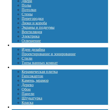
Двери
Полы
Потолки
Стены
Перегородки
Люки и короба
Экраны и подиумы
Вентиляция
Электрика
Освещение
Дизайн
Идеи дизайна
Проектирование и зонирование
Стили
Типы ванных комнат
Материалы
Керамическая плитка
Гипсокартон
Камень, мрамор
Дерево
Обои
Панели
Штукатурка
Краска
Сантехника