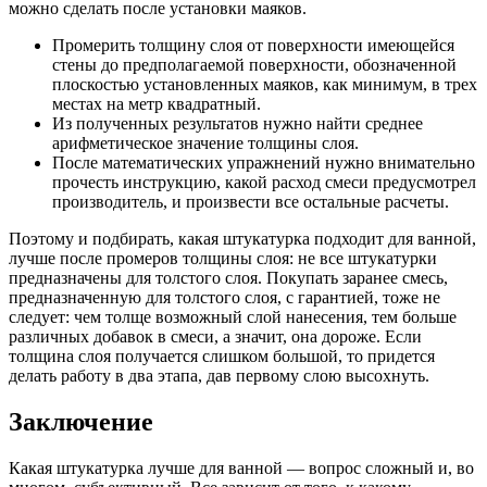
можно сделать после установки маяков.
Промерить толщину слоя от поверхности имеющейся
стены до предполагаемой поверхности, обозначенной
плоскостью установленных маяков, как минимум, в трех
местах на метр квадратный.
Из полученных результатов нужно найти среднее
арифметическое значение толщины слоя.
После математических упражнений нужно внимательно
прочесть инструкцию, какой расход смеси предусмотрел
производитель, и произвести все остальные расчеты.
Поэтому и подбирать, какая штукатурка подходит для ванной,
лучше после промеров толщины слоя: не все штукатурки
предназначены для толстого слоя. Покупать заранее смесь,
предназначенную для толстого слоя, с гарантией, тоже не
следует: чем толще возможный слой нанесения, тем больше
различных добавок в смеси, а значит, она дороже. Если
толщина слоя получается слишком большой, то придется
делать работу в два этапа, дав первому слою высохнуть.
Заключение
Какая штукатурка лучше для ванной — вопрос сложный и, во