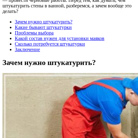
— провести черновые работы. Перед тем, как думать, чем
штукатурить стены в ванной, разберемся, а зачем вообще это
делать?
Зачем нужно штукатурить?
Какие бывают штукатурки
Проблемы выбора
Какой состав нужен для установки маяков
Сколько потребуется штукатурки
Заключение
Зачем нужно штукатурить?