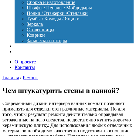
Сборка и изготовление
Шкафы / Пеналы / Мойдодыры
Полки / Этажерки /Стеллажи
Тумбы / Комоды / Ящики
Зеркала
Столешницы
Коврики
Занавески и шторы
Уход
Оборудование
О проекте
Контакты
Главная
›
Ремонт
Чем штукатурить стены в ванной?
Современный дизайн интерьера ванных комнат позволяет
применять для отделки стен различные материалы. Но для
того, чтобы результат ремонта действительно оправдывал
затраченные на него средства, не достаточно купить дорогую
керамическую плитку. Для использования любых отделочных
материалов необходимо качественно подготовить основание