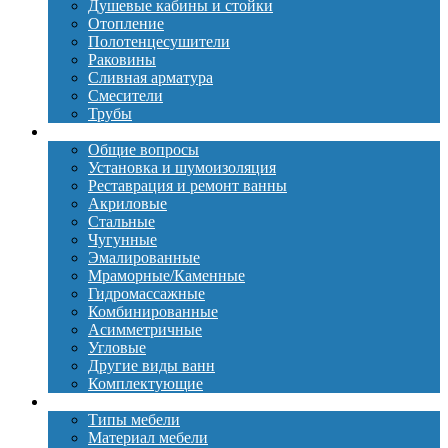
Душевые кабины и стойки
Отопление
Полотенцесушители
Раковины
Сливная арматура
Смесители
Трубы
Ванны
Общие вопросы
Установка и шумоизоляция
Реставрация и ремонт ванны
Акриловые
Стальные
Чугунные
Эмалированные
Мраморные/Каменные
Гидромассажные
Комбинированные
Асимметричные
Угловые
Другие виды ванн
Комплектующие
Мебель
Типы мебели
Материал мебели