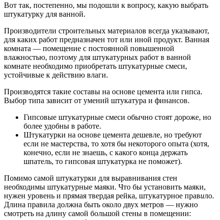
Вот так, постепенно, мы подошли к вопросу, какую выбрать
штукатурку для ванной.
Производители строительных материалов всегда указывают,
для каких работ предназначен тот или иной продукт. Ванная
комната — помещение с постоянной повышенной
влажностью, поэтому для штукатурных работ в ванной
комнате необходимо приобретать штукатурные смеси,
устойчивые к действию влаги.
Производятся такие составы на основе цемента или гипса.
Выбор типа зависит от умений штукатура и финансов.
Гипсовые штукатурные смеси обычно стоят дороже, но
более удобны в работе.
Штукатурки на основе цемента дешевле, но требуют
если не мастерства, то хотя бы некоторого опыта (хотя,
конечно, если не знаешь, с какого конца держать
шпатель, то гипсовая штукатурка не поможет).
Помимо самой штукатурки для выравнивания стен
необходимы штукатурные маяки. Что бы установить маяки,
нужен уровень и прямая твердая рейка, штукатурное прав
и
ло.
Длина правила должна быть около двух метров — нужно
смотреть на длину самой большой стены в помещении: