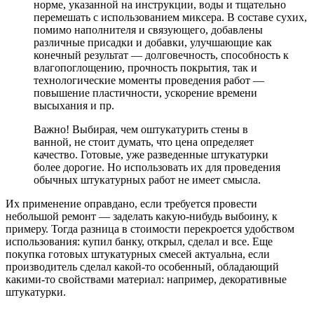
норме, указанной на инструкции, воды и тщательно
перемешать с использованием миксера. В составе сухих,
помимо наполнителя и связующего, добавлены
различные присадки и добавки, улучшающие как
конечный результат — долговечность, способность к
влагопоглощению, прочность покрытия, так и
технологические моменты проведения работ —
повышение пластичности, ускорение времени
высыхания и пр.
Важно! Выбирая, чем оштукатурить стены в
ванной, не стоит думать, что цена определяет
качество. Готовые, уже разведенные штукатурки
более дорогие. Но использовать их для проведения
обычных штукатурных работ не имеет смысла.
Их применение оправдано, если требуется провести
небольшой ремонт — заделать какую-нибудь выбоину, к
примеру. Тогда разница в стоимости перекроется удобством
использования: купил банку, открыл, сделал и все. Еще
покупка готовых штукатурных смесей актуальна, если
производитель сделал какой-то особенный, обладающий
какими-то свойствами материал: например, декоративные
штукатурки.