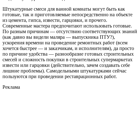
Штукатурные смеси для ванной комнаты могут быть как
готовые, так и приготовляемые непосредственно на объекте
из цемента, гипса, извести, гарцовки, и прочего.
Современные мастера предпочитают использовать готовые.
По разным причинам — отсутствию соответствующих знаний
(как давно вы видели маляра — выпускника ПТУ?),
ускорения времени на проведение ремонтных работ (всем
хочется быстрее — и заказчикам, и исполнителям), да просто
по причине удобства — разнообразие готовых строительных
смесей и сложность покупки в строительных супермаркетах
извести или гарцовки (действительно, зачем создавать себе
лишние проблемы). Самодельными штукатурками сейчас
пользуются при проведении реставрационных работ.
Реклама