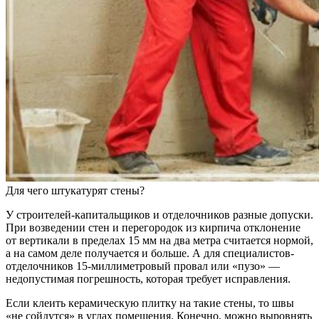
Для чего штукатурят стены?
У строителей-капитальщиков и отделочников разные допуски.
При возведении стен и перегородок из кирпича отклонение
от вертикали в пределах 15 мм на два метра считается нормой,
а на самом деле получается и больше. А для специалистов-
отделочников 15-миллиметровый провал или «пузо» —
недопустимая погрешность, которая требует исправления.
Если клеить керамическую плитку на такие стены, то швы
«не сойдутся» в углах помещения. Конечно, можно выровнять