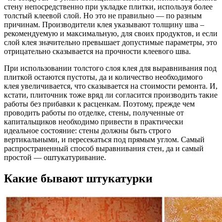
стену непосредственно при укладке плитки, используя более
толстый клеевой слой. Но это не правильно — по разным
причинам. Производители клея указывают толщину шва –
рекомендуемую и максимальную, для своих продуктов, и если
слой клея значительно превышает допустимые параметры, это
отрицательно сказывается на прочности клеевого шва.
При использовании толстого слоя клея для выравнивания под
плиткой остаются пустоты, да и количество необходимого
клея увеличивается, что сказывается на стоимости ремонта. И,
кстати, плиточник тоже вряд ли согласится производить такие
работы без прибавки к расценкам. Поэтому, прежде чем
проводить работы по отделке, стены, полученные от
капитальщиков необходимо привести в практически
идеальное состояние: стены должны быть строго
вертикальными, и пересекаться под прямым углом. Самый
распространенный способ выравнивания стен, да и самый
простой — оштукатуривание.
Какие бывают штукатурки