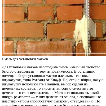
Смесь для установки маяков
Для установки маяков необходима смесь, имеющая свойство
быстро отвердевать — терять подвижность. В остальных
помещений для установки маяков идеальны гипсовые
штукатурки, типа Ротбанд от Кнауф. Но, если выбирая, какую
штукатурку использовать в ванной, выбор сделан из
цементных составов, то вносить гипсовую смесь внутрь
цементного слоя нежелательно. Можно использовать какой-
нибудь ремсостав — у них цементная основа, а специальные
пластификаторы способствуют быстрому отвердеванию. Но
специфика материала такова, что это быстрое отвердевание