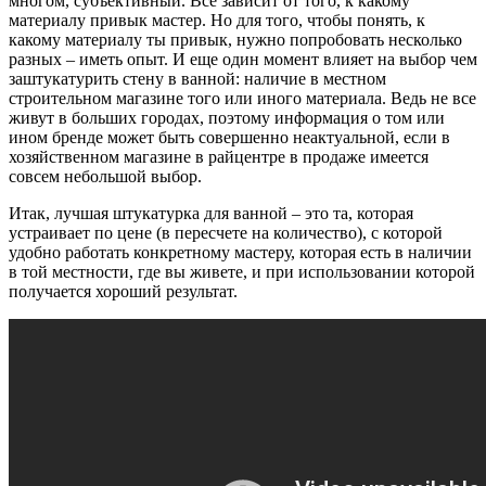
многом, субъективный. Все зависит от того, к какому
материалу привык мастер. Но для того, чтобы понять, к
какому материалу ты привык, нужно попробовать несколько
разных – иметь опыт. И еще один момент влияет на выбор чем
заштукатурить стену в ванной: наличие в местном
строительном магазине того или иного материала. Ведь не все
живут в больших городах, поэтому информация о том или
ином бренде может быть совершенно неактуальной, если в
хозяйственном магазине в райцентре в продаже имеется
совсем небольшой выбор.
Итак, лучшая штукатурка для ванной – это та, которая
устраивает по цене (в пересчете на количество), с которой
удобно работать конкретному мастеру, которая есть в наличии
в той местности, где вы живете, и при использовании которой
получается хороший результат.