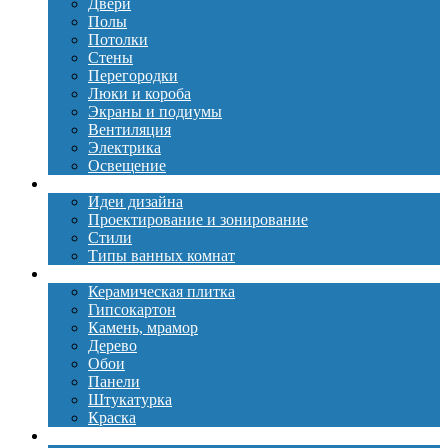
Двери
Полы
Потолки
Стены
Перегородки
Люки и короба
Экраны и подиумы
Вентиляция
Электрика
Освещение
Дизайн
Идеи дизайна
Проектирование и зонирование
Стили
Типы ванных комнат
Материалы
Керамическая плитка
Гипсокартон
Камень, мрамор
Дерево
Обои
Панели
Штукатурка
Краска
Сантехника