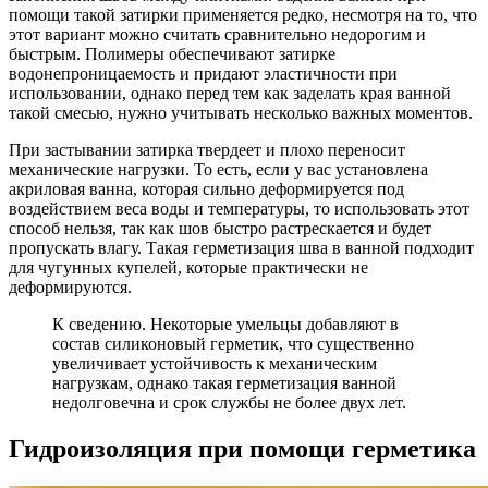
помощи такой затирки применяется редко, несмотря на то, что
этот вариант можно считать сравнительно недорогим и
быстрым. Полимеры обеспечивают затирке
водонепроницаемость и придают эластичности при
использовании, однако перед тем как заделать края ванной
такой смесью, нужно учитывать несколько важных моментов.
При застывании затирка твердеет и плохо переносит
механические нагрузки. То есть, если у вас установлена
акриловая ванна, которая сильно деформируется под
воздействием веса воды и температуры, то использовать этот
способ нельзя, так как шов быстро растрескается и будет
пропускать влагу. Такая герметизация шва в ванной подходит
для чугунных купелей, которые практически не
деформируются.
К сведению. Некоторые умельцы добавляют в
состав силиконовый герметик, что существенно
увеличивает устойчивость к механическим
нагрузкам, однако такая герметизация ванной
недолговечна и срок службы не более двух лет.
Гидроизоляция при помощи герметика