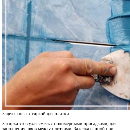
Заделка шва затиркой для плитки
Затирка это сухая смесь с полимерными присадками, для
заполнения швов между плитками. Заделка ванной при