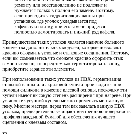
ремонту или восстановлению не подлежит и
нуждается только в полной его замене. Поэтому,
если проводится гидроизоляция ванны при
установке, где уголок укладывается под
кафельную плитку, при его замене придется
полностью демонтировать и нижний ряд кафеля.
Преимуществом таких уголков является наличие большого
количества дополнительных модулей, которые позволяют
красиво оформить угловые и стыковые соединения. Поэтому,
если вы сомневаетесь что сможете красиво оформить стык
самостоятельно, то перед тем как герметизировать ванну,
приобретите заранее эти элементы.
При использовании таких уголков из ПВХ, герметизация
стальной ванны или акриловой купели производится при
помощи силикона в качестве клеевой основы, поскольку эти
купели имеют высокую степень расширения при нагреве. При
установке чугунной купели можно применять монтажную
пену. Многие мастера, перед тем как заделать ванную ПВХ
уголком, предварительно зачищают внутреннюю поверхность
профиля наждачной бумагой для обеспечения лучшего
сцепления с клеевым составом.