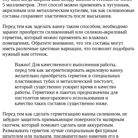
5 миллиметров. Этот способ можно применять к чугунным,
акриловым или металлическим купелям, так как силиконовые
составы сохраняют эластичность после высыхания.
Перед тем как заделать ванну таким способом, необходимо
заранее приобрести силиконовый или силикон-акриловый
герметик, который можно применять во влажных
помещениях. Обратите внимание, что эти составы могут
иметь различные цветовые вариации, что позволит подобрать
нужный вам оттенок.
Важно! Для качественного выполнения работы,
перед тем как загерметизировать акриловую ванну,
желательно приобретать герметик в специальных
пластиковых тубах и металлический пистолет,
который существенно ускорит время и качество
работы. Герметики в пакетах предназначены для
пистолетов многоразового использования и
качество таких составов существенно ниже.
Перед тем как сделать герметизацию ванны силиконом, не
забудьте защитить примыкающие поверхности малярным
скотчем, который поможет сделать шов аккуратным.
Размазывать герметик лучше специальным фигурным
шпателем или пальцем, предварительно намочив его в