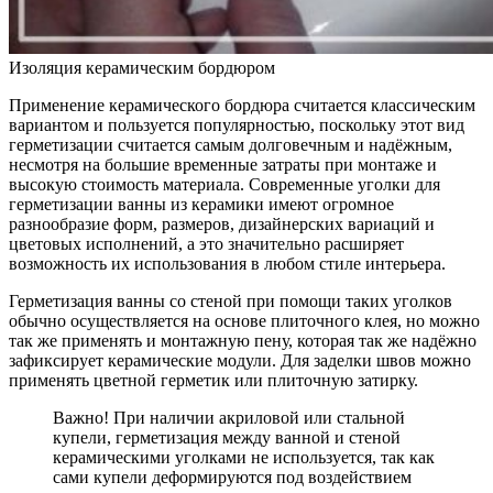
Изоляция керамическим бордюром
Применение керамического бордюра считается классическим
вариантом и пользуется популярностью, поскольку этот вид
герметизации считается самым долговечным и надёжным,
несмотря на большие временные затраты при монтаже и
высокую стоимость материала. Современные уголки для
герметизации ванны из керамики имеют огромное
разнообразие форм, размеров, дизайнерских вариаций и
цветовых исполнений, а это значительно расширяет
возможность их использования в любом стиле интерьера.
Герметизация ванны со стеной при помощи таких уголков
обычно осуществляется на основе плиточного клея, но можно
так же применять и монтажную пену, которая так же надёжно
зафиксирует керамические модули. Для заделки швов можно
применять цветной герметик или плиточную затирку.
Важно! При наличии акриловой или стальной
купели, герметизация между ванной и стеной
керамическими уголками не используется, так как
сами купели деформируются под воздействием