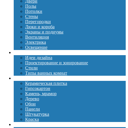
Двери
Полы
Потолки
Стены
Перегородки
Люки и короба
Экраны и подиумы
Вентиляция
Электрика
Освещение
Дизайн
Идеи дизайна
Проектирование и зонирование
Стили
Типы ванных комнат
Материалы
Керамическая плитка
Гипсокартон
Камень, мрамор
Дерево
Обои
Панели
Штукатурка
Краска
Сантехника