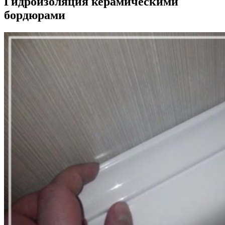
Гидроизоляция керамическими
бордюрами