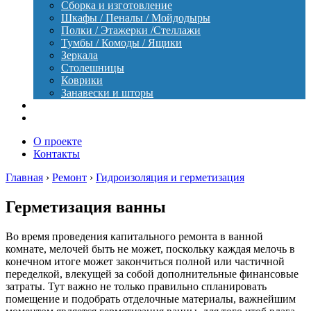
Сборка и изготовление
Шкафы / Пеналы / Мойдодыры
Полки / Этажерки /Стеллажи
Тумбы / Комоды / Ящики
Зеркала
Столешницы
Коврики
Занавески и шторы
Уход
Оборудование
О проекте
Контакты
Главная
›
Ремонт
›
Гидроизоляция и герметизация
Герметизация ванны
Во время проведения капитального ремонта в ванной
комнате, мелочей быть не может, поскольку каждая мелочь в
конечном итоге может закончиться полной или частичной
переделкой, влекущей за собой дополнительные финансовые
затраты. Тут важно не только правильно спланировать
помещение и подобрать отделочные материалы, важнейшим