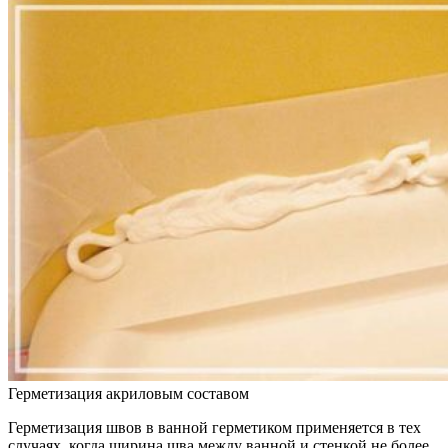
Герметизация акриловым составом
Герметизация швов в ванной герметиком применяется в тех
случаях, когда ширина шва между ванной и стенкой не более