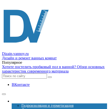
Dizain
-vannoy.ru
Дизайн и ремонт ванных комнат
Популярное
Хотите постелить пробковый пол в ванной? Обзор основных
характеристик современного материала
ВКонтакте
Ремонт
Гидроизоляция и герметизация