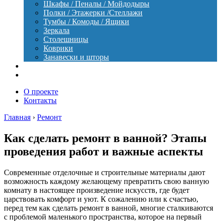
Шкафы / Пеналы / Мойдодыры
Полки / Этажерки /Стеллажи
Тумбы / Комоды / Ящики
Зеркала
Столешницы
Коврики
Занавески и шторы
Уход
Оборудование
О проекте
Контакты
Главная
›
Ремонт
Как сделать ремонт в ванной? Этапы
проведения работ и важные аспекты
Современные отделочные и строительные материалы дают
возможность каждому желающему превратить свою ванную
комнату в настоящее произведение искусств, где будет
царствовать комфорт и уют. К сожалению или к счастью,
перед тем как сделать ремонт в ванной, многие сталкиваются
с проблемой маленького пространства, которое на первый