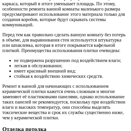
каркаса, который в итоге уменьшает площадь. По этому,
особенности ремонта ванной комнаты маленького размера
предусматривают использование этого материала только для
создания коробов, которые будут скрывать системы
коммуникаций.
Перед тем как правильно сделать ванную комнату без потерь
в объеме, для выравнивания стен используется штукатурка
или шпаклевка, которая в итоге покрывается кафельной
плиткой. Преимущества использования плитки очевидны:
не подвержена разрушению под воздействием влаги;
легкая в обслуживании;
имеет красивый внешний вид;
стойкая к воздействию химических средств.
Ремонт в ванной для начинающих с использованием
керамической плитки кажется очень сложным и многие
заменяют её пластиковыми панелями, однако использование
таких панелей не рекомендуется, поскольку при воздействии
влаги и высоких температур, они способны выделять
токсические вещества и срок их службы существенно ниже,
чем у керамической плитки.
Отделка потолка