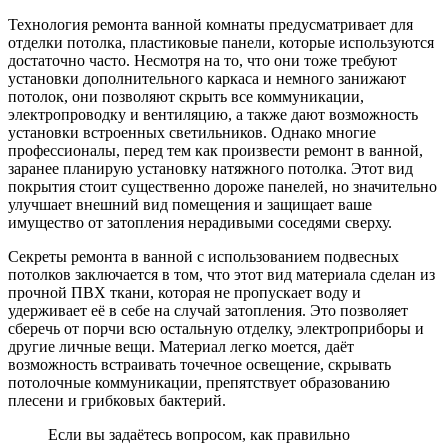
Технология ремонта ванной комнаты предусматривает для
отделки потолка, пластиковые панели, которые используются
достаточно часто. Несмотря на то, что они тоже требуют
установки дополнительного каркаса и немного занижают
потолок, они позволяют скрыть все коммуникации,
электропроводку и вентиляцию, а также дают возможность
установки встроенных светильников. Однако многие
профессионалы, перед тем как произвести ремонт в ванной,
заранее планирую установку натяжного потолка. Этот вид
покрытия стоит существенно дороже панелей, но значительно
улучшает внешний вид помещения и защищает ваше
имущество от затопления нерадивыми соседями сверху.
Секреты ремонта в ванной с использованием подвесных
потолков заключается в том, что этот вид материала сделан из
прочной ПВХ ткани, которая не пропускает воду и
удерживает её в себе на случай затопления. Это позволяет
сберечь от порчи всю остальную отделку, электроприборы и
другие личные вещи. Материал легко моется, даёт
возможность встраивать точечное освещение, скрывать
потолочные коммуникации, препятствует образованию
плесени и грибковых бактерий.
Если вы задаётесь вопросом, как правильно