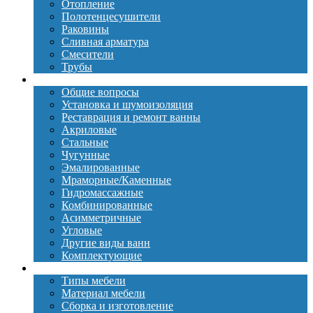
Отопление
Полотенцесушители
Раковины
Сливная арматура
Смесители
Трубы
Ванны
Общие вопросы
Установка и шумоизоляция
Реставрация и ремонт ванны
Акриловые
Стальные
Чугунные
Эмалированные
Мраморные/Каменные
Гидромассажные
Комбинированные
Асимметричные
Угловые
Другие виды ванн
Комплектующие
Мебель
Типы мебели
Материал мебели
Сборка и изготовление