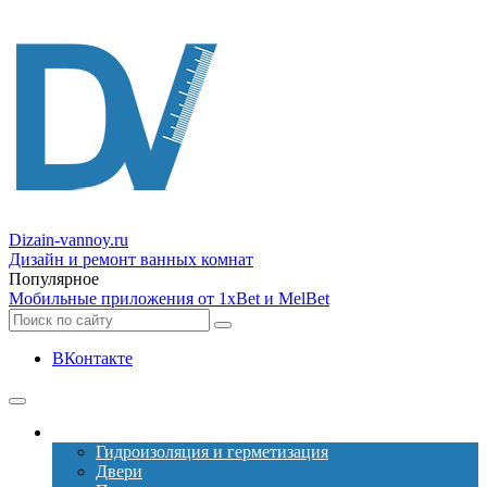
Dizain
-vannoy.ru
Дизайн и ремонт ванных комнат
Популярное
Мобильные приложения от 1xBet и MelBet
ВКонтакте
Ремонт
Гидроизоляция и герметизация
Двери