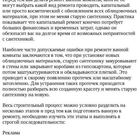
могут выбрать какой вид ремонта проводить, капитальный
или просто косметический с обновлением всех облицовочных
материалов, при этом не меняя старую сантехнику. Практика
показывает что капитальный ремонт конечно потребует
больших финансовых и временных затрат, однако он
обезопасит вас на долгое время от возможных неприятностей
с сантехникой.
Наиболее часто допускаемые ошибки при ремонте ванной
комнаты заключаются в том, что при установке новых
облицовочных материалов, старую сантехнику замуровывают
в стены или закрывают коробами из гипсокартона, которые
потом заштукатуриваются и обкладываются плиткой. Это
приводит к скорому появлению протечек или масштабному
затоплению. Для устранения таких протечек приходится
полностью разбирать всю созданную красоту и менять старую
сантехнику на новую.
Весь строительный процесс можно условно разделить на
несколько этапов и пред тем как подготовить ванную к
ремонту, необходимо изучить эти этапы и выполнять в
строгой последовательности:
Реклама