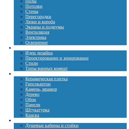
Полы
Потолки
Стены
Перегородки
Люки и короба
Экраны и подиумы
Вентиляция
Электрика
Освещение
Дизайн
Идеи дизайна
Проектирование и зонирование
Стили
Типы ванных комнат
Материалы
Керамическая плитка
Гипсокартон
Камень, мрамор
Дерево
Обои
Панели
Штукатурка
Краска
Сантехника
Душевые кабины и стойки