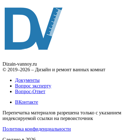
Dizain
-vannoy.ru
© 2019–2026 – Дизайн и ремонт ванных комнат
Документы
Вопрос эксперту
Вопрос-Ответ
ВКонтакте
Перепечатка материалов разрешена только с указанием
индексируемой ссылки на первоисточник
Политика конфиденциальности
Сделано в 2026