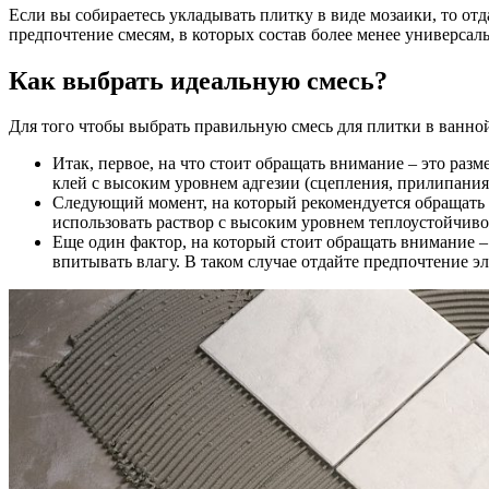
Если вы собираетесь укладывать плитку в виде мозаики, то от
предпочтение смесям, в которых состав более менее универсал
Как выбрать идеальную смесь?
Для того чтобы выбрать правильную смесь для плитки в ванно
Итак, первое, на что стоит обращать внимание – это ра
клей с высоким уровнем адгезии (сцепления, прилипания)
Следующий момент, на который рекомендуется обращать в
использовать раствор с высоким уровнем теплоустойчиво
Еще один фактор, на который стоит обращать внимание – 
впитывать влагу. В таком случае отдайте предпочтение 