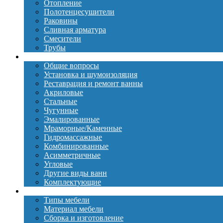
Отопление
Полотенцесушители
Раковины
Сливная арматура
Смесители
Трубы
Ванны
Общие вопросы
Установка и шумоизоляция
Реставрация и ремонт ванны
Акриловые
Стальные
Чугунные
Эмалированные
Мраморные/Каменные
Гидромассажные
Комбинированные
Асимметричные
Угловые
Другие виды ванн
Комплектующие
Мебель
Типы мебели
Материал мебели
Сборка и изготовление