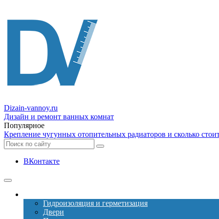
Dizain
-vannoy.ru
Дизайн и ремонт ванных комнат
Популярное
Крепление чугунных отопительных радиаторов и сколько стоит
ВКонтакте
Ремонт
Гидроизоляция и герметизация
Двери