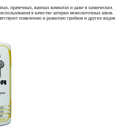
нах, прачечных, ванных комнатах и даже в химических
 использования в качестве затирки межплиточных швов.
епятствуют появлению и развитию грибков и других видов