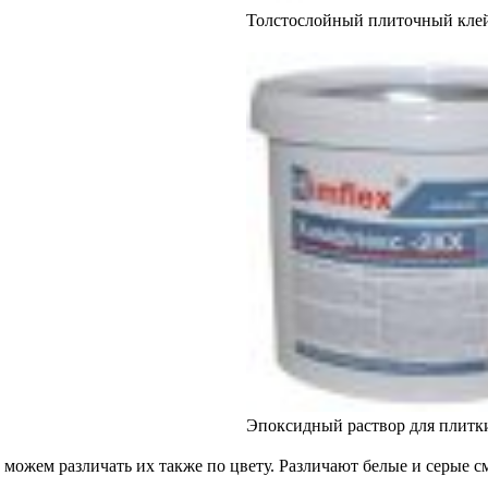
Толстослойный плиточный кле
Эпоксидный раствор для плитк
можем различать их также по цвету. Различают белые и серые с