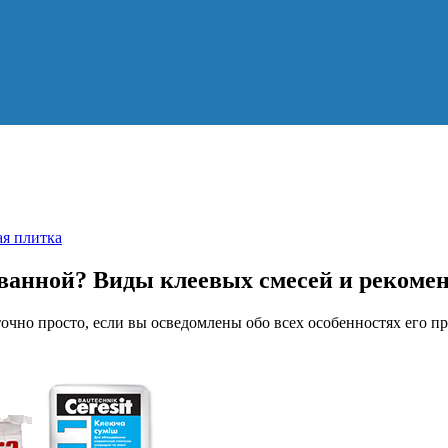
ая плитка
 ванной? Виды клеевых смесей и рекоме
очно просто, если вы осведомлены обо всех особенностях его п