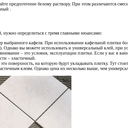
дайте предпочтение белому раствору. При этом различаются смес
ьный .
й, нужно определиться с тремя главными нюансами:
змер выбранного кафеля. При использовании кафельной плитки бо
. Однако вы можете использовать и универсальный клей, при усл
нимание – это условия, эксплуатации плитки. Если у вас в ван
сти – эластичный.
это поверхность, на которую будут укладывать плитку. Тут сто
эластичным клеям. Однако цена их несколько выше, чем универса