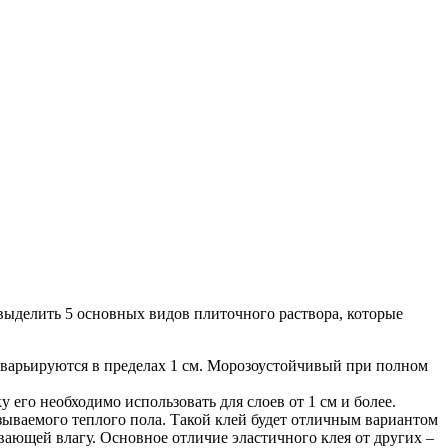
 выделить 5 основных видов плиточного раствора, которые
 варьируются в пределах 1 см. Морозоустойчивый при полном
 его необходимо использовать для слоев от 1 см и более.
ываемого теплого пола. Такой клей будет отличным вариантом
вающей влагу. Основное отличие эластичного клея от других –