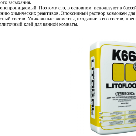
ого засыхания.
онепроницаемый. Поэтому его, в основном, используют в бассей
иянию химических реактивов. Эпоксидный раствор возможен для
асный состав. Уникальные элементы, входящие в его состав, пр
плиточный клей для ванной комнаты.