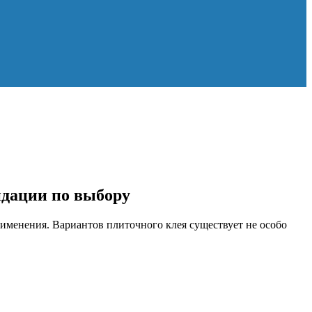
ндации по выбору
рименения. Вариантов плиточного клея существует не особо