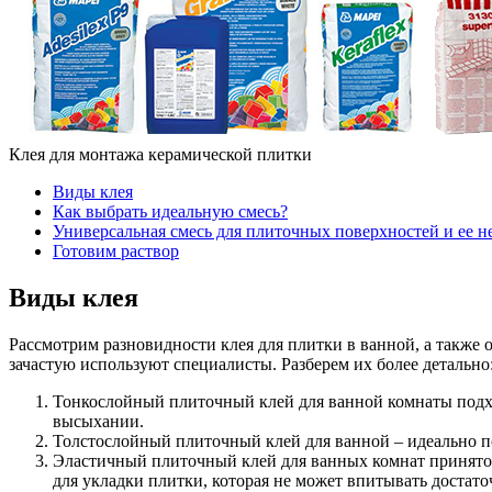
Клея для монтажа керамической плитки
Виды клея
Как выбрать идеальную смесь?
Универсальная смесь для плиточных поверхностей и ее н
Готовим раствор
Виды клея
Рассмотрим разновидности клея для плитки в ванной, а также
зачастую используют специалисты. Разберем их более детально
Тонкослойный плиточный клей
для ванной комнаты подх
высыхании.
Толстослойный плиточный клей
для ванной – идеально п
Эластичный плиточный клей
для ванных комнат принято
для укладки плитки, которая не может впитывать достат