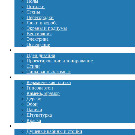
Полы
Потолки
Стены
Перегородки
Люки и короба
Экраны и подиумы
Вентиляция
Электрика
Освещение
Дизайн
Идеи дизайна
Проектирование и зонирование
Стили
Типы ванных комнат
Материалы
Керамическая плитка
Гипсокартон
Камень, мрамор
Дерево
Обои
Панели
Штукатурка
Краска
Сантехника
Душевые кабины и стойки