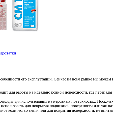
едостатки
 особенности его эксплуатации. Сейчас на всем рынке мы можем
:
одит для работы на идеально ровной поверхности, где перепады
одходит для использования на неровных поверхностях. Поскольку
 использовать для покрытия подвижной поверхности или так наз
очное количество влаги или для покрытия поверхности, не впиты