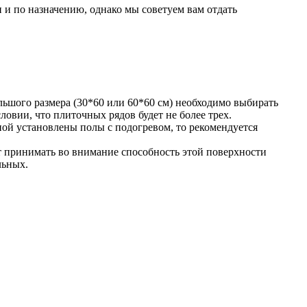
и и по назначению, однако мы советуем вам отдать
льшого размера (30*60 или 60*60 см) необходимо выбирать
овии, что плиточных рядов будет не более трех.
ной установлены полы с подогревом, то рекомендуется
ит принимать во внимание способность этой поверхности
льных.