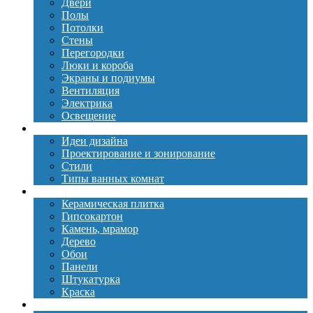
Двери
Полы
Потолки
Стены
Перегородки
Люки и короба
Экраны и подиумы
Вентиляция
Электрика
Освещение
Дизайн
Идеи дизайна
Проектирование и зонирование
Стили
Типы ванных комнат
Материалы
Керамическая плитка
Гипсокартон
Камень, мрамор
Дерево
Обои
Панели
Штукатурка
Краска
Сантехника