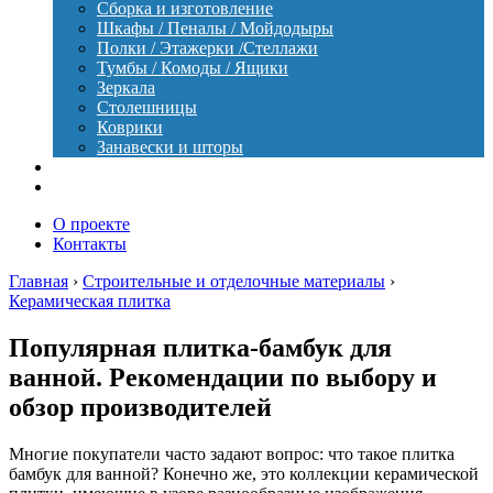
Сборка и изготовление
Шкафы / Пеналы / Мойдодыры
Полки / Этажерки /Стеллажи
Тумбы / Комоды / Ящики
Зеркала
Столешницы
Коврики
Занавески и шторы
Уход
Оборудование
О проекте
Контакты
Главная
›
Строительные и отделочные материалы
›
Керамическая плитка
Популярная плитка-бамбук для
ванной. Рекомендации по выбору и
обзор производителей
Многие покупатели часто задают вопрос: что такое плитка
бамбук для ванной? Конечно же, это коллекции керамической