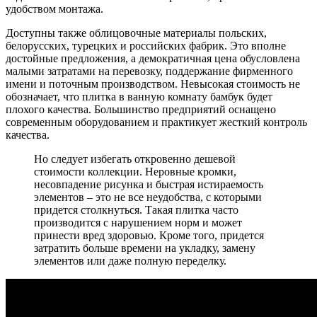
удобством монтажа.
Доступны также облицовочные материалы польских,
белорусских, турецких и российских фабрик. Это вполне
достойные предложения, а демократичная цена обусловлена
малыми затратами на перевозку, поддержание фирменного
имени и поточным производством. Невысокая стоимость не
обозначает, что плитка в ванную комнату бамбук будет
плохого качества. Большинство предприятий оснащено
современным оборудованием и практикует жесткий контроль
качества.
Но следует избегать откровенно дешевой
стоимости коллекции. Неровные кромки,
несовпадение рисунка и быстрая истираемость
элементов – это не все неудобства, с которыми
придется столкнуться. Такая плитка часто
производится с нарушением норм и может
принести вред здоровью. Кроме того, придется
затратить больше времени на укладку, замену
элементов или даже полную переделку.