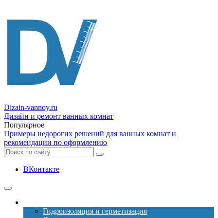
Dizain
-vannoy.ru
Дизайн и ремонт ванных комнат
Популярное
Примеры недорогих решений для ванных комнат и
рекомендации по оформлению
ВКонтакте
Ремонт
Гидроизоляция и герметизация