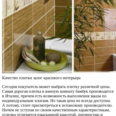
Качество плитки залог красивого интерьера
Сегодня покупатель может выбрать плитку различной цены.
Самая дорогая плитка в ванную комнату бамбук производится
в Италии, причем есть возможность выполнения заказа по
индивидуальным эскизам. Но такая цена не всегда доступна.
А потому, стоит присмотреться к испанскому производителю.
Ничем не уступая по своим качественным характеристикам,
отделка отличается изысканной красотой, прочностью и