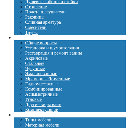
Душевые кабины и стойки
Отопление
Полотенцесушители
Раковины
Сливная арматура
Смесители
Трубы
Ванны
Общие вопросы
Установка и шумоизоляция
Реставрация и ремонт ванны
Акриловые
Стальные
Чугунные
Эмалированные
Мраморные/Каменные
Гидромассажные
Комбинированные
Асимметричные
Угловые
Другие виды ванн
Комплектующие
Мебель
Типы мебели
Материал мебели