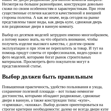
Несмотря на большое разнообразие, конструкции довольно
схожи по своим особенностям и характеристикам. При этом
существенные отличия касаются качественной и внешней
стороны полотна. А как же иначе, ведь сегодня на рынке
представлены такие виды, как дверь купе, сдвижная дверь
или раздвижные двери в ванную комнату.
Выбор из десятков моделей затруднен именно многообразием,
а потому важно знать, на что обратить внимание, чтобы
получить изделие высокого качества, с долгим сроком
эксплуатации и при этом не переплатить за товар. И тут на
помощь придут советы от профессионалов, видео-уроки и
фото моделей, которыми богат рынок строительных
материалов. Просмотреть фото покупатели могут в
представленной статье.
Выбор должен быть правильным
Повышенная практичность, удобство пользования и ухода,
сохранение полезной площади – вот только немногие
достоинства, которыми обладают раздвижные, сдвижные
двери в ванную, а также конструкции типа: «купе»,
«гармошка», «книжка». Выбор должен ориентироваться на
строгие критерии необходимости: далеко не всегда двери купе