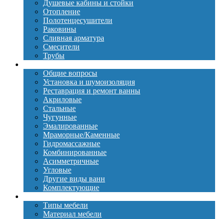
Душевые кабины и стойки
Отопление
Полотенцесушители
Раковины
Сливная арматура
Смесители
Трубы
Ванны
Общие вопросы
Установка и шумоизоляция
Реставрация и ремонт ванны
Акриловые
Стальные
Чугунные
Эмалированные
Мраморные/Каменные
Гидромассажные
Комбинированные
Асимметричные
Угловые
Другие виды ванн
Комплектующие
Мебель
Типы мебели
Материал мебели