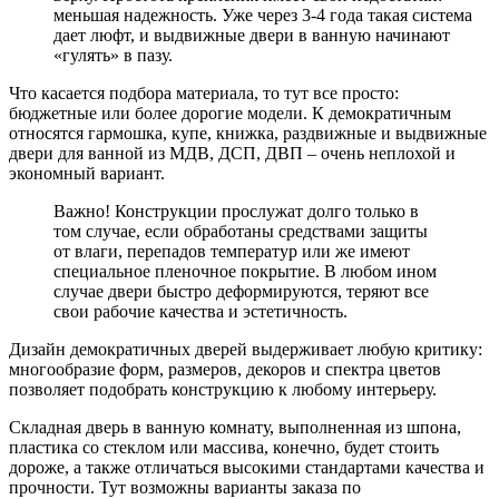
меньшая надежность. Уже через 3-4 года такая система
дает люфт, и выдвижные двери в ванную начинают
«гулять» в пазу.
Что касается подбора материала, то тут все просто:
бюджетные или более дорогие модели. К демократичным
относятся гармошка, купе, книжка, раздвижные и выдвижные
двери для ванной из МДВ, ДСП, ДВП – очень неплохой и
экономный вариант.
Важно! Конструкции прослужат долго только в
том случае, если обработаны средствами защиты
от влаги, перепадов температур или же имеют
специальное пленочное покрытие. В любом ином
случае двери быстро деформируются, теряют все
свои рабочие качества и эстетичность.
Дизайн демократичных дверей выдерживает любую критику:
многообразие форм, размеров, декоров и спектра цветов
позволяет подобрать конструкцию к любому интерьеру.
Складная дверь
в ванную комнату, выполненная из шпона,
пластика со стеклом или массива, конечно, будет стоить
дороже, а также отличаться высокими стандартами качества и
прочности. Тут возможны варианты заказа по