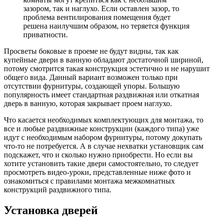
зазором, так и наглухо. Если оставлен зазор, то
проблема вентилирования помещения будет
решена наилучшим образом, но теряется функция
приватности.
Просветы боковые в проеме не будут видны, так как
купейные двери в ванную обладают достаточной шириной,
потому смотрится такая конструкция эстетично и не нарушит
общего вида. Данный вариант возможен только при
отсутствии фурнитуры, создающей упоры. Большую
популярность имеет стандартная раздвижная или откатная
дверь в ванную, которая закрывает проем наглухо.
Что касается необходимых комплектующих для монтажа, то
все и любые раздвижные конструкции (каждого типа) уже
идут с необходимым набором фурнитуры, потому докупать
что-то не потребуется. А в случае нехватки установщик сам
подскажет, что и сколько нужно приобрести. Но если вы
хотите установить такие двери самостоятельно, то следует
просмотреть видео-уроки, представленные ниже фото и
ознакомиться с правилами монтажа межкомнатных
конструкций раздвижного типа.
Установка дверей