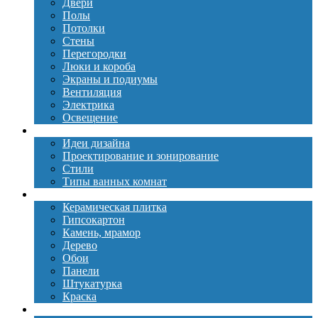
Двери
Полы
Потолки
Стены
Перегородки
Люки и короба
Экраны и подиумы
Вентиляция
Электрика
Освещение
Дизайн
Идеи дизайна
Проектирование и зонирование
Стили
Типы ванных комнат
Материалы
Керамическая плитка
Гипсокартон
Камень, мрамор
Дерево
Обои
Панели
Штукатурка
Краска
Сантехника