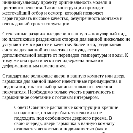
индивидуальному проекту, оригинальность модели и
цветового решения. Такие конструкции проходят
жесточайший отбор и осмотр, который позволяет
гарантировать высокое качество, безупречность монтажа и
очень долгий срок эксплуатации.
Стеклянные раздвижные двери
в ванную – популярный вид,
но пластиковые раздвижные створки для ванной нисколько не
уступают им в красоте и качестве. Более того, раздвижная
система для ванной из пластика не нуждается в
дополнительной защите от перепадов температуры и воды. К
тому же она практически неподвержена никаким
деформационным изменениям.
Стандартные роликовые двери
в ванную комнату или дверь
гармошка для ванной имеют идентичные преимущества и
недостатки, так что выбор зависит только от решения
покупателя. Необходимо только учесть практичность и
гармоничное сочетание с готовым интерьером.
Совет! Обычные распашные конструкции крепкие
и надежные, но могут быть тяжелыми и не
подходить под особенности дверного проема. В
свою очередь, дверь гармошка в ванную комнату
отличается легкостью и подвижностью (как и