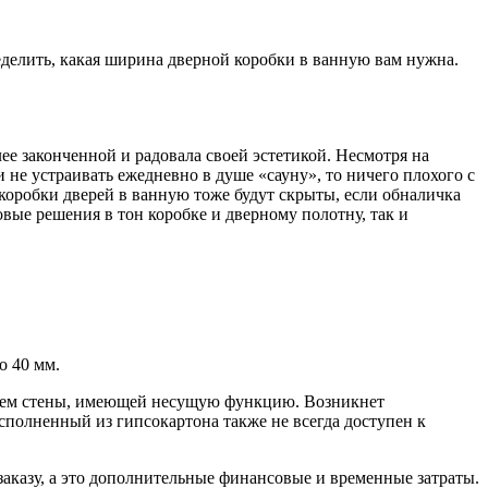
еделить, какая ширина дверной коробки в ванную вам нужна.
е законченной и радовала своей эстетикой. Несмотря на
и не устраивать ежедневно в душе «сауну», то ничего плохого с
коробки дверей в ванную тоже будут скрыты, если обналичка
вые решения в тон коробке и дверному полотну, так и
о 40 мм.
 проем стены, имеющей несущую функцию. Возникнет
сполненный из гипсокартона также не всегда доступен к
аказу, а это дополнительные финансовые и временные затраты.