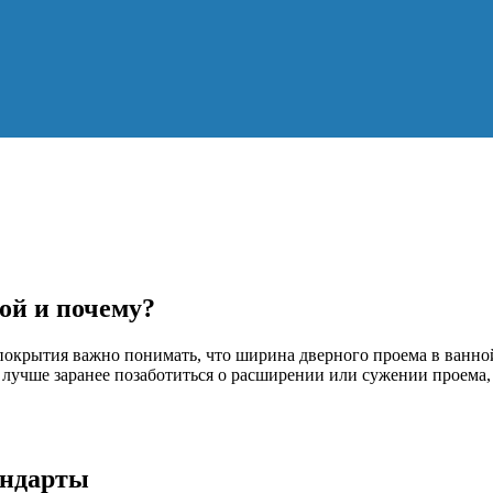
ой и почему?
покрытия важно понимать, что ширина дверного проема в ванно
у лучше заранее позаботиться о расширении или сужении проема,
андарты