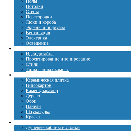
Полы
Потолки
Стены
Перегородки
Люки и короба
Экраны и подиумы
Вентиляция
Электрика
Освещение
Дизайн
Идеи дизайна
Проектирование и зонирование
Стили
Типы ванных комнат
Материалы
Керамическая плитка
Гипсокартон
Камень, мрамор
Дерево
Обои
Панели
Штукатурка
Краска
Сантехника
Душевые кабины и стойки