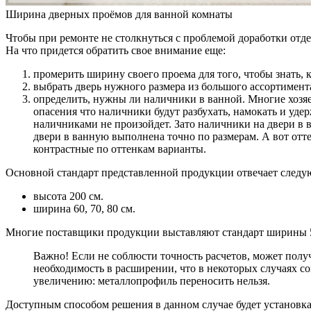
Ширина дверных проёмов для ванной комнаты
Чтобы при ремонте не столкнуться с проблемой доработки отде
На что придется обратить свое внимание еще:
промерить ширину своего проема для того, чтобы знать, 
выбрать дверь нужного размера из большого ассортимент
определить, нужны ли наличники в ванной. Многие хозяе
опасения что наличники будут разбухать, намокать и удер
наличниками не произойдет. Зато наличники на двери в 
двери в ванную выполнена точно по размерам. А вот отт
контрастные по оттенкам варианты.
Основной стандарт представленной продукции отвечает след
высота 200 см.
ширина 60, 70, 80 см.
Многие поставщики продукции выставляют стандарт ширины 55 
Важно! Если не соблюсти точность расчетов, может полу
необходимость в расширении, что в некоторых случаях с
увеличению: металлопрофиль переносить нельзя.
Доступным способом решения в данном случае будет установка