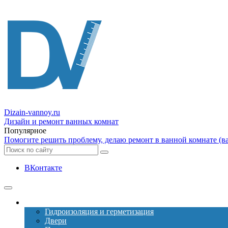
Dizain
-vannoy.ru
Дизайн и ремонт ванных комнат
Популярное
Помогите решить проблему, делаю ремонт в ванной комнате (ва
ВКонтакте
Ремонт
Гидроизоляция и герметизация
Двери