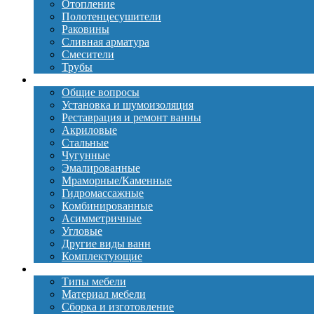
Отопление
Полотенцесушители
Раковины
Сливная арматура
Смесители
Трубы
Ванны
Общие вопросы
Установка и шумоизоляция
Реставрация и ремонт ванны
Акриловые
Стальные
Чугунные
Эмалированные
Мраморные/Каменные
Гидромассажные
Комбинированные
Асимметричные
Угловые
Другие виды ванн
Комплектующие
Мебель
Типы мебели
Материал мебели
Сборка и изготовление