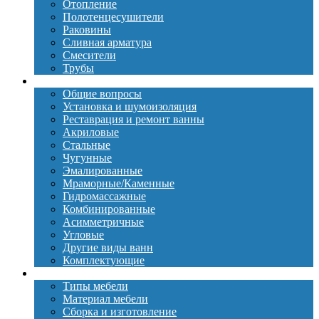
Отопление
Полотенцесушители
Раковины
Сливная арматура
Смесители
Трубы
Ванны
Общие вопросы
Установка и шумоизоляция
Реставрация и ремонт ванны
Акриловые
Стальные
Чугунные
Эмалированные
Мраморные/Каменные
Гидромассажные
Комбинированные
Асимметричные
Угловые
Другие виды ванн
Комплектующие
Мебель
Типы мебели
Материал мебели
Сборка и изготовление