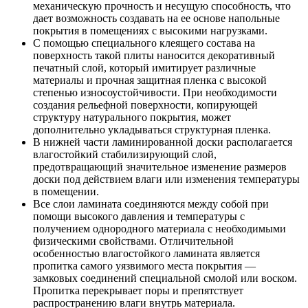
механическую прочность и несущую способность, что
дает возможность создавать на ее основе напольные
покрытия в помещениях с высокими нагрузками.
С помощью специального клеящего состава на
поверхность такой плиты наносится декоративный
печатный слой, который имитирует различные
материалы и прочная защитная пленка с высокой
степенью износоустойчивости. При необходимости
создания рельефной поверхности, копирующей
структуру натурального покрытия, может
дополнительно укладываться структурная пленка.
В нижней части ламинированной доски располагается
влагостойкий стабилизирующий слой,
предотвращающий значительное изменение размеров
доски под действием влаги или изменения температуры
в помещении.
Все слои ламината соединяются между собой при
помощи высокого давления и температуры с
получением однородного материала с необходимыми
физическими свойствами. Отличительной
особенностью влагостойкого ламината является
пропитка самого уязвимого места покрытия —
замковых соединений специальной смолой или воском.
Пропитка перекрывает поры и препятствует
распространению влаги внутрь материала.