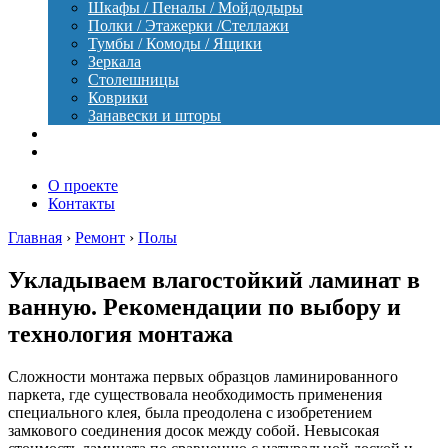
Шкафы / Пеналы / Мойдодыры
Полки / Этажерки /Стеллажи
Тумбы / Комоды / Ящики
Зеркала
Столешницы
Коврики
Занавески и шторы
Уход
Оборудование
О проекте
Контакты
Главная
›
Ремонт
›
Полы
Укладываем влагостойкий ламинат в
ванную. Рекомендации по выбору и
технология монтажа
Сложности монтажа первых образцов ламинированного
паркета, где существовала необходимость применения
специального клея, была преодолена с изобретением
замкового соединения досок между собой. Невысокая