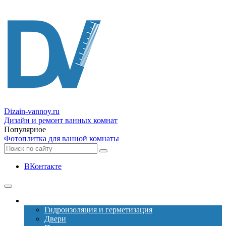
Dizain
-vannoy.ru
Дизайн и ремонт ванных комнат
Популярное
Фотоплитка для ванной комнаты
ВКонтакте
Ремонт
Гидроизоляция и герметизация
Двери