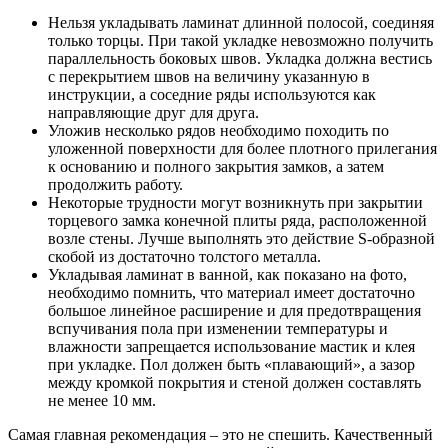
Нельзя укладывать ламинат длинной полосой, соединяя
только торцы. При такой укладке невозможно получить
параллельность боковых швов. Укладка должна вестись
с перекрытием швов на величину указанную в
инструкции, а соседние ряды используются как
направляющие друг для друга.
Уложив несколько рядов необходимо походить по
уложенной поверхности для более плотного прилегания
к основанию и полного закрытия замков, а затем
продолжить работу.
Некоторые трудности могут возникнуть при закрытии
торцевого замка конечной плиты ряда, расположенной
возле стены. Лучше выполнять это действие S-образной
скобой из достаточно толстого металла.
Укладывая ламинат в ванной, как показано на фото,
необходимо помнить, что материал имеет достаточно
большое линейное расширение и для предотвращения
вспучивания пола при изменении температуры и
влажности запрещается использование мастик и клея
при укладке. Пол должен быть «плавающий», а зазор
между кромкой покрытия и стеной должен составлять
не менее 10 мм.
Самая главная рекомендация – это не спешить. Качественный