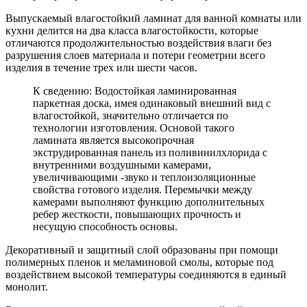
Выпускаемый влагостойкий ламинат для ванной комнаты или
кухни делится на два класса влагостойкости, которые
отличаются продолжительностью воздействия влаги без
разрушения слоев материала и потери геометрии всего
изделия в течение трех или шести часов.
К сведению: Водостойкая ламинированная
паркетная доска, имея одинаковый внешний вид с
влагостойкой, значительно отличается по
технологии изготовления. Основой такого
ламината является высокопрочная
экструдированная панель из поливинилхлорида с
внутренними воздушными камерами,
увеличивающими -звуко и теплоизоляционные
свойства готового изделия. Перемычки между
камерами выполняют функцию дополнительных
ребер жесткости, повышающих прочность и
несущую способность основы.
Декоративный и защитный слой образованы при помощи
полимерных пленок и меламиновой смолы, которые под
воздействием высокой температуры соединяются в единый
монолит.