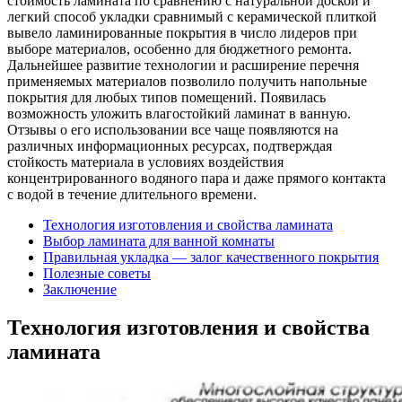
стоимость ламината по сравнению с натуральной доской и
легкий способ укладки сравнимый с керамической плиткой
вывело ламинированные покрытия в число лидеров при
выборе материалов, особенно для бюджетного ремонта.
Дальнейшее развитие технологии и расширение перечня
применяемых материалов позволило получить напольные
покрытия для любых типов помещений. Появилась
возможность уложить влагостойкий ламинат в ванную.
Отзывы о его использовании все чаще появляются на
различных информационных ресурсах, подтверждая
стойкость материала в условиях воздействия
концентрированного водяного пара и даже прямого контакта
с водой в течение длительного времени.
Технология изготовления и свойства ламината
Выбор ламината для ванной комнаты
Правильная укладка — залог качественного покрытия
Полезные советы
Заключение
Технология изготовления и свойства
ламината