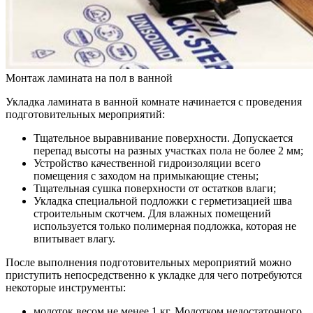
Монтаж ламината на пол в ванной
Укладка ламината в ванной комнате начинается с проведения
подготовительных мероприятий:
Тщательное выравнивание поверхности. Допускается
перепад высоты на разных участках пола не более 2 мм;
Устройство качественной гидроизоляции всего
помещения с заходом на примыкающие стены;
Тщательная сушка поверхности от остатков влаги;
Укладка специальной подложки с герметизацией шва
строительным скотчем. Для влажных помещений
используется только полимерная подложка, которая не
впитывает влагу.
После выполнения подготовительных мероприятий можно
приступить непосредственно к укладке для чего потребуются
некоторые инструменты:
молоток весом не менее 1 кг. Молотком недостаточного