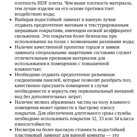
плотность HDF плиты. Чем выше плотность материала,
тем лучше изделие на его основе противостоит
воздействию воды;
Выбирая водостойкий ламинат в ванную лучше
отдавать предпочтение матовым и текстурированным
шершавым покрытиям, имеющим низкий коэффициент
скольжения. Эти покрытия более безопасны при
использовании на полах с возможными разливами воды;
Наличие качественной пропитки торцов и замков
ламината специальными защитными составами служит
отличительным признаком материалов для
использования в помещениях с повышенной
влажностью;
Необходимо отдавать предпочтение разъемным
соединениям панелей, которые позволят разобрать пол,
качественно просушить помещение в случае
необходимости и вернуть ему первоначальный внешний
вид без дополнительных затрат;
Наличие мелких абразивных частиц на полу влажного
помещения может привести к быстрому износу
покрытия. Для обеспечения длительного срока службы
необходимо использовать покрытия 32, 33 или 34 класса
износостойкости;
Несмотря на более высокую стоимость водостойкий
пластиковый ламинат для ванной комнаты — это