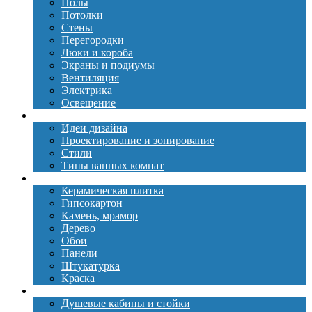
Полы
Потолки
Стены
Перегородки
Люки и короба
Экраны и подиумы
Вентиляция
Электрика
Освещение
Дизайн
Идеи дизайна
Проектирование и зонирование
Стили
Типы ванных комнат
Материалы
Керамическая плитка
Гипсокартон
Камень, мрамор
Дерево
Обои
Панели
Штукатурка
Краска
Сантехника
Душевые кабины и стойки