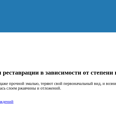
ы реставрации в зависимости от степени
аже прочной эмалью, теряют свой первоначальный вид, и возник
лась слоем ржавчины и отложений.
еждений