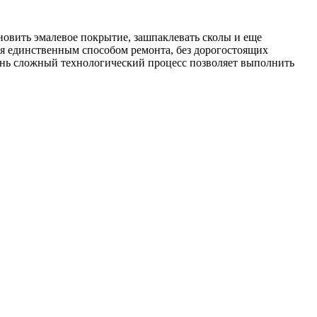
новить эмалевое покрытие, зашпаклевать сколы и еще
тся единственным способом ремонта, без дорогостоящих
чень сложный технологический процесс позволяет выполнить