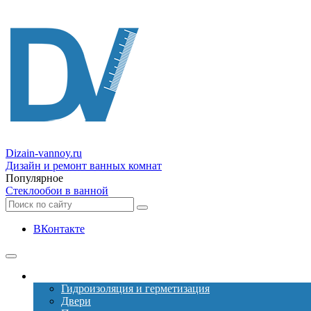
Dizain
-vannoy.ru
Дизайн и ремонт ванных комнат
Популярное
Стеклообои в ванной
ВКонтакте
Ремонт
Гидроизоляция и герметизация
Двери