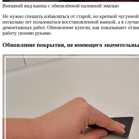
Внешний вид ванны с обновлённой наливной эмалью
Не нужно спешить избавляться от старой, но крепкой чугунно
несколько лет пользоваться восстановленной ванной, а в случа
демонтажных работ. Обновление купели, как показывают отзыв
работу своими руками.
Обновление покрытия, не имеющего значительн