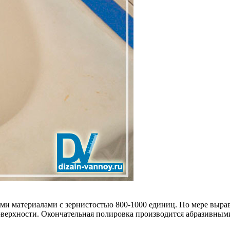
и материалами с зернистостью 800-1000 единиц. По мере вырав
оверхности. Окончательная полировка производится абразивны