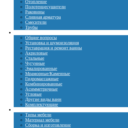
Отопление
Полотенцесушители
Раковины
Сливная арматура
Смесители
Трубы
Ванны
Общие вопросы
Установка и шумоизоляция
Реставрация и ремонт ванны
Акриловые
Стальные
Чугунные
Эмалированные
Мраморные/Каменные
Гидромассажные
Комбинированные
Асимметричные
Угловые
Другие виды ванн
Комплектующие
Мебель
Типы мебели
Материал мебели
Сборка и изготовление