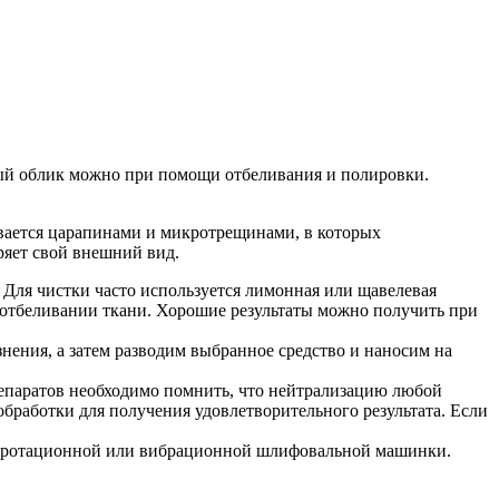
ный облик можно при помощи отбеливания и полировки.
вается царапинами и микротрещинами, в которых
ряет свой внешний вид.
 Для чистки часто используется лимонная или щавелевая
 отбеливании ткани. Хорошие результаты можно получить при
ения, а затем разводим выбранное средство и наносим на
епаратов необходимо помнить, что нейтрализацию любой
работки для получения удовлетворительного результата. Если
ния ротационной или вибрационной шлифовальной машинки.