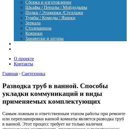
Сборка и изготовление
Шкафы / Пеналы / Мойдодыры
Полки / Этажерки /Стеллажи
Тумбы / Комоды / Ящики
Зеркала
Столешницы
Коврики
Занавески и шторы
Уход
Оборудование
О проекте
Контакты
Главная
›
Сантехника
Разводка труб в ванной. Способы
укладки коммуникаций и виды
применяемых комплектующих
Самым ложным и ответственным этапом работы при ремонте
или перепланировки ванной комнаты является разводка труб
в ванной. Этот процесс требует не только наличия