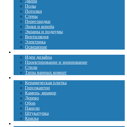
Двери
Полы
Потолки
Стены
Перегородки
Люки и короба
Экраны и подиумы
Вентиляция
Электрика
Освещение
Дизайн
Идеи дизайна
Проектирование и зонирование
Стили
Типы ванных комнат
Материалы
Керамическая плитка
Гипсокартон
Камень, мрамор
Дерево
Обои
Панели
Штукатурка
Краска
Сантехника