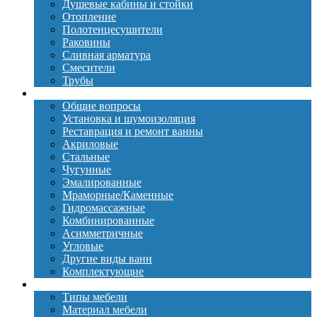
Душевые кабины и стойки
Отопление
Полотенцесушители
Раковины
Сливная арматура
Смесители
Трубы
Ванны
Общие вопросы
Установка и шумоизоляция
Реставрация и ремонт ванны
Акриловые
Стальные
Чугунные
Эмалированные
Мраморные/Каменные
Гидромассажные
Комбинированные
Асимметричные
Угловые
Другие виды ванн
Комплектующие
Мебель
Типы мебели
Материал мебели