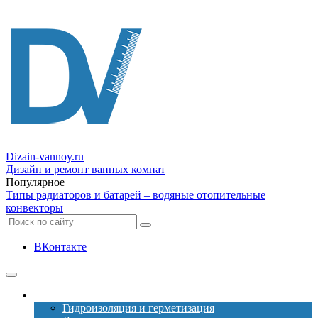
Dizain
-vannoy.ru
Дизайн и ремонт ванных комнат
Популярное
Типы радиаторов и батарей – водяные отопительные
конвекторы
ВКонтакте
Ремонт
Гидроизоляция и герметизация