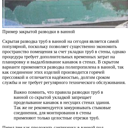
Пример закрытой разводки в ванной
Скрытая разводка труб в ванной на сегодня является самой
популярной, поскольку позволяет существенно экономить
пространство помещения за счет укладки труб в стены, однако
процедура требует дополнительных временных затрат на
планировку и выдалбливание канавок в стенах. В скрытом
варианте применяется разводка полипропилена в ванной, так
как соединение этих изделий производится горячей
прессовкой и отличается надёжностью, долгим сроком
службы и не требует регулярного технического обслуживания.
Важно помнить, что правила разводки труб в
ванной со скрытой укладкой запрещает
проделывание канавок в несущих стенах здания.
Так же не рекомендуется замуровывать стыковые
соединения, для монтирования в стены
применяют только целостные отрезки труб.
Перед тем как проложить сантехнику в ванной под