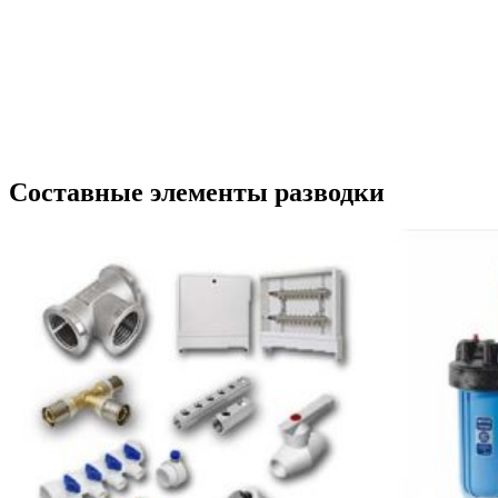
Составные элементы разводки