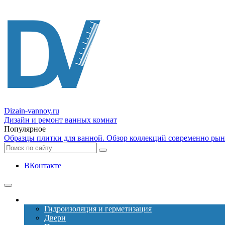
Dizain
-vannoy.ru
Дизайн и ремонт ванных комнат
Популярное
Образцы плитки для ванной. Обзор коллекций современно рын
ВКонтакте
Ремонт
Гидроизоляция и герметизация
Двери