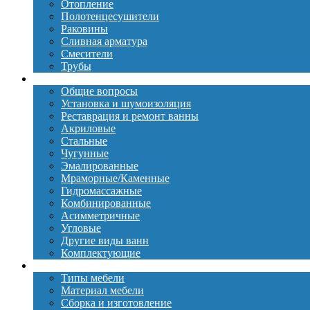
Отопление
Полотенцесушители
Раковины
Сливная арматура
Смесители
Трубы
Ванны
Общие вопросы
Установка и шумоизоляция
Реставрация и ремонт ванны
Акриловые
Стальные
Чугунные
Эмалированные
Мраморные/Каменные
Гидромассажные
Комбинированные
Асимметричные
Угловые
Другие виды ванн
Комплектующие
Мебель
Типы мебели
Материал мебели
Сборка и изготовление