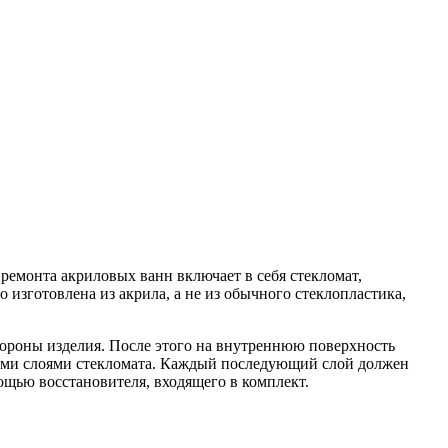
емонта акриловых ванн включает в себя стекломат,
изготовлена из акрила, а не из обычного стеклопластика,
тороны изделия. После этого на внутреннюю поверхность
ими слоями стекломата. Каждый последующий слой должен
ощью восстановителя, входящего в комплект.