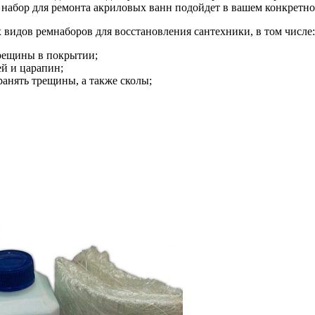
й набор для ремонта акриловых ванн подойдет в вашем конкретно
видов ремнаборов для восстановления сантехники, в том числе:
трещины в покрытии;
й и царапин;
анять трещины, а также сколы;