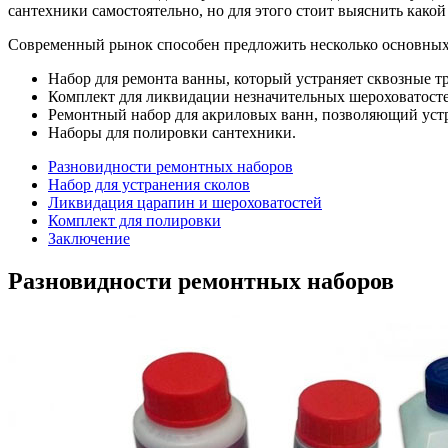
сантехники самостоятельно, но для этого стоит выяснить како
Современный рынок способен предложить несколько основных 
Набор для ремонта ванны, который устраняет сквозные 
Комплект для ликвидации незначительных шероховатосте
Ремонтный набор для акриловых ванн, позволяющий устр
Наборы для полировки сантехники.
Разновидности ремонтных наборов
Набор для устранения сколов
Ликвидация царапин и шероховатостей
Комплект для полировки
Заключение
Разновидности ремонтных наборов