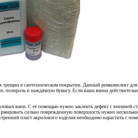
 трещин в сантехническом покрытии. Данный ремкомплект для р
, полироль и наждачную бумагу. Если ваша ванна действительно 
иловых ванн. С ее помощью нужно заклеить дефект с внешней с
. Армировать сильно поврежденную поверхность нужно нескольк
утренний пласт акрилового изделия необходимо нарастить с пом