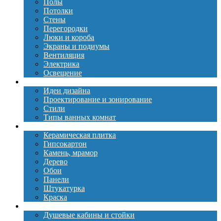
Полы
Потолки
Стены
Перегородки
Люки и короба
Экраны и подиумы
Вентиляция
Электрика
Освещение
Дизайн
Идеи дизайна
Проектирование и зонирование
Стили
Типы ванных комнат
Материалы
Керамическая плитка
Гипсокартон
Камень, мрамор
Дерево
Обои
Панели
Штукатурка
Краска
Сантехника
Душевые кабины и стойки