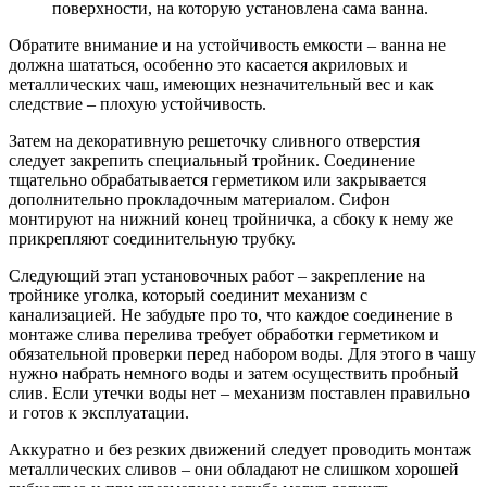
поверхности, на которую установлена сама ванна.
Обратите внимание и на устойчивость емкости – ванна не
должна шататься, особенно это касается акриловых и
металлических чаш, имеющих незначительный вес и как
следствие – плохую устойчивость.
Затем на декоративную решеточку сливного отверстия
следует закрепить специальный тройник. Соединение
тщательно обрабатывается герметиком или закрывается
дополнительно прокладочным материалом. Сифон
монтируют на нижний конец тройничка, а сбоку к нему же
прикрепляют соединительную трубку.
Следующий этап установочных работ – закрепление на
тройнике уголка, который соединит механизм с
канализацией. Не забудьте про то, что каждое соединение в
монтаже слива перелива требует обработки герметиком и
обязательной проверки перед набором воды. Для этого в чашу
нужно набрать немного воды и затем осуществить пробный
слив. Если утечки воды нет – механизм поставлен правильно
и готов к эксплуатации.
Аккуратно и без резких движений следует проводить монтаж
металлических сливов – они обладают не слишком хорошей