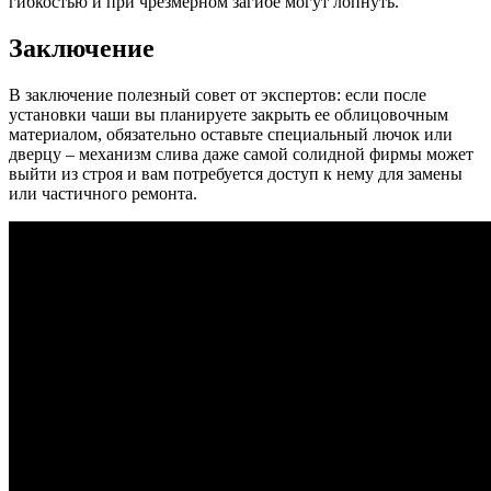
гибкостью и при чрезмерном загибе могут лопнуть.
Заключение
В заключение полезный совет от экспертов: если после
установки чаши вы планируете закрыть ее облицовочным
материалом, обязательно оставьте специальный лючок или
дверцу – механизм слива даже самой солидной фирмы может
выйти из строя и вам потребуется доступ к нему для замены
или частичного ремонта.