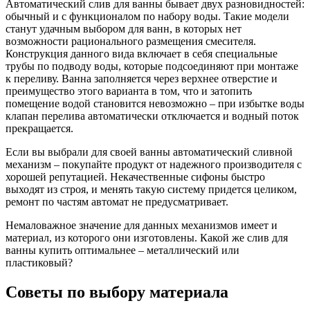
Автоматический слив для ванны бывает двух разновидностей:
обычный и с функционалом по набору воды. Такие модели
станут удачным выбором для ванн, в которых нет
возможности рационального размещения смесителя.
Конструкция данного вида включает в себя специальные
трубы по подводу воды, которые подсоединяют при монтаже
к переливу. Ванна заполняется через верхнее отверстие и
преимущество этого варианта в том, что и затопить
помещение водой становится невозможно – при избытке воды
клапан перелива автоматически отключается и водный поток
прекращается.
Если вы выбрали для своей ванны автоматический сливной
механизм – покупайте продукт от надежного производителя с
хорошей репутацией. Некачественные сифоны быстро
выходят из строя, и менять такую систему придется целиком,
ремонт по частям автомат не предусматривает.
Немаловажное значение для данных механизмов имеет и
материал, из которого они изготовлены. Какой же слив для
ванны купить оптимальнее – металлический или
пластиковый?
Советы по выбору материала