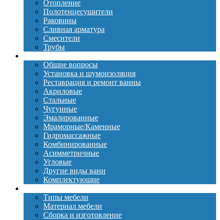
Отопление
Полотенцесушители
Раковины
Сливная арматура
Смесители
Трубы
Ванны
Общие вопросы
Установка и шумоизоляция
Реставрация и ремонт ванны
Акриловые
Стальные
Чугунные
Эмалированные
Мраморные/Каменные
Гидромассажные
Комбинированные
Асимметричные
Угловые
Другие виды ванн
Комплектующие
Мебель
Типы мебели
Материал мебели
Сборка и изготовление