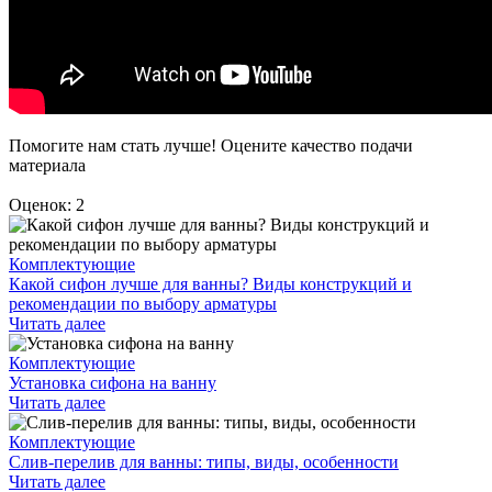
Помогите нам стать лучше! Оцените качество подачи
материала
Оценок: 2
Комплектующие
Какой сифон лучше для ванны? Виды конструкций и
рекомендации по выбору арматуры
Читать далее
Комплектующие
Установка сифона на ванну
Читать далее
Комплектующие
Слив-перелив для ванны: типы, виды, особенности
Читать далее