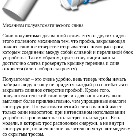
Механизм полуавтоматического слива
Слив полуавтомат для ванной отличается от других видов
этого полезного механизма тем, что пробка, закрывающая
нижнее сливное отверстие открывается с помощью троса,
которым соединены между собой сливной и переливной блок
устройства. Таким образом, при эксплуатации ванны
достаточно слегка провернуть крышку перелива и слив
откроется (или наоборот закроется).
Полуавтомат – это очень удобно, ведь теперь чтобы начать
набирать воду в чашу не придется каждый раз нагибаться и
закрывать сливное отверстие пробкой. Кроме того,
полуавтоматический слив перелив для ванны визуально
выглядит более привлекательно, чем упрощенные аналоги
конструкции. Полуавтоматический слив в ванной имеет
только один недостаток: при интенсивном использовании
устройства трос может начать застревать и заедать. Есть
модели, в которых трос расположен снаружи, а не внутри
конструкции, но внешне они значительно уступают моделям
со скрытым тросом.