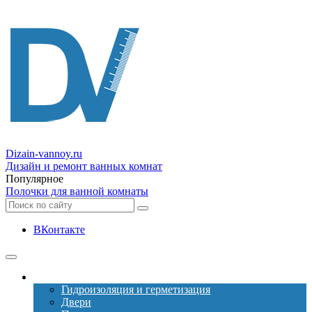
Dizain
-vannoy.ru
Дизайн и ремонт ванных комнат
Популярное
Полочки для ванной комнаты
ВКонтакте
Ремонт
Гидроизоляция и герметизация
Двери