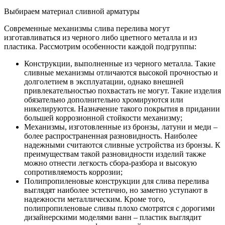
Выбираем материал сливной арматуры
Современные механизмы слива перелива могут
изготавливаться из черного либо цветного металла и из
пластика. Рассмотрим особенности каждой подгруппы:
Конструкции, выполненные из черного металла. Такие
сливные механизмы отличаются высокой прочностью и
долголетием в эксплуатации, однако внешней
привлекательностью похвастать не могут. Такие изделия
обязательно дополнительно хромируются или
никелируются. Назначение такого покрытия в придании
большей коррозионной стойкости механизму;
Механизмы, изготовленные из бронзы, латуни и меди –
более распространенная разновидность. Наиболее
надежными считаются сливные устройства из бронзы. К
преимуществам такой разновидности изделий также
можно отнести легкость сбора-разбора и высокую
сопротивляемость коррозии;
Полипропиленовые конструкции для слива перелива
выглядят наиболее эстетично, но заметно уступают в
надежности металлическим. Кроме того,
полипропиленовые сливы плохо смотрятся с дорогими
дизайнерскими моделями ванн – пластик выглядит