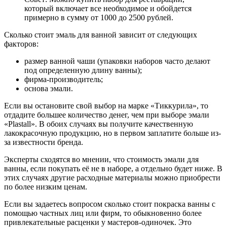
который включает все необходимое и обойдется
примерно в сумму от 1000 до 2500 рублей.
Сколько стоит эмаль для ванной зависит от следующих
факторов:
размер ванной чаши (упаковки наборов часто делают
под определенную длину ванны);
фирма-производитель;
основа эмали.
Если вы остановите свой выбор на марке «Тиккурила», то
отдадите большее количество денег, чем при выборе эмали
«Plastall». В обоих случаях вы получите качественную
лакокрасочную продукцию, но в первом заплатите больше из-
за известности бренда.
Эксперты сходятся во мнении, что стоимость эмали для
ванны, если покупать её не в наборе, а отдельно будет ниже. В
этих случаях другие расходные материалы можно приобрести
по более низким ценам.
Если вы задаетесь вопросом сколько стоит покраска ванны с
помощью частных лиц или фирм, то обыкновенно более
привлекательные расценки у мастеров-одиночек. Это