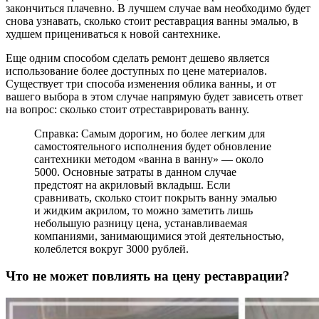
закончиться плачевно. В лучшем случае вам необходимо будет
снова узнавать, сколько стоит реставрация ванны эмалью, в
худшем прицениваться к новой сантехнике.
Еще одним способом сделать ремонт дешево является
использование более доступных по цене материалов.
Существует три способа изменения облика ванны, и от
вашего выбора в этом случае напрямую будет зависеть ответ
на вопрос: сколько стоит отреставрировать ванну.
Справка: Самым дорогим, но более легким для
самостоятельного исполнения будет обновление
сантехники методом «ванна в ванну» — около
5000. Основные затраты в данном случае
предстоят на акриловый вкладыш. Если
сравнивать, сколько стоит покрыть ванну эмалью
и жидким акрилом, то можно заметить лишь
небольшую разницу цена, устанавливаемая
компаниями, занимающимися этой деятельностью,
колеблется вокруг 3000 рублей.
Что не может повлиять на цену реставрации?