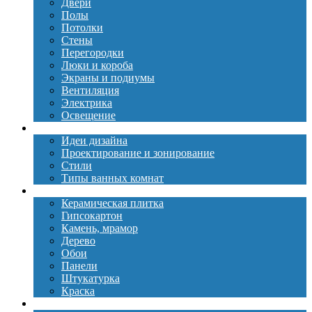
Двери
Полы
Потолки
Стены
Перегородки
Люки и короба
Экраны и подиумы
Вентиляция
Электрика
Освещение
Дизайн
Идеи дизайна
Проектирование и зонирование
Стили
Типы ванных комнат
Материалы
Керамическая плитка
Гипсокартон
Камень, мрамор
Дерево
Обои
Панели
Штукатурка
Краска
Сантехника