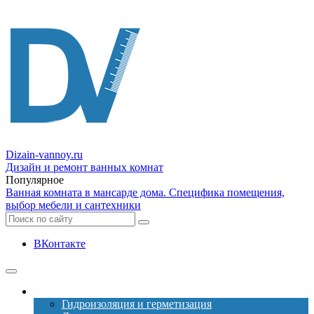
Dizain
-vannoy.ru
Дизайн и ремонт ванных комнат
Популярное
Ванная комната в мансарде дома. Специфика помещения,
выбор мебели и сантехники
ВКонтакте
Ремонт
Гидроизоляция и герметизация