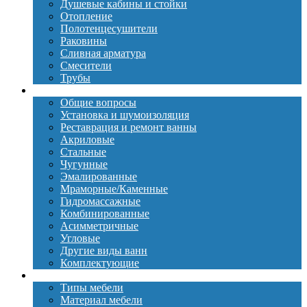
Душевые кабины и стойки
Отопление
Полотенцесушители
Раковины
Сливная арматура
Смесители
Трубы
Ванны
Общие вопросы
Установка и шумоизоляция
Реставрация и ремонт ванны
Акриловые
Стальные
Чугунные
Эмалированные
Мраморные/Каменные
Гидромассажные
Комбинированные
Асимметричные
Угловые
Другие виды ванн
Комплектующие
Мебель
Типы мебели
Материал мебели