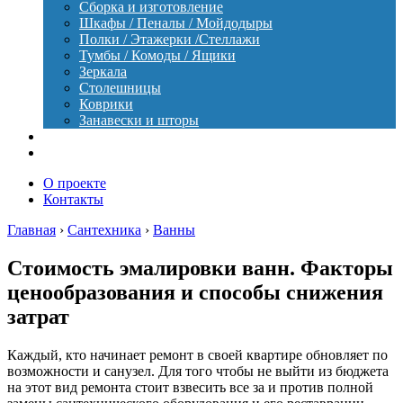
Сборка и изготовление
Шкафы / Пеналы / Мойдодыры
Полки / Этажерки /Стеллажи
Тумбы / Комоды / Ящики
Зеркала
Столешницы
Коврики
Занавески и шторы
Уход
Оборудование
О проекте
Контакты
Главная
›
Сантехника
›
Ванны
Стоимость эмалировки ванн. Факторы
ценообразования и способы снижения
затрат
Каждый, кто начинает ремонт в своей квартире обновляет по
возможности и санузел. Для того чтобы не выйти из бюджета
на этот вид ремонта стоит взвесить все за и против полной