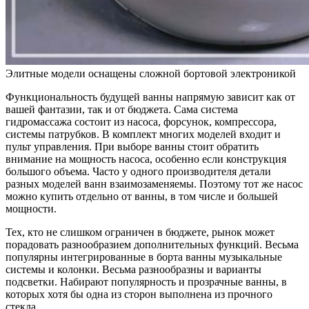
Элитные модели оснащены сложной бортовой электроникой
Функциональность будущей ванны напрямую зависит как от
вашей фантазии, так и от бюджета. Сама система
гидромассажа состоит из насоса, форсунок, компрессора,
системы патрубков. В комплект многих моделей входит и
пульт управления. При выборе ванны стоит обратить
внимание на мощность насоса, особенно если конструкция
большого объема. Часто у одного производителя детали
разных моделей ванн взаимозаменяемы. Поэтому тот же насос
можно купить отдельно от ванны, в том числе и большей
мощности.
Тех, кто не слишком ограничен в бюджете, рынок может
порадовать разнообразием дополнительных функций. Весьма
популярны интегрированные в борта ванны музыкальные
системы и колонки. Весьма разнообразны и варианты
подсветки. Набирают популярность и прозрачные ванны, в
которых хотя бы одна из сторон выполнена из прочного
стекла.