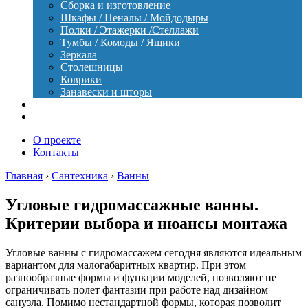
Сборка и изготовление
Шкафы / Пеналы / Мойдодыры
Полки / Этажерки /Стеллажи
Тумбы / Комоды / Ящики
Зеркала
Столешницы
Коврики
Занавески и шторы
Уход
Оборудование
О проекте
Контакты
Главная
›
Сантехника
›
Ванны
Угловые гидромассажные ванны.
Критерии выбора и нюансы монтажа
Угловые ванны с гидромассажем сегодня являются идеальным
вариантом для малогабаритных квартир. При этом
разнообразные формы и функции моделей, позволяют не
ограничивать полет фантазии при работе над дизайном
санузла. Помимо нестандартной формы, которая позволит