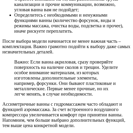
канализации и прочие коммуникации, возможно,
угловая ванна вам не подойдет;
Определитесь с необходимыми и ненужными
функциями ванны (количество форсунок, виды и
режимы массажа, очистка воды, подсветка и прочее),
иначе рискуете переплатить.
После выбора модели начинается не менее важная часть –
комплектация. Важно грамотно подойти к выбору даже самых
незначительных деталей.
Важно: Если ванна акриловая, сразу проверяйте
поверхность на наличие сколов и трещин. Уделите
особое внимание материалам, из которых
изготовлены дополнительные элементы,
например, форсунки. Они бывают пластиковые и
металлические. Первые менее прочные, но их
легче менять, в случае необходимости.
Ассиметричные ванны с гидромассажем часто обладают и
функцией аэромассажа. За счет встроенного воздушного
компрессора увеличивается комфорт при принятии ванны.
Напомним, чем больше выбрано дополнительных функций,
тем выше цена конкретной модели.