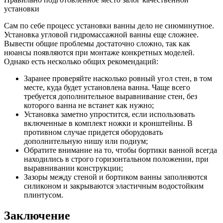
установки
Сам по себе процесс установки ванны дело не сиюминутное.
Установка угловой гидромассажной ванны еще сложнее.
Вывести общие проблемы достаточно сложно, так как
нюансы появляются при монтаже конкретных моделей.
Однако есть несколько общих рекомендаций:
Заранее проверяйте насколько ровный угол стен, в том
месте, куда будет установлена ванна. Чаще всего
требуется дополнительное выравнивание стен, без
которого ванна не встанет как нужно;
Установка заметно упростится, если использовать
включенные в комплект ножки и кронштейны. В
противном случае придется оборудовать
дополнительную нишу или подиум;
Обратите внимание на то, чтобы бортики ванной всегда
находились в строго горизонтальном положении, при
выравнивании конструкции;
Зазоры между стеной и бортиком ванны заполняются
силиконом и закрываются эластичным водостойким
плинтусом.
Заключение