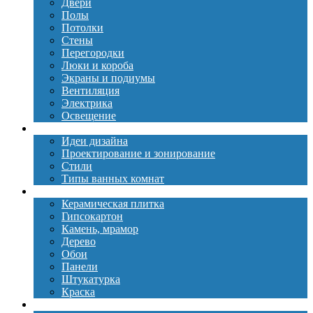
Двери
Полы
Потолки
Стены
Перегородки
Люки и короба
Экраны и подиумы
Вентиляция
Электрика
Освещение
Дизайн
Идеи дизайна
Проектирование и зонирование
Стили
Типы ванных комнат
Материалы
Керамическая плитка
Гипсокартон
Камень, мрамор
Дерево
Обои
Панели
Штукатурка
Краска
Сантехника