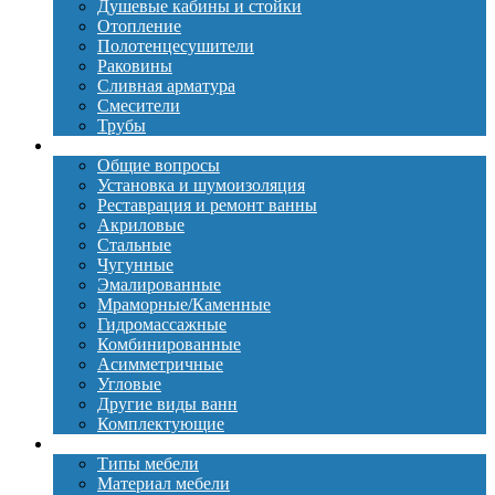
Душевые кабины и стойки
Отопление
Полотенцесушители
Раковины
Сливная арматура
Смесители
Трубы
Ванны
Общие вопросы
Установка и шумоизоляция
Реставрация и ремонт ванны
Акриловые
Стальные
Чугунные
Эмалированные
Мраморные/Каменные
Гидромассажные
Комбинированные
Асимметричные
Угловые
Другие виды ванн
Комплектующие
Мебель
Типы мебели
Материал мебели