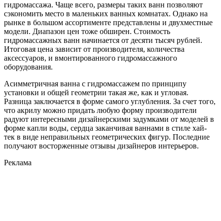
гидромассажа. Чаще всего, размеры таких ванн позволяют
сэкономить место в маленьких ванных комнатах. Однако на
рынке в большом ассортименте представлены и двухместные
модели. Диапазон цен тоже обширен. Стоимость
гидромассажных ванн начинается от десяти тысяч рублей.
Итоговая цена зависит от производителя, количества
аксессуаров, и вмонтированного гидромассажного
оборудования.
Асимметричная ванна с гидромассажем по принципу
установки и общей геометрии такая же, как и угловая.
Разница заключается в форме самого углубления. За счет того,
что акрилу можно придать любую форму производители
радуют интересными дизайнерскими задумками от моделей в
форме капли воды, сердца заканчивая ваннами в стиле хай-
тек в виде неправильных геометрических фигур. Последние
получают восторженные отзывы дизайнеров интерьеров.
Реклама