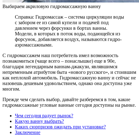
Выбираем акриловую гидромассажную ванну
Справка: Гидромассаж – система циркуляции воды
с забором ее из самой купели и подачей под
давлением через форсунки в бортах ванны.
Модели, в которых в поток воды, подающейся из
форсунок, добавляется воздух, называются гидро-
аэромассажными.
С гидромассажем наш потребитель имел возможность
познакомиться (чаще всего – понаслышке) еще в 90е,
благодаря легендарным ваннам-джакузи, являвшимся
непременным атрибутом быта «нового русского», и стоившим
как неплохой автомобиль. Гидромассажную ванну и сейчас не
назовешь дешевым удовольствием, однако она доступна уже
многим.
Прежде чем сделать выбор, давайте разберемся в том, какие
гидромассажные угловые ванные сегодня доступны на рынке.
Чем сегодня радует рынок?
Какую ванну выбрать?
Каких сюрпризов ожидать при установке?
Заключение