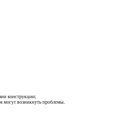
зии конструкции;
ем могут возникнуть проблемы.