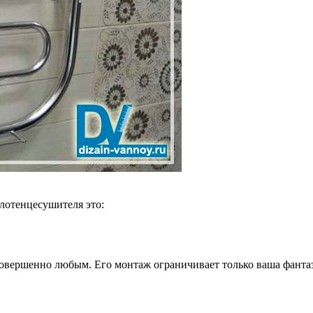
лотенцесушителя это:
совершенно любым. Его монтаж ограничивает только ваша фанта