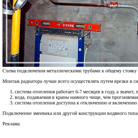
Схема подключения металлическими трубами к общему стояку
Монтаж радиатора лучше всего осуществлять путем врезки в с
система отопления работает 6-7 месяцев в году, а значит
вода, подаваемая в краны намного чище, чем прогоняема
система отопления доступна к отключению и включению (
Подключение змеевика или другой конструкции водяного тип
Реклама