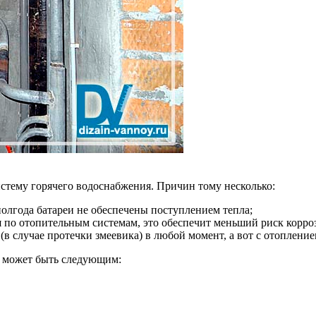
истему горячего водоснабжения. Причин тому несколько:
, полгода батареи не обеспечены поступлением тепла;
я по отопительным системам, это обеспечит меньший риск корро
в случае протечки змеевика) в любой момент, а вот с отоплени
а может быть следующим: