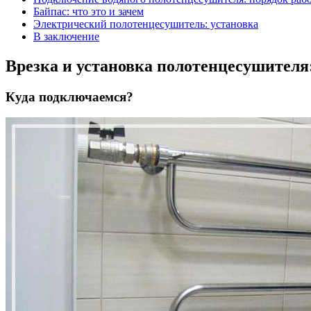
Байпас: что это и зачем
Электрический полотенцесушитель: установка
В заключение
Врезка и установка полотенцесушителя
Куда подключаемся?