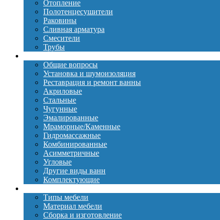
Отопление
Полотенцесушители
Раковины
Сливная арматура
Смесители
Трубы
Ванны
Общие вопросы
Установка и шумоизоляция
Реставрация и ремонт ванны
Акриловые
Стальные
Чугунные
Эмалированные
Мраморные/Каменные
Гидромассажные
Комбинированные
Асимметричные
Угловые
Другие виды ванн
Комплектующие
Мебель
Типы мебели
Материал мебели
Сборка и изготовление