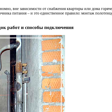
омно, вне зависимости от снабжения квартиры или дома горячей
очника питания – и это единственное правило: монтаж полотенц
док работ и способы подключения