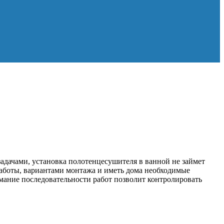
адачами, установка полотенцесушителя в ванной не займет
работы, вариантами монтажа и иметь дома необходимые
имание последовательности работ позволит контролировать