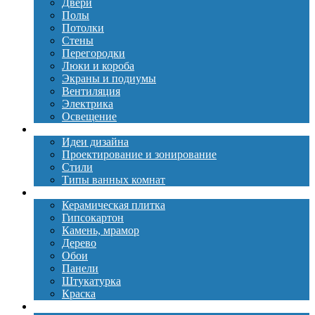
Двери
Полы
Потолки
Стены
Перегородки
Люки и короба
Экраны и подиумы
Вентиляция
Электрика
Освещение
Дизайн
Идеи дизайна
Проектирование и зонирование
Стили
Типы ванных комнат
Материалы
Керамическая плитка
Гипсокартон
Камень, мрамор
Дерево
Обои
Панели
Штукатурка
Краска
Сантехника