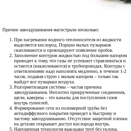
Причин завоздушивания магистрали несколько:
При нагревании водного теплоносителя из жидкости
выделяется кислород. Порции малых пузырьков
скапливаются и провоцируют появление пробок.
Заполнение контуров жидкостью под большим напором
приводит к тому, что газы не успевают стравливаться и
остаются (накапливаются) в трубопроводах. Контуры с
ответвлениями надо наполнять медленно, в течение 1-2
часов, подавая струю с малым напором – только так
выйдут все пузырьки воздуха.
Разгерметизация системы – частая причина
завоздушивания. Неплотно прикрученные соединения,
щели, каверны – это каналы для поступления газов
внутрь туннелей.
Формирование сети из полимерной трубы без
антидиффузного покрытия приведет к быстрому и
частому завоздушиванию. Отсутствие защитной пленки
на деталях открывает доступ кислорода внутрь.
Нарушенная технология выкладки труб без уклона,