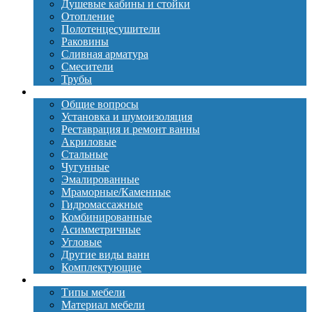
Душевые кабины и стойки
Отопление
Полотенцесушители
Раковины
Сливная арматура
Смесители
Трубы
Ванны
Общие вопросы
Установка и шумоизоляция
Реставрация и ремонт ванны
Акриловые
Стальные
Чугунные
Эмалированные
Мраморные/Каменные
Гидромассажные
Комбинированные
Асимметричные
Угловые
Другие виды ванн
Комплектующие
Мебель
Типы мебели
Материал мебели