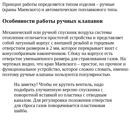
Принцип работы определяется типом изделия – ручные
(краны Маевского) и автоматические поплавкового типа.
Особенности работы ручных клапанов
Механический или ручной спускник воздуха системы
отопления отличается простотой устройства и представляет
собой латунный корпус с внешней резьбой и торцевым
отверстием размером в 2 мм, которое перекрывает винт с
конусообразным наконечником. Сбоку на корпусе есть
отверстие уменьшенного размера для стравливания газов. На
чертежах видно, что кран Маевского – простое, но прочное и
функциональное устройство, которое сложно сломать, именно
поэтому ручные клапаны пользуются популярностью.
На заметку! Чтобы не крутить вентиль, надо
подобрать улучшенную версию спускника с
поворотной вставкой из пластика с отводным
каналом. Для регулировки положения отверстия
для сброса газов поворачивается пластиковая
шайба.