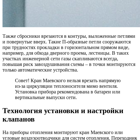
Также сбросники врезаются в контуры, выложенные петлями
и повернутые вверх. Такие П-образные петли сооружаются
при трудностях прокладки в горизонтальном прямом виде,
например, для обхода дверного проема, лестницы. В таких
участках инженерной сети газы скапливаются всегда,
повышая риск завоздушивания схемы – в точки монтируются
только автоматические устройства.
Совет! Кран Маевского нельзя врезать напрямую
из-за циркуляции теплоносителя мимо вентиля.
Установка прибора рекомендована в батареи или
вертикальные выпуски сети.
Технология установки и настройки
клапанов
На приборы отопления монтируют кран Маевского или
угловые воздухоотводчики для систем отопления. Переходник