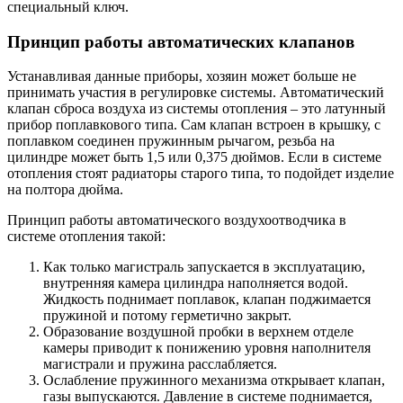
специальный ключ.
Принцип работы автоматических клапанов
Устанавливая данные приборы, хозяин может больше не
принимать участия в регулировке системы. Автоматический
клапан сброса воздуха из системы отопления – это латунный
прибор поплавкового типа. Сам клапан встроен в крышку, с
поплавком соединен пружинным рычагом, резьба на
цилиндре может быть 1,5 или 0,375 дюймов. Если в системе
отопления стоят радиаторы старого типа, то подойдет изделие
на полтора дюйма.
Принцип работы автоматического воздухоотводчика в
системе отопления такой:
Как только магистраль запускается в эксплуатацию,
внутренняя камера цилиндра наполняется водой.
Жидкость поднимает поплавок, клапан поджимается
пружиной и потому герметично закрыт.
Образование воздушной пробки в верхнем отделе
камеры приводит к понижению уровня наполнителя
магистрали и пружина расслабляется.
Ослабление пружинного механизма открывает клапан,
газы выпускаются. Давление в системе поднимается,