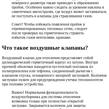
неверного диаметра также приводит к образованию
пробок. Особенно важно следить за уровнем наклона в
самотечных магистралях, где воздух может застаиваться,
не поступать в клапаны для стравливания газов.
Совет! Чтобы избежать появления пробок в
отремонтированных тепловых сетях, следует
после проверки на герметичность стравить
избыток газов вентилями, кранами.
Что такое воздушные клапаны?
Воздушный клапан для отопления представляет собой
цилиндрический герметичный корпус из латуни. Внутри
прочной оболочки находится пустотелый поплавок из
полипропилена или тефлона, соединенный рычагом с
клапаном спуска, оснащенного запорной заглушкой. Колпачок
заглушки нужен для предупреждения утечки теплоносителя
при поломке устройства.
Важно! Нормальная функциональность
воздухосборника для системы отопления
возможна только при полностью открытой
заглушке. Закрывается колпачок для защиты