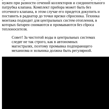
нужен при разности сечений коллекторов и соединительного
патрубка клапана. Комплект прибора может быть без
отсечного клапана, в этом случае его придется докупить и
поставить в радиатор до точки врезки сбросника. Техника
монтажа подходит для центральных систем отопления, в
которых батареи снимаются и промываются без сброса
теплоносителя.
Совет! За чистотой воды в центральных системах
следят не так строго, как в автономных
магистралях, поэтому промывка подпирающего
механизма и зольника должна быть регулярной.