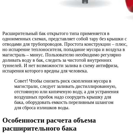
Расширительный бак открытого типа применяется в
одноименных схемах, представляет собой тару без крышки с
отводами для трубопроводов. Простота конструкции – плюс,
но испарение теплоносителя, попадание мусора и воздуха в
магистраль – минус. Пользователю необходимо регулярно
доливать воду в бак, следить за чистотой внутренних
туннелей. И нет возможности залива в схему антифриза,
испарения которого вредны для человека.
Совет! Чтобы снизить риск скопления мусора в
магистрали, следует заливать дистиллированную,
отстоянную или кипяченую воду, а для устранения
воздушных пробок надо соорудить крышку для
бака, оборудовать емкость переливным шлангом
для сброса излишков воды.
Особенности расчета объема
расширительного бака