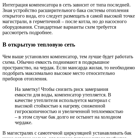
Интеграция компенсатора в сеть зависит от типа последней.
Зная устройство расширительного бака системы отопления
открытого вида, его следует размещать в самой высокой точке
магистрали, в герметичной – после котла, но до насосного
оборудования. Стандартные варианты схем требуется
рассмотреть подробнее.
В открытую тепловую сеть
Чем выше установлен компенсатор, тем лучше будет работать
схема. Обычно емкость поднимают в подкрышное
пространство, на чердак. Если мансарда жилая, то необходимо
подобрать максимально высокое место относительно
приборов отопления.
На заметку! Чтобы снизить риск замерзания
емкости для воды, компенсатор утепляется. В
качестве утеплителя используется материал с
высокой стойкостью к нагреву, сниженной
гигроскопичностью и увеличенной теплоемкостью
– в этом случае бак долго не остынет на холодном
чердаке.
В магистралях с самотечной циркуляцией устанавливать бак