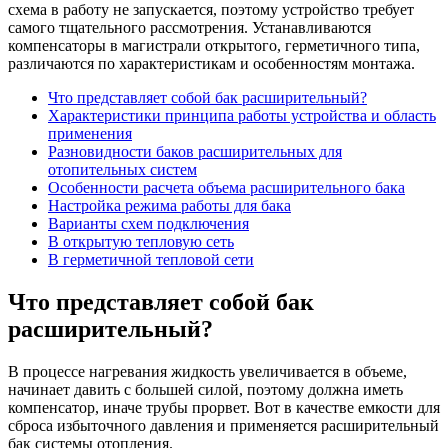
схема в работу не запускается, поэтому устройство требует
самого тщательного рассмотрения. Устанавливаются
компенсаторы в магистрали открытого, герметичного типа,
различаются по характеристикам и особенностям монтажа.
Что представляет собой бак расширительный?
Характеристики принципа работы устройства и область
применения
Разновидности баков расширительных для
отопительных систем
Особенности расчета объема расширительного бака
Настройка режима работы для бака
Варианты схем подключения
В открытую тепловую сеть
В герметичной тепловой сети
Что представляет собой бак
расширительный?
В процессе нагревания жидкость увеличивается в объеме,
начинает давить с большей силой, поэтому должна иметь
компенсатор, иначе трубы прорвет. Вот в качестве емкости для
сброса избыточного давления и применяется расширительный
бак системы отопления.