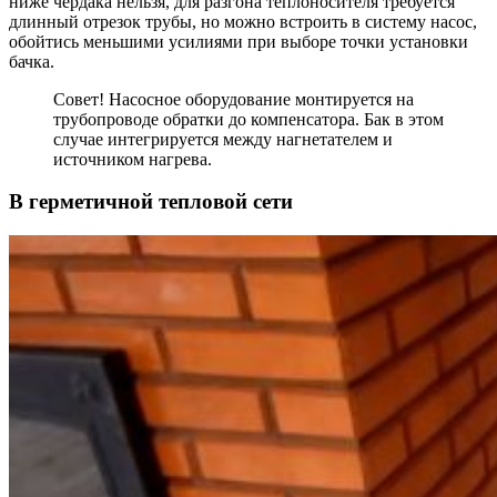
ниже чердака нельзя, для разгона теплоносителя требуется
длинный отрезок трубы, но можно встроить в систему насос,
обойтись меньшими усилиями при выборе точки установки
бачка.
Совет! Насосное оборудование монтируется на
трубопроводе обратки до компенсатора. Бак в этом
случае интегрируется между нагнетателем и
источником нагрева.
В герметичной тепловой сети