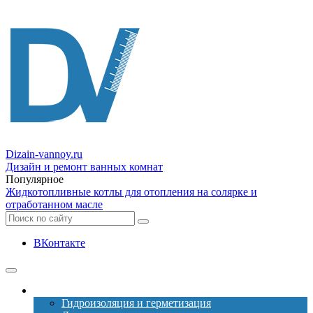
Dizain
-vannoy.ru
Дизайн и ремонт ванных комнат
Популярное
Жидкотопливные котлы для отопления на солярке и
отработанном масле
ВКонтакте
Ремонт
Гидроизоляция и герметизация