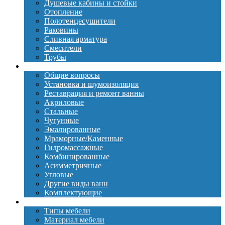
Душевые кабины и стойки
Отопление
Полотенцесушители
Раковины
Сливная арматура
Смесители
Трубы
Ванны
Общие вопросы
Установка и шумоизоляция
Реставрация и ремонт ванны
Акриловые
Стальные
Чугунные
Эмалированные
Мраморные/Каменные
Гидромассажные
Комбинированные
Асимметричные
Угловые
Другие виды ванн
Комплектующие
Мебель
Типы мебели
Материал мебели