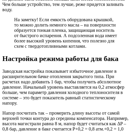
Чем больше устройство, тем лучше, реже придется заливать
воду.
На заметку! Если емкость оборудована крышкой,
то можно долить немного масла – на поверхности
образуется тонкая пленка, защищающая носитель
от быстрого испарения. А подсоленная вода имеет
более высокий уровень кипения, что полезно для
схем с твердотопливными котлами.
Настройка режима работы для бака
Заводская настройка показывает избыточное давление в
расширительном бачке отопления закрытого типа. При
расчетах надо добавить 1 бар, чтобы получить абсолютное
давление. Начальный уровень выставляется на 0,2 атмосфер
больше, чем параметр давления холодного теплоносителя в
системе – это будет показатель равный статистическому
напору.
Напор посчитать так – промерить длину высоты от самой
верхней точки контура до середины компенсатора. Например,
высота магистрали равна 8 м, напор будет считаться как ΔP –
0,8 бар, давление в баке считается P+0,2 = 0,8 атм.+0,2 = 1,0