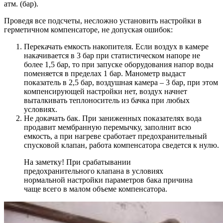
атм. (бар).
Проведя все подсчеты, несложно установить настройки в
герметичном компенсаторе, не допуская ошибок:
Перекачать емкость накопителя. Если воздух в камере
накачивается в 3 бар при статистическом напоре не
более 1,5 бар, то при запуске оборудования напор воды
поменяется в пределах 1 бар. Манометр выдаст
показатель в 2,5 бар, воздушная камера – 3 бар, при этом
компенсирующей настройки нет, воздух начнет
выталкивать теплоноситель из бачка при любых
условиях.
Не докачать бак. При заниженных показателях вода
продавит мембранную перемычку, заполнит всю
емкость, а при нагреве сработает предохранительный
спусковой клапан, работа компенсатора сведется к нулю.
На заметку! При срабатывании
предохранительного клапана в условиях
нормальной настройки параметров бака причина
чаще всего в малом объеме компенсатора.