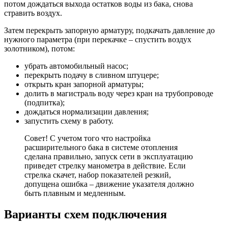
потом дождаться выхода остатков воды из бака, снова
стравить воздух.
Затем перекрыть запорную арматуру, подкачать давление до
нужного параметра (при перекачке – спустить воздух
золотником), потом:
убрать автомобильный насос;
перекрыть подачу в сливном штуцере;
открыть кран запорной арматуры;
долить в магистраль воду через кран на трубопроводе
(подпитка);
дождаться нормализации давления;
запустить схему в работу.
Совет! С учетом того что настройка
расширительного бака в системе отопления
сделана правильно, запуск сети в эксплуатацию
приведет стрелку манометра в действие. Если
стрелка скачет, набор показателей резкий,
допущена ошибка – движение указателя должно
быть плавным и медленным.
Варианты схем подключения