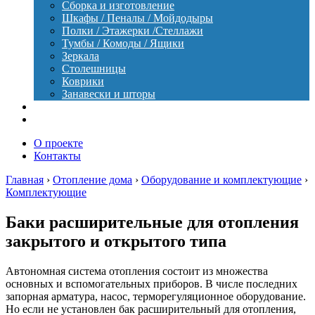
Сборка и изготовление
Шкафы / Пеналы / Мойдодыры
Полки / Этажерки /Стеллажи
Тумбы / Комоды / Ящики
Зеркала
Столешницы
Коврики
Занавески и шторы
Уход
Оборудование
О проекте
Контакты
Главная
›
Отопление дома
›
Оборудование и комплектующие
›
Комплектующие
Баки расширительные для отопления
закрытого и открытого типа
Автономная система отопления состоит из множества
основных и вспомогательных приборов. В числе последних
запорная арматура, насос, терморегуляционное оборудование.
Но если не установлен бак расширительный для отопления,