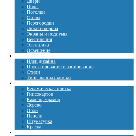
Двери
Полы
Потолки
Стены
Перегородки
Люки и короба
Экраны и подиумы
Вентиляция
Электрика
Освещение
Дизайн
Идеи дизайна
Проектирование и зонирование
Стили
Типы ванных комнат
Материалы
Керамическая плитка
Гипсокартон
Камень, мрамор
Дерево
Обои
Панели
Штукатурка
Краска
Сантехника