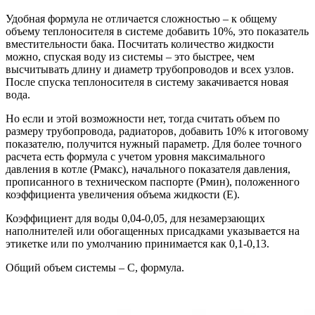
Удобная формула не отличается сложностью – к общему
объему теплоносителя в системе добавить 10%, это показатель
вместительности бака. Посчитать количество жидкости
можно, спуская воду из системы – это быстрее, чем
высчитывать длину и диаметр трубопроводов и всех узлов.
После спуска теплоносителя в систему закачивается новая
вода.
Но если и этой возможности нет, тогда считать объем по
размеру трубопровода, радиаторов, добавить 10% к итоговому
показателю, получится нужный параметр. Для более точного
расчета есть формула с учетом уровня максимального
давления в котле (Pмакс), начального показателя давления,
прописанного в техническом паспорте (Pмин), положенного
коэффициента увеличения объема жидкости (E).
Коэффициент для воды 0,04-0,05, для незамерзающих
наполнителей или обогащенных присадками указывается на
этикетке или по умолчанию принимается как 0,1-0,13.
Общий объем системы – C, формула.