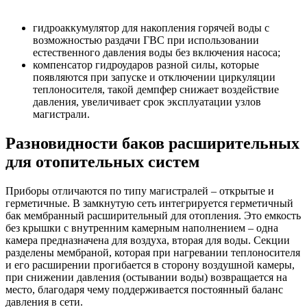
гидроаккумулятор для накопления горячей воды с
возможностью раздачи ГВС при использовании
естественного давления воды без включения насоса;
компенсатор гидроударов разной силы, которые
появляются при запуске и отключении циркуляции
теплоносителя, такой демпфер снижает воздействие
давления, увеличивает срок эксплуатации узлов
магистрали.
Разновидности баков расширительных
для отопительных систем
Приборы отличаются по типу магистралей – открытые и
герметичные. В замкнутую сеть интегрируется герметичный
бак мембранный расширительный для отопления. Это емкость
без крышки с внутренним камерным наполнением – одна
камера предназначена для воздуха, вторая для воды. Секции
разделены мембраной, которая при нагревании теплоносителя
и его расширении прогибается в сторону воздушной камеры,
при снижении давления (остывании воды) возвращается на
место, благодаря чему поддерживается постоянный баланс
давления в сети.