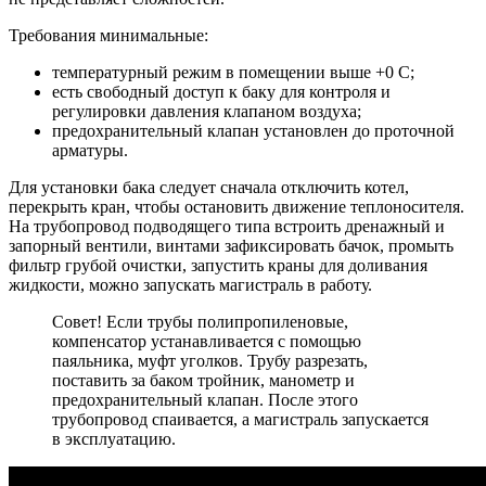
Требования минимальные:
температурный режим в помещении выше +0 С;
есть свободный доступ к баку для контроля и
регулировки давления клапаном воздуха;
предохранительный клапан установлен до проточной
арматуры.
Для установки бака следует сначала отключить котел,
перекрыть кран, чтобы остановить движение теплоносителя.
На трубопровод подводящего типа встроить дренажный и
запорный вентили, винтами зафиксировать бачок, промыть
фильтр грубой очистки, запустить краны для доливания
жидкости, можно запускать магистраль в работу.
Совет! Если трубы полипропиленовые,
компенсатор устанавливается с помощью
паяльника, муфт уголков. Трубу разрезать,
поставить за баком тройник, манометр и
предохранительный клапан. После этого
трубопровод спаивается, а магистраль запускается
в эксплуатацию.