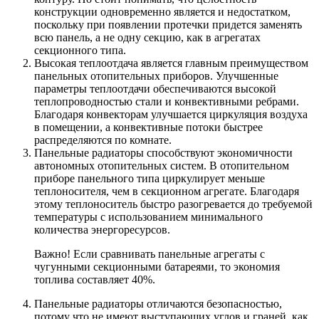
конструкции одновременно является и недостатком,
поскольку при появлении протечки придется заменять
всю панель, а не одну секцию, как в агрегатах
секционного типа.
Высокая теплоотдача является главным преимуществом
панельных отопительных приборов. Улучшенные
параметры теплоотдачи обеспечиваются высокой
теплопроводностью стали и конвективными ребрами.
Благодаря конвекторам улучшается циркуляция воздуха
в помещении, а конвективные потоки быстрее
распределяются по комнате.
Панельные радиаторы способствуют экономичности
автономных отопительных систем. В отопительном
приборе панельного типа циркулирует меньше
теплоносителя, чем в секционном агрегате. Благодаря
этому теплоноситель быстро разогревается до требуемой
температуры с использованием минимального
количества энергоресурсов.
Важно! Если сравнивать панельные агрегаты с
чугунными секционными батареями, то экономия
топлива составляет 40%.
Панельные радиаторы отличаются безопасностью,
потому что не имеют выступающих углов и граней, как