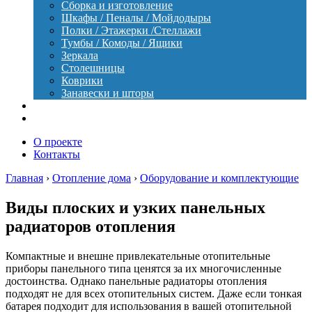
Сборка и изготовление
Шкафы / Пеналы / Мойдодыры
Полки / Этажерки /Стеллажи
Тумбы / Комоды / Ящики
Зеркала
Столешницы
Коврики
Занавески и шторы
Уход
Оборудование
О проекте
Контакты
Главная
›
Отопление дома
›
Оборудование и комплектующие
Виды плоских и узких панельных
радиаторов отопления
Компактные и внешне привлекательные отопительные
приборы панельного типа ценятся за их многочисленные
достоинства. Однако панельные радиаторы отопления
подходят не для всех отопительных систем. Даже если тонкая
батарея подходит для использования в вашей отопительной