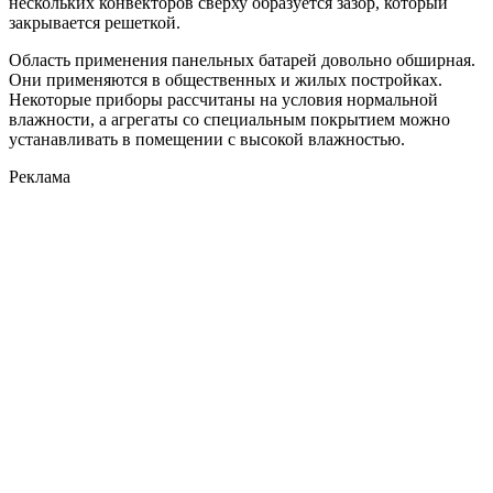
нескольких конвекторов сверху образуется зазор, который
закрывается решеткой.
Область применения панельных батарей довольно обширная.
Они применяются в общественных и жилых постройках.
Некоторые приборы рассчитаны на условия нормальной
влажности, а агрегаты со специальным покрытием можно
устанавливать в помещении с высокой влажностью.
Реклама