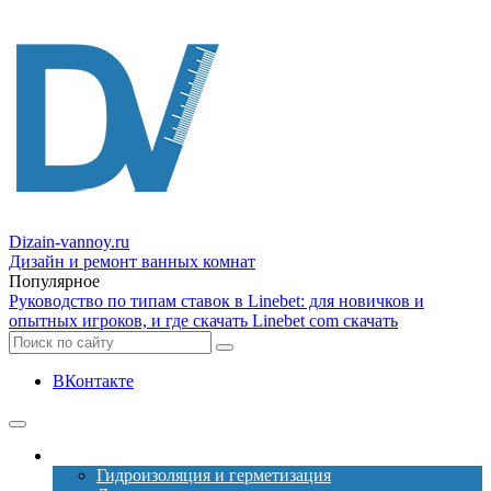
Dizain
-vannoy.ru
Дизайн и ремонт ванных комнат
Популярное
Руководство по типам ставок в Linebet: для новичков и
опытных игроков, и где скачать Linebet com скачать
ВКонтакте
Ремонт
Гидроизоляция и герметизация