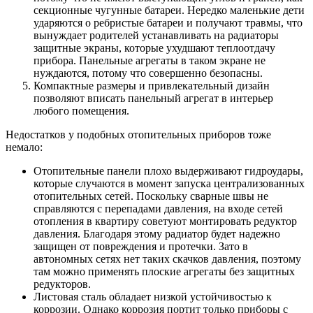
секционные чугунные батареи. Нередко маленькие дети
ударяются о ребристые батареи и получают травмы, что
вынуждает родителей устанавливать на радиаторы
защитные экраны, которые ухудшают теплоотдачу
прибора. Панельные агрегаты в таком экране не
нуждаются, потому что совершенно безопасны.
Компактные размеры и привлекательный дизайн
позволяют вписать панельный агрегат в интерьер
любого помещения.
Недостатков у подобных отопительных приборов тоже
немало:
Отопительные панели плохо выдерживают гидроудары,
которые случаются в момент запуска централизованных
отопительных сетей. Поскольку сварные швы не
справляются с перепадами давления, на входе сетей
отопления в квартиру советуют монтировать редуктор
давления. Благодаря этому радиатор будет надежно
защищен от повреждения и протечки. Зато в
автономных сетях нет таких скачков давления, поэтому
там можно применять плоские агрегаты без защитных
редукторов.
Листовая сталь обладает низкой устойчивостью к
коррозии. Однако коррозия портит только приборы с