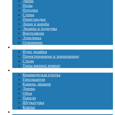
Двери
Полы
Потолки
Стены
Перегородки
Люки и короба
Экраны и подиумы
Вентиляция
Электрика
Освещение
Дизайн
Идеи дизайна
Проектирование и зонирование
Стили
Типы ванных комнат
Материалы
Керамическая плитка
Гипсокартон
Камень, мрамор
Дерево
Обои
Панели
Штукатурка
Краска
Сантехника