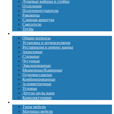
Душевые кабины и стойки
Отопление
Полотенцесушители
Раковины
Сливная арматура
Смесители
Трубы
Ванны
Общие вопросы
Установка и шумоизоляция
Реставрация и ремонт ванны
Акриловые
Стальные
Чугунные
Эмалированные
Мраморные/Каменные
Гидромассажные
Комбинированные
Асимметричные
Угловые
Другие виды ванн
Комплектующие
Мебель
Типы мебели
Материал мебели