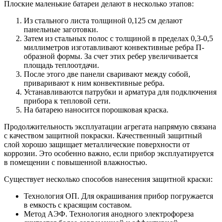
Плоские маленькие батареи делают в несколько этапов:
Из стального листа толщиной 0,125 см делают
панельные заготовки.
Затем из стальных полос с толщиной в пределах 0,3-0,5
миллиметров изготавливают конвективные ребра П-
образной формы. За счет этих ребер увеличивается
площадь теплоотдачи.
После этого две панели сваривают между собой,
приваривают к ним конвективные ребра.
Устанавливаются патрубки и арматура для подключения
прибора к тепловой сети.
На батарею наносится порошковая краска.
Продолжительность эксплуатации агрегата напрямую связана
с качеством защитной покраски. Качественный защитный
слой хорошо защищает металлические поверхности от
коррозии. Это особенно важно, если прибор эксплуатируется
в помещении с повышенной влажностью.
Существует несколько способов нанесения защитной краски:
Технология ОП. Для окрашивания прибор погружается
в емкость с красящим составом.
Метод АЭФ. Технология анодного электрофореза