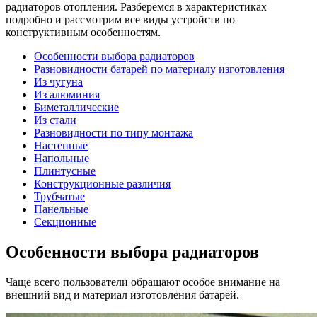
радиаторов отопления. Разберемся в характеристиках
подробно и рассмотрим все виды устройств по
конструктивным особенностям.
Особенности выбора радиаторов
Разновидности батарей по материалу изготовления
Из чугуна
Из алюминия
Биметаллические
Из стали
Разновидности по типу монтажа
Настенные
Напольные
Плинтусные
Конструкционные различия
Трубчатые
Панельные
Секционные
Особенности выбора радиаторов
Чаще всего пользователи обращают особое внимание на
внешний вид и материал изготовления батарей.