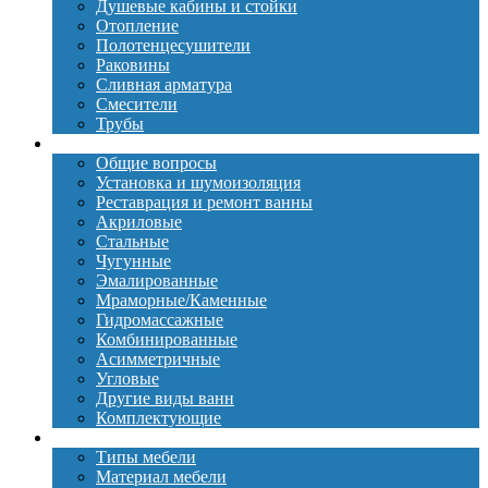
Душевые кабины и стойки
Отопление
Полотенцесушители
Раковины
Сливная арматура
Смесители
Трубы
Ванны
Общие вопросы
Установка и шумоизоляция
Реставрация и ремонт ванны
Акриловые
Стальные
Чугунные
Эмалированные
Мраморные/Каменные
Гидромассажные
Комбинированные
Асимметричные
Угловые
Другие виды ванн
Комплектующие
Мебель
Типы мебели
Материал мебели