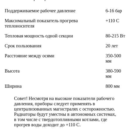
Поддерживаемое рабочее давление
6-16 бар
Максимальный показатель прогрева
+110 С
теплоносителя
Тепловая мощность одной секции
80-215 Вт
Срок пользования
20 лет
Расстояние между осями
350-500
мм
Высота
380-590
мм
Ширина
800 мм
Совет! Несмотря на высокие показатели рабочего
давления, приборы следует применять в
централизованных магистралях с осторожностью.
Радиаторы будут уместны в автономных системах,
в том числе с твердотопливными котлами, где
прогрев воды доходит до +110 С.