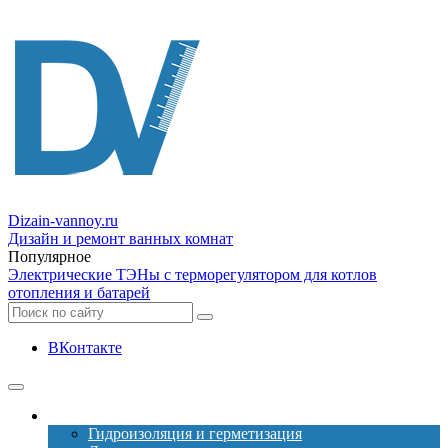
Dizain
-vannoy.ru
Дизайн и ремонт ванных комнат
Популярное
Электрические ТЭНы с терморегулятором для котлов
отопления и батарей
ВКонтакте
Ремонт
Гидроизоляция и герметизация