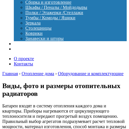
Сборка и изготовление
Шкафы / Пеналы / Мойдодыры
Полки / Этажерки /Стеллажи
Тумбы / Комоды / Ящики
Зеркала
Столешницы
Коврики
Занавески и шторы
Уход
Оборудование
О проекте
Контакты
Главная
›
Отопление дома
›
Оборудование и комплектующие
Виды, фото и размеры отопительных
радиаторов
Батареи входят в систему отопления каждого дома и
квартиры. Приборы нагреваются от циркулирующего
теплоносителя и передают прогретый воздух помещению.
Правильный выбор агрегатов подразумевает расчет тепловой
мощности, материал изготовления, способ монтажа и размеры