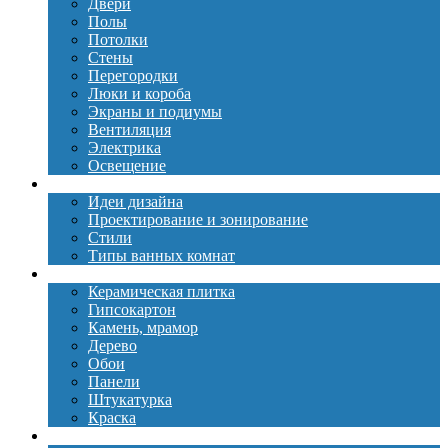
Двери
Полы
Потолки
Стены
Перегородки
Люки и короба
Экраны и подиумы
Вентиляция
Электрика
Освещение
Дизайн
Идеи дизайна
Проектирование и зонирование
Стили
Типы ванных комнат
Материалы
Керамическая плитка
Гипсокартон
Камень, мрамор
Дерево
Обои
Панели
Штукатурка
Краска
Сантехника