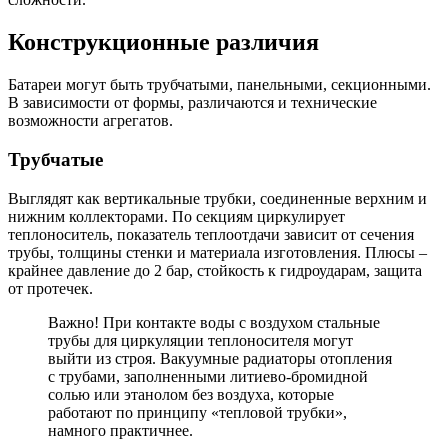
Конструкционные различия
Батареи могут быть трубчатыми, панельными, секционными.
В зависимости от формы, различаются и технические
возможности агрегатов.
Трубчатые
Выглядят как вертикальные трубки, соединенные верхним и
нижним коллекторами. По секциям циркулирует
теплоноситель, показатель теплоотдачи зависит от сечения
трубы, толщины стенки и материала изготовления. Плюсы –
крайнее давление до 2 бар, стойкость к гидроударам, защита
от протечек.
Важно! При контакте воды с воздухом стальные
трубы для циркуляции теплоносителя могут
выйти из строя. Вакуумные радиаторы отопления
с трубами, заполненными литиево-бромидной
солью или этанолом без воздуха, которые
работают по принципу «тепловой трубки»,
намного практичнее.