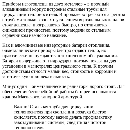
Приборы изготовлены из двух металлов – в прочный
алюминиевый корпус встроены стальные трубы для
циркуляции теплоносителя. В продаже встречаются агрегаты
с трубами только в зонах с усилением вертикальных каналов –
стоят дешевле, прогреваются быстро, но отличаются
сниженной прочностью, поэтому модели со стальным
сердечником намного надежнее.
Как и алюминиевые инверторные батареи отопления,
биметаллические приборы быстро отдают тепло, но
практически не нуждаются в техническом обслуживании.
Батареи выдерживают гидроудары, потому показаны для
установки в магистралях центрального типа. К прочим
достоинствам относят малый вес, стойкость к коррозии и
эстетическую привлекательность.
Минус один – биметаллические радиаторы дорого стоят. Для
обеспечения бесперебойной работы батареи оснащаются
краном Маевского, запорной арматурой.
Важно! Стальная труба для циркуляции
теплоносителя при скоплении воздуха быстро
окисляется, поэтому важно делать профилактику
завоздушивания системы, следить за чистотой
теплоносителя.