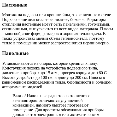
Настенные
Монтаж на подвесы или кронштейны, закрепленные в стене.
Подключение диагональное, нижнее, боковое. Радиаторы
отопления настенные могут быть панельными, трубчатыми,
секционными, выпускаются из всех видов материала. Плюсы
– многообразие форм, размеров и хорошая теплоотдача. В
таких устройствах малый объем теплоносителя, поэтому
тепло в помещении может распространяться неравномерно.
Напольные
Устанавливаются на опоры, которые крепятся к полу.
Конструкция похожа на устройства подвесного типа,
давление в приборах до 15 атм., прогрев корпуса до +60 С.
Высота устройств до 100 см, в длину до 200 см. Плюсы в
равномерном распределении тепла, безопасности и большом
ассортименте моделей.
Важно! Напольные радиаторы отопления с
вентилятором отличаются улучшенной
конвекцией, намного быстрее прогревают
помещение. Для простоты обслуживания приборы
дополняются электронным или автоматическим