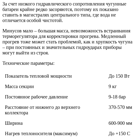
За счет низкого гидравлического сопротивления чугунные
батареи крайне редко засоряются, поэтому их показано
ставить в магистралях центрального типа, где вода не
отличается особой чистотой.
Минусов мало – большая масса, невозможность встраивания
терморегулятора для корректировки прогрева. Медленный
прогрев тоже может стать проблемой, как и хрупкость чугуна
– при постоянных и значительных гидроударах приборы
могут выйти из строя.
Технические параметры:
Показатель тепловой мощности
До 150 Вт
Масса секции
9 кг
Постоянное рабочее давление
9-18 бар
Расстояние от нижнего до верхнего
370-570 мм
коллектора
Ширина
600-900 мм
Нагрев теплоносителя (максимум)
До +150 С