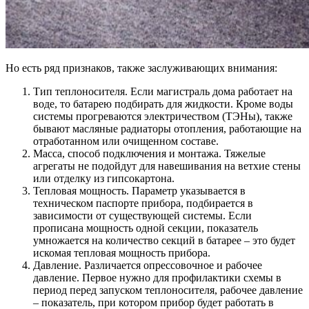
Но есть ряд признаков, также заслуживающих внимания:
Тип теплоносителя. Если магистраль дома работает на
воде, то батарею подбирать для жидкости. Кроме воды
системы прогреваются электричеством (ТЭНы), также
бывают масляные радиаторы отопления, работающие на
отработанном или очищенном составе.
Масса, способ подключения и монтажа. Тяжелые
агрегаты не подойдут для навешивания на ветхие стены
или отделку из гипсокартона.
Тепловая мощность. Параметр указывается в
техническом паспорте прибора, подбирается в
зависимости от существующей системы. Если
прописана мощность одной секции, показатель
умножается на количество секций в батарее – это будет
искомая тепловая мощность прибора.
Давление. Различается опрессовочное и рабочее
давление. Первое нужно для профилактики схемы в
период перед запуском теплоносителя, рабочее давление
– показатель, при котором прибор будет работать в