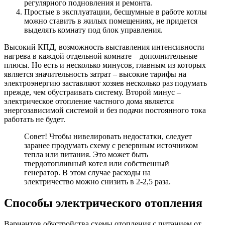
регулярного подновления и ремонта.
Простые в эксплуатации, бесшумные в работе котлы
можно ставить в жилых помещениях, не придется
выделять комнату под блок управления.
Высокий КПД, возможность выставления интенсивности
нагрева в каждой отдельной комнате – дополнительные
плюсы. Но есть и несколько минусов, главным из которых
является значительность затрат – высокие тарифы на
электроэнергию заставляют хозяев несколько раз подумать
прежде, чем обустраивать систему. Второй минус –
электрическое отопление частного дома является
энергозависимой системой и без подачи постоянного тока
работать не будет.
Совет! Чтобы нивелировать недостатки, следует
заранее продумать схему с резервным источником
тепла или питания. Это может быть
твердотопливный котел или собственный
генератор. В этом случае расходы на
электричество можно снизить в 2-2,5 раза.
Способы электрического отопления
Вариантов обустройства схемы отопления с питанием от