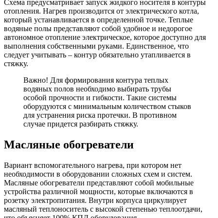
Схема предусматривает запуск жидкого носителя в контуры
отопления. Нагрев производится от электрического котла,
который устанавливается в определенной точке. Теплые
водяные полы представляют собой удобное и недорогое
автономное отопление электрическое, которое доступно для
выполнения собственными руками. Единственное, что
следует учитывать – контур обязательно утапливается в
стяжку.
Важно! Для формирования контура теплых
водяных полов необходимо выбирать трубы
особой прочности и гибкости. Такие системы
оборудуются с минимальным количеством стыков
для устранения риска протечки. В противном
случае придется разбирать стяжку.
Масляные обогреватели
Вариант вспомогательного нагрева, при котором нет
необходимости в оборудовании сложных схем и систем.
Масляные обогреватели представляют собой мобильные
устройства различной мощности, которые включаются в
розетку электропитания. Внутри корпуса циркулирует
масляный теплоноситель с высокой степенью теплоотдачи,
что объясняет 100% КПД оборудования.