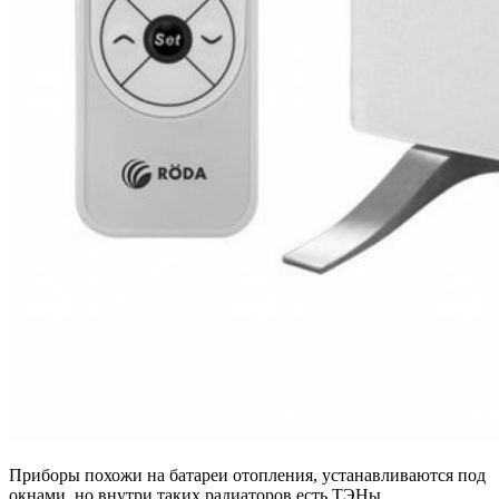
Приборы похожи на батареи отопления, устанавливаются под
окнами, но внутри таких радиаторов есть ТЭНы,