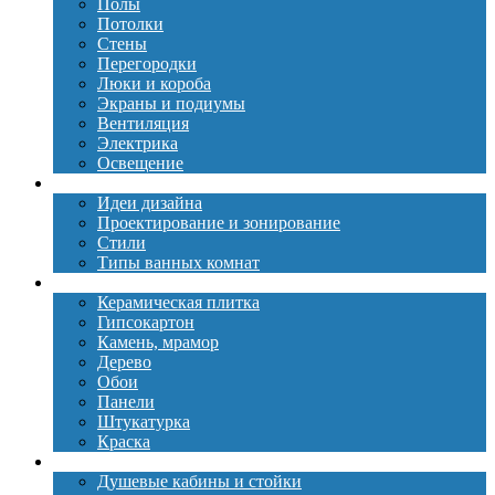
Полы
Потолки
Стены
Перегородки
Люки и короба
Экраны и подиумы
Вентиляция
Электрика
Освещение
Дизайн
Идеи дизайна
Проектирование и зонирование
Стили
Типы ванных комнат
Материалы
Керамическая плитка
Гипсокартон
Камень, мрамор
Дерево
Обои
Панели
Штукатурка
Краска
Сантехника
Душевые кабины и стойки