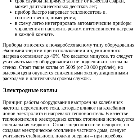
срок службы напрямую зависит от качества сварки,
может длиться несколько десятков лет;
прибор быстро нагревает теплоноситель и,
соответственно, помещения;
в схему легко интегрировать автоматические приборы
управления и настроить режим интенсивности нагрева
в каждой комнате.
Приборы относятся к пожаробезопасному типу оборудования.
Экономия энергии при использовании индукционного
нагрева составляет до 40%. Что касается минусов, то следует
учитывать массу оборудования и не подвешивать котлы на
стенах. Стоят такие котлы от 500$ (от 30 000 рублей), но
высокая цена окупается сниженными эксплуатационными
расходами и длительным сроком службы.
Электродные котлы
Принцип работы оборудования выстроен на колебаниях
частоты переменного тока, которые влияют на колебания
ионов электролита и нагревают теплоноситель. В качестве
теплоносителя в электродных котлах отопления используется
специальная жидкость. Стоят энергоносители недорого, но
создавая электрическое отопление частного дома, следует
учитывать стабильность подачи энергии – при перебоях