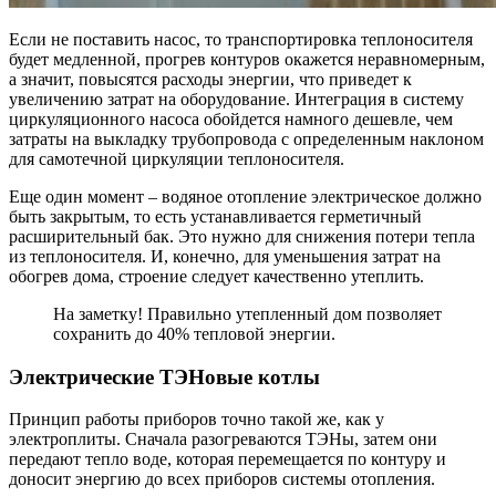
Если не поставить насос, то транспортировка теплоносителя
будет медленной, прогрев контуров окажется неравномерным,
а значит, повысятся расходы энергии, что приведет к
увеличению затрат на оборудование. Интеграция в систему
циркуляционного насоса обойдется намного дешевле, чем
затраты на выкладку трубопровода с определенным наклоном
для самотечной циркуляции теплоносителя.
Еще один момент – водяное отопление электрическое должно
быть закрытым, то есть устанавливается герметичный
расширительный бак. Это нужно для снижения потери тепла
из теплоносителя. И, конечно, для уменьшения затрат на
обогрев дома, строение следует качественно утеплить.
На заметку! Правильно утепленный дом позволяет
сохранить до 40% тепловой энергии.
Электрические ТЭНовые котлы
Принцип работы приборов точно такой же, как у
электроплиты. Сначала разогреваются ТЭНы, затем они
передают тепло воде, которая перемещается по контуру и
доносит энергию до всех приборов системы отопления.