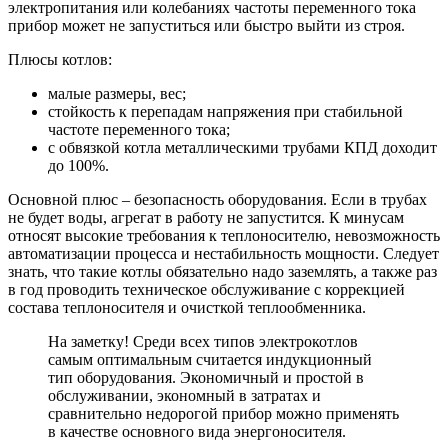
электропитания или колебаниях частоты переменного тока
прибор может не запуститься или быстро выйти из строя.
Плюсы котлов:
малые размеры, вес;
стойкость к перепадам напряжения при стабильной
частоте переменного тока;
с обвязкой котла металлическими трубами КПД доходит
до 100%.
Основной плюс – безопасность оборудования. Если в трубах
не будет воды, агрегат в работу не запустится. К минусам
относят высокие требования к теплоносителю, невозможность
автоматизации процесса и нестабильность мощности. Следует
знать, что такие котлы обязательно надо заземлять, а также раз
в год проводить техническое обслуживание с коррекцией
состава теплоносителя и очисткой теплообменника.
На заметку! Среди всех типов электрокотлов
самым оптимальным считается индукционный
тип оборудования. Экономичный и простой в
обслуживании, экономный в затратах и
сравнительно недорогой прибор можно применять
в качестве основного вида энергоносителя.