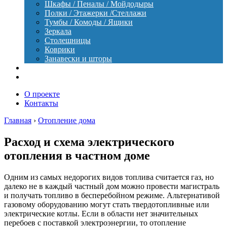
Шкафы / Пеналы / Мойдодыры
Полки / Этажерки /Стеллажи
Тумбы / Комоды / Ящики
Зеркала
Столешницы
Коврики
Занавески и шторы
Уход
Оборудование
О проекте
Контакты
Главная
›
Отопление дома
Расход и схема электрического
отопления в частном доме
Одним из самых недорогих видов топлива считается газ, но
далеко не в каждый частный дом можно провести магистраль
и получать топливо в бесперебойном режиме. Альтернативой
газовому оборудованию могут стать твердотопливные или
электрические котлы. Если в области нет значительных
перебоев с поставкой электроэнергии, то отопление