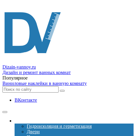
Dizain
-vannoy.ru
Дизайн и ремонт ванных комнат
Популярное
Виниловые наклейки в ванную комнату
ВКонтакте
Ремонт
Гидроизоляция и герметизация
Двери