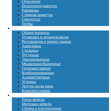
Отопление
Полотенцесушители
Раковины
Сливная арматура
Смесители
Трубы
Ванны
Общие вопросы
Установка и шумоизоляция
Реставрация и ремонт ванны
Акриловые
Стальные
Чугунные
Эмалированные
Мраморные/Каменные
Гидромассажные
Комбинированные
Асимметричные
Угловые
Другие виды ванн
Комплектующие
Мебель
Типы мебели
Материал мебели
Сборка и изготовление