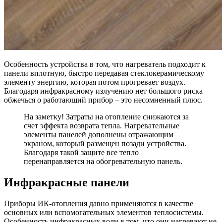
Особенность устройства в том, что нагреватель подходит к
панели вплотную, быстро передавая стеклокерамическому
элементу энергию, которая потом прогревает воздух.
Благодаря инфракрасному излучению нет большого риска
обжечься о работающий прибор – это несомненный плюс.
На заметку! Затраты на отопление снижаются за
счет эффекта возврата тепла. Нагревательные
элементы панелей дополнены отражающим
экраном, который размещен позади устройства.
Благодаря такой защите все тепло
перенаправляется на обогревательную панель.
Инфракрасные панели
Приборы ИК-отопления давно применяются в качестве
основных или вспомогательных элементов теплосистемы.
Особенность инфракрасных волн в том, что они нагревают не