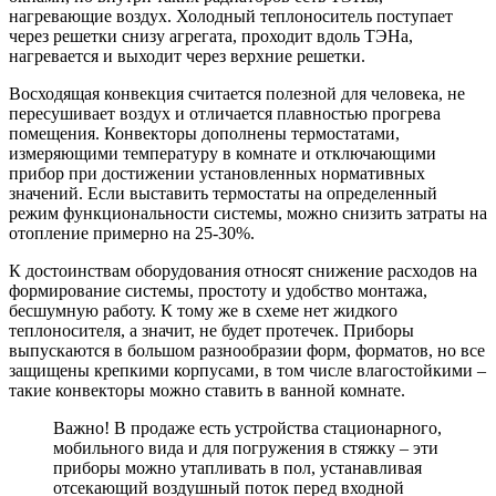
нагревающие воздух. Холодный теплоноситель поступает
через решетки снизу агрегата, проходит вдоль ТЭНа,
нагревается и выходит через верхние решетки.
Восходящая конвекция считается полезной для человека, не
пересушивает воздух и отличается плавностью прогрева
помещения. Конвекторы дополнены термостатами,
измеряющими температуру в комнате и отключающими
прибор при достижении установленных нормативных
значений. Если выставить термостаты на определенный
режим функциональности системы, можно снизить затраты на
отопление примерно на 25-30%.
К достоинствам оборудования относят снижение расходов на
формирование системы, простоту и удобство монтажа,
бесшумную работу. К тому же в схеме нет жидкого
теплоносителя, а значит, не будет протечек. Приборы
выпускаются в большом разнообразии форм, форматов, но все
защищены крепкими корпусами, в том числе влагостойкими –
такие конвекторы можно ставить в ванной комнате.
Важно! В продаже есть устройства стационарного,
мобильного вида и для погружения в стяжку – эти
приборы можно утапливать в пол, устанавливая
отсекающий воздушный поток перед входной