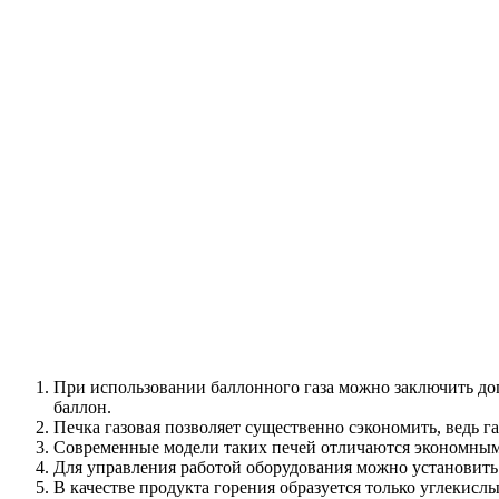
При использовании баллонного газа можно заключить дог
баллон.
Печка газовая позволяет существенно сэкономить, ведь г
Современные модели таких печей отличаются экономным
Для управления работой оборудования можно установить 
В качестве продукта горения образуется только углекисл