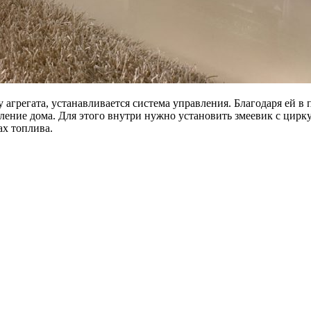
у агрегата, устанавливается система управления. Благодаря ей
пление дома. Для этого внутри нужно установить змеевик с ци
ах топлива.