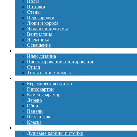
Полы
Потолки
Стены
Перегородки
Люки и короба
Экраны и подиумы
Вентиляция
Электрика
Освещение
Дизайн
Идеи дизайна
Проектирование и зонирование
Стили
Типы ванных комнат
Материалы
Керамическая плитка
Гипсокартон
Камень, мрамор
Дерево
Обои
Панели
Штукатурка
Краска
Сантехника
Душевые кабины и стойки