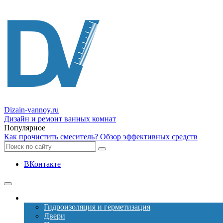
Dizain
-vannoy.ru
Дизайн и ремонт ванных комнат
Популярное
Как прочистить смеситель? Обзор эффективных средств
ВКонтакте
Ремонт
Гидроизоляция и герметизация
Двери