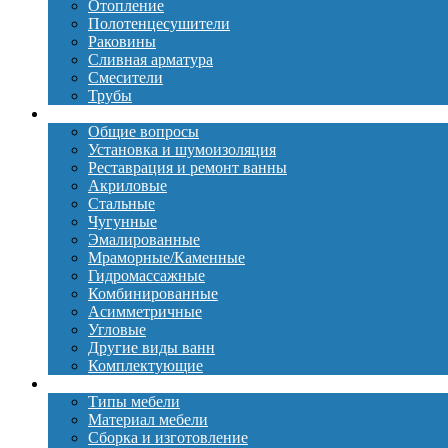
Отопление
Полотенцесушители
Раковины
Сливная арматура
Смесители
Трубы
Ванны
Общие вопросы
Установка и шумоизоляция
Реставрация и ремонт ванны
Акриловые
Стальные
Чугунные
Эмалированные
Мраморные/Каменные
Гидромассажные
Комбинированные
Асимметричные
Угловые
Другие виды ванн
Комплектующие
Мебель
Типы мебели
Материал мебели
Сборка и изготовление