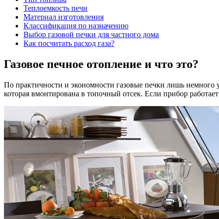
Теплоемкость печи
Материал изготовления
Классификация по назначению
Выбор газовой печки для частного дома
Как посчитать расход газа?
Газовое печное отопление и что это?
По практичности и экономности газовые печки лишь немного у
которая вмонтирована в топочный отсек. Если прибор работает