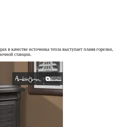
х в качестве источника тепла выступает пламя горелки,
вочной станции.