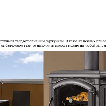
ступают твердотопливным буржуйкам. В газовых печных прибора
 на баллонном газе, то наполнять емкость можно на любой запра