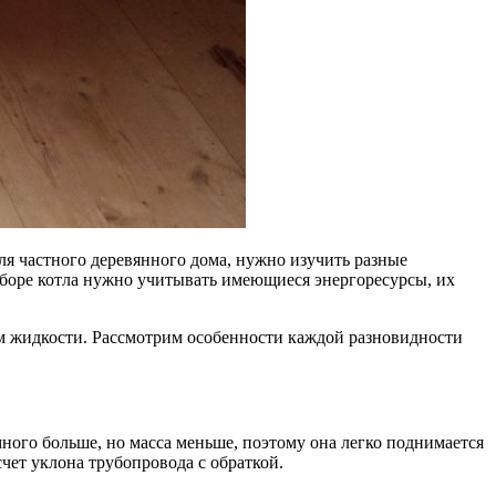
я частного деревянного дома, нужно изучить разные
выборе котла нужно учитывать имеющиеся энергоресурсы, их
ом жидкости. Рассмотрим особенности каждой разновидности
ного больше, но масса меньше, поэтому она легко поднимается
счет уклона трубопровода с обраткой.