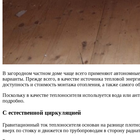
В загородном частном доме чаще всего применяют автономные 
варианты. Прежде всего, в качестве источника тепловой энер
доступность и стоимость монтажа отопления, а также самого о
Поскольку в качестве теплоносителя используется вода или а
подробно.
С естественной циркуляцией
Гравитационный ток теплоносителя основан на разнице плотно
вверх по стояку и движется по трубопроводам в сторону радиато