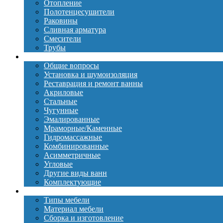
Отопление
Полотенцесушители
Раковины
Сливная арматура
Смесители
Трубы
Ванны
Общие вопросы
Установка и шумоизоляция
Реставрация и ремонт ванны
Акриловые
Стальные
Чугунные
Эмалированные
Мраморные/Каменные
Гидромассажные
Комбинированные
Асимметричные
Угловые
Другие виды ванн
Комплектующие
Мебель
Типы мебели
Материал мебели
Сборка и изготовление