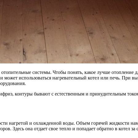
отопительные системы. Чтобы понять, какое лучше отопление дл
гии может использоваться нагревательный котел или печь. При 
борудования.
нтифриз, контуры бывают с естественным и принудительным ток
сти нагретой и охлажденной воды. Объем горячей жидкости нам
ров. Здесь она отдает свое тепло и попадает обратно в котел за 