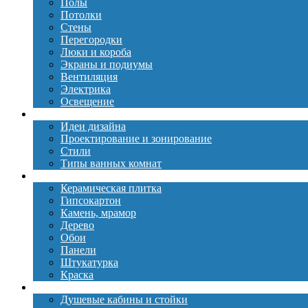
Полы
Потолки
Стены
Перегородки
Люки и короба
Экраны и подиумы
Вентиляция
Электрика
Освещение
Дизайн
Идеи дизайна
Проектирование и зонирование
Стили
Типы ванных комнат
Материалы
Керамическая плитка
Гипсокартон
Камень, мрамор
Дерево
Обои
Панели
Штукатурка
Краска
Сантехника
Душевые кабины и стойки