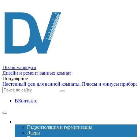
Dizain
-vannoy.ru
Дизайн и ремонт ванных комнат
Популярное
Настенный фен для ванной комнаты. Плюсы и минусы прибора
ВКонтакте
Ремонт
Гидроизоляция и герметизация
Двери