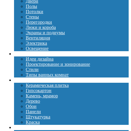
Двери
Полы
Потолки
Стены
Перегородки
Люки и короба
Экраны и подиумы
Вентиляция
Электрика
Освещение
Дизайн
Идеи дизайна
Проектирование и зонирование
Стили
Типы ванных комнат
Материалы
Керамическая плитка
Гипсокартон
Камень, мрамор
Дерево
Обои
Панели
Штукатурка
Краска
Сантехника