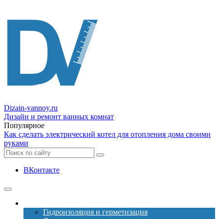
Dizain
-vannoy.ru
Дизайн и ремонт ванных комнат
Популярное
Как сделать электрический котел для отопления дома своими
руками
ВКонтакте
Ремонт
Гидроизоляция и герметизация