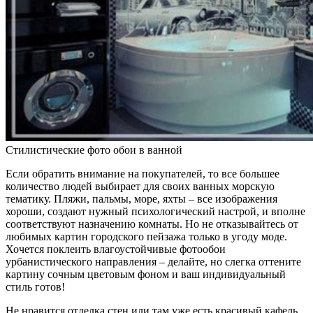
Стилистические фото обои в ванной
Если обратить внимание на покупателей, то все большее
количество людей выбирает для своих ванных морскую
тематику. Пляжи, пальмы, море, яхты – все изображения
хороши, создают нужный психологический настрой, и вполне
соответствуют назначению комнаты. Но не отказывайтесь от
любимых картин городского пейзажа только в угоду моде.
Хочется поклеить влагоустойчивые фотообои
урбанистического направления – делайте, но слегка оттените
картину сочным цветовым фоном и ваш индивидуальный
стиль готов!
Не нравится отделка стен или там уже есть красивый кафель,