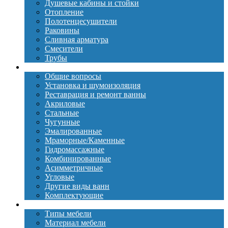
Душевые кабины и стойки
Отопление
Полотенцесушители
Раковины
Сливная арматура
Смесители
Трубы
Ванны
Общие вопросы
Установка и шумоизоляция
Реставрация и ремонт ванны
Акриловые
Стальные
Чугунные
Эмалированные
Мраморные/Каменные
Гидромассажные
Комбинированные
Асимметричные
Угловые
Другие виды ванн
Комплектующие
Мебель
Типы мебели
Материал мебели