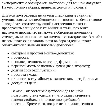
эксперимента с облицовкой. Фотообои для ванной могут все!
Нужно только выбрать, принести домой и поклеить.
Для монтажа отделки не нужны специальные знания и
умения, совсем нет необходимости выносить мебель, главное
– подобрать соответствующий настроению сюжет и
преобразить ванную за пять минут. Кстати, поклейка
настолько проста, что вы можете обновлять помещение
еженедельно или как только поменяется настроение. А чтобы
не сомневаться в правильности выбора отделки, стоит
ознакомиться с явными плюсами фотообоев:
быстрый и простой монтаж/демонтаж;
прочность;
неподверженность влаге и деформации;
переносимость солнечных лучей (не выгорают);
долгий срок эксплуатации;
простота ухода;
стойкость к случайным механическим воздействиям;
доступная цена.
Важно! Влагостойкие фотообои для ванной
позволяют стене «дышать», что делает стеновые
панели стойкими к появлению грибковой
плесени. Кроме того, покрытие гипоаллергенно и