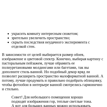
украсить комнату интересным сюжетом;
зрительно увеличить пространство;
скрыть последствия неудачного эксперимента с
отделкой стен.
В зависимости от целей выбирается размер обоев,
изображение и цветовой спектр. Конечно, выбирая картину с
пасторальным пейзажем, лучше обрамить ее
полиуретановыми молдингами или багетами, так вы
дополните стиль ванной. Но подобный декор вряд ли
позволит расширить пространство малоформатной ванной. А
потому, лучше продумать и правильно подобрать облицовку,
чтобы фотообои в интерьере ванной смотрелись гармонично
и стильно.
Совет! Для небольшого помещения хорошо
подходят изображения гор, теплые светлые тона.
А вот для больших ванных можно использовать