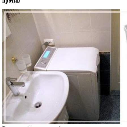
против