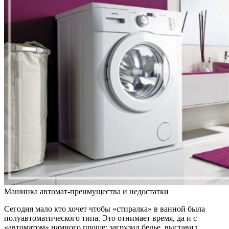
Машинка автомат-преимущества и недостатки
Сегодня мало кто хочет чтобы «стиралка» в ванной была
полуавтоматического типа. Это отнимает время, да и с
«автоматом» намного проще: загрузил белье, выставил