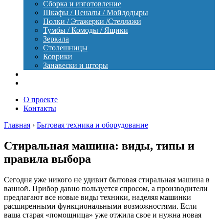
Сборка и изготовление
Шкафы / Пеналы / Мойдодыры
Полки / Этажерки /Стеллажи
Тумбы / Комоды / Ящики
Зеркала
Столешницы
Коврики
Занавески и шторы
Уход
Оборудование
О проекте
Контакты
Главная
›
Бытовая техника и оборудование
Стиральная машина: виды, типы и
правила выбора
Сегодня уже никого не удивит бытовая стиральная машина в
ванной. Прибор давно пользуется спросом, а производители
предлагают все новые виды техники, наделяя машинки
расширенными функциональными возможностями. Если
ваша старая «помощница» уже отжила свое и нужна новая