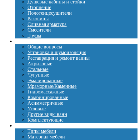
Душевые кабины и стойки
Отопление
Полотенцесушители
Раковины
Сливная арматура
Смесители
Трубы
Ванны
Общие вопросы
Установка и шумоизоляция
Реставрация и ремонт ванны
Акриловые
Стальные
Чугунные
Эмалированные
Мраморные/Каменные
Гидромассажные
Комбинированные
Асимметричные
Угловые
Другие виды ванн
Комплектующие
Мебель
Типы мебели
Материал мебели