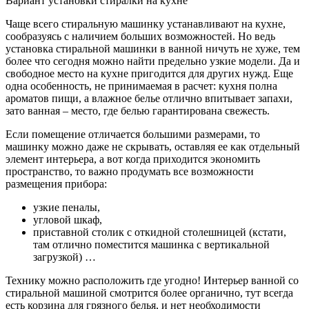
Вариант установки стиралки на кухне
Чаще всего стиральную машинку устанавливают на кухне,
сообразуясь с наличием больших возможностей. Но ведь
установка стиральной машинки в ванной ничуть не хуже, тем
более что сегодня можно найти предельно узкие модели. Да и
свободное место на кухне пригодится для других нужд. Еще
одна особенность, не принимаемая в расчет: кухня полна
ароматов пищи, а влажное белье отлично впитывает запахи,
зато ванная – место, где белью гарантирована свежесть.
Если помещение отличается большими размерами, то
машинку можно даже не скрывать, оставляя ее как отдельный
элемент интерьера, а вот когда приходится экономить
пространство, то важно продумать все возможности
размещения прибора:
узкие пеналы,
угловой шкаф,
приставной столик с откидной столешницей (кстати,
там отлично поместится машинка с вертикальной
загрузкой) …
Технику можно расположить где угодно! Интерьер ванной со
стиральной машиной смотрится более органично, тут всегда
есть корзина для грязного белья, и нет необходимости