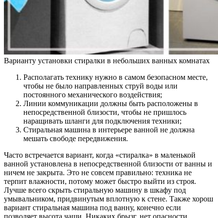
Варианту установки стиралки в небольших ванных комнатах
Располагать технику нужно в самом безопасном месте,
чтобы не было направленных струй воды или
постоянного механического воздействия;
Линии коммуникации должны быть расположены в
непосредственной близости, чтобы не пришлось
наращивать шланги для подключения техники;
Стиральная машина в интерьере ванной не должна
мешать свободе передвижения.
Часто встречается вариант, когда «стиралка» в маленькой
ванной установлена в непосредственной близости от ванны и
ничем не закрыта. Это не совсем правильно: техника не
терпит влажности, потому может быстро выйти из строя.
Лучше всего скрыть стиральную машину в шкафу под
умывальником, придвинутым вплотную к стене. Также хорош
вариант стиральная машина под ванну, конечно если
позволяет высота чаши. Никаких брызг, нет опасности