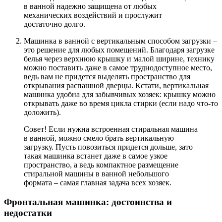
в ванной надежно защищена от любых
механических воздействий и прослужит
достаточно долго.
Машинка в ванной с вертикальным способом загрузки –
это решение для любых помещений. Благодаря загрузке
белья через верхнюю крышку и малой ширине, технику
можно поставить даже в самое труднодоступное место,
ведь вам не придется выделять пространство для
открывания распашной дверцы. Кстати, вертикальная
машинка удобна для забывчивых хозяек: крышку можно
открывать даже во время цикла стирки (если надо что-то
доложить).
Совет! Если нужна встроенная стиральная машина
в ванной, можно смело брать вертикальную
загрузку. Пусть повозиться придется дольше, зато
такая машинка встанет даже в самое узкое
пространство, а ведь компактное размещение
стиральной машины в ванной небольшого
формата – самая главная задача всех хозяек.
Фронтальная машинка: достоинства и
недостатки