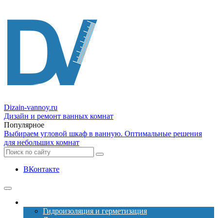
Dizain
-vannoy.ru
Дизайн и ремонт ванных комнат
Популярное
Выбираем угловой шкаф в ванную. Оптимальные решения
для небольших комнат
ВКонтакте
Ремонт
Гидроизоляция и герметизация