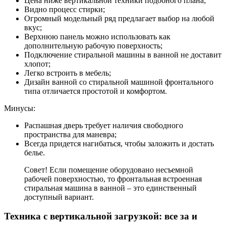
Цена ниже вертикальной техники подобного плана;
Видно процесс стирки;
Огромный модельный ряд предлагает выбор на любой
вкус;
Верхнюю панель можно использовать как
дополнительную рабочую поверхность;
Подключение стиральной машины в ванной не доставит
хлопот;
Легко встроить в мебель;
Дизайн ванной со стиральной машиной фронтального
типа отличается простотой и комфортом.
Минусы:
Распашная дверь требует наличия свободного
пространства для маневра;
Всегда придется нагибаться, чтобы заложить и достать
белье.
Совет! Если помещение оборудовано несъемной
рабочей поверхностью, то фронтальная встроенная
стиральная машина в ванной – это единственный
доступный вариант.
Техника с вертикальной загрузкой: все за и