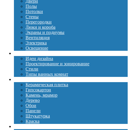
Двери
Полы
Потолки
Стены
Перегородки
Люки и короба
Экраны и подиумы
Вентиляция
Электрика
Освещение
Дизайн
Идеи дизайна
Проектирование и зонирование
Стили
Типы ванных комнат
Материалы
Керамическая плитка
Гипсокартон
Камень, мрамор
Дерево
Обои
Панели
Штукатурка
Краска
Сантехника