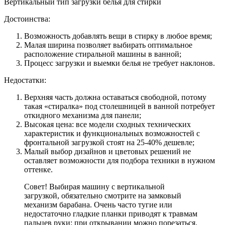
Вертикальный тип загрузки белья для стирки
Достоинства:
Возможность добавлять вещи в стирку в любое время;
Малая ширина позволяет выбирать оптимальное
расположение стиральной машины в ванной;
Процесс загрузки и выемки белья не требует наклонов.
Недостатки:
Верхняя часть должна оставаться свободной, потому
такая «стиралка» под столешницей в ванной потребует
откидного механизма для панели;
Высокая цена: все модели сходных технических
характеристик и функциональных возможностей с
фронтальной загрузкой стоят на 25-40% дешевле;
Малый выбор дизайнов и цветовых решений не
оставляет возможности для подбора техники в нужном
оттенке.
Совет! Выбирая машину с вертикальной
загрузкой, обязательно смотрите на замковый
механизм барабана. Очень часто тугие или
недостаточно гладкие планки приводят к травмам
пальцев руки: при открывании можно порезаться.