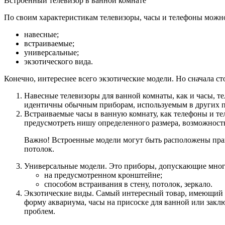
Встроенный телевизор в ванной комнате
По своим характеристикам телевизоры, часы и телефоны можно 
навесные;
встраиваемые;
универсальные;
экзотического вида.
Конечно, интереснее всего экзотические модели. Но сначала 
Навесные телевизоры для ванной комнаты, как и часы, 
идентичны обычным приборам, используемым в других п
Встраиваемые часы в ванную комнату, как телефоны и те
предусмотреть нишу определенного размера, возможность
Важно! Встроенные модели могут быть расположены прак
потолок.
Универсальные модели. Это приборы, допускающие мног
на предусмотренном кронштейне;
способом встраивания в стену, потолок, зеркало.
Экзотические виды. Самый интересный товар, имеющий в
форму аквариума, часы на присоске для ванной или заклю
проблем.