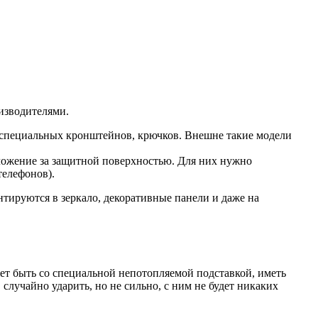
изводителями.
е специальных кронштейнов, крючков. Внешне такие модели
оложение за защитной поверхностью. Для них нужно
телефонов).
тируются в зеркало, декоративные панели и даже на
т быть со специальной непотопляемой подставкой, иметь
случайно ударить, но не сильно, с ним не будет никаких