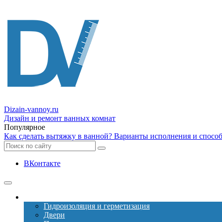
Dizain
-vannoy.ru
Дизайн и ремонт ванных комнат
Популярное
Как сделать вытяжку в ванной? Варианты исполнения и спосо
ВКонтакте
Ремонт
Гидроизоляция и герметизация
Двери