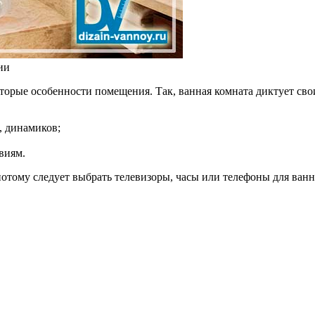
ии
торые особенности помещения. Так, ванная комната диктует сво
, динамиков;
виям.
потому следует выбрать телевизоры, часы или телефоны для ванн