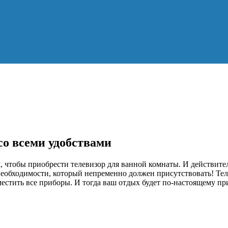
со всеми удобствами
, чтобы приобрести телевизор для ванной комнаты. И действите
необходимости, который непременно должен присутствовать! Тел
местить все приборы. И тогда ваш отдых будет по-настоящему п