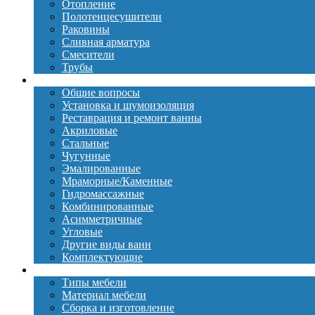
Отопление
Полотенцесушители
Раковины
Сливная арматура
Смесители
Трубы
Ванны
Общие вопросы
Установка и шумоизоляция
Реставрация и ремонт ванны
Акриловые
Стальные
Чугунные
Эмалированные
Мраморные/Каменные
Гидромассажные
Комбинированные
Асимметричные
Угловые
Другие виды ванн
Комплектующие
Мебель
Типы мебели
Материал мебели
Сборка и изготовление