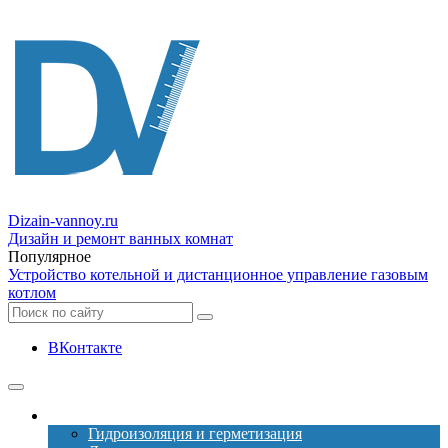
Dizain
-vannoy.ru
Дизайн и ремонт ванных комнат
Популярное
Устройство котельной и дистанционное управление газовым
котлом
ВКонтакте
Ремонт
Гидроизоляция и герметизация