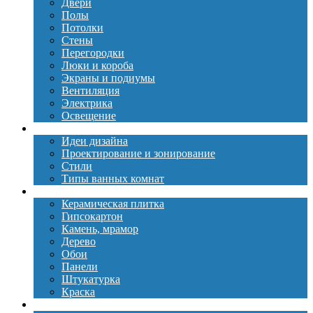
Двери
Полы
Потолки
Стены
Перегородки
Люки и короба
Экраны и подиумы
Вентиляция
Электрика
Освещение
Дизайн
Идеи дизайна
Проектирование и зонирование
Стили
Типы ванных комнат
Материалы
Керамическая плитка
Гипсокартон
Камень, мрамор
Дерево
Обои
Панели
Штукатурка
Краска
Сантехника