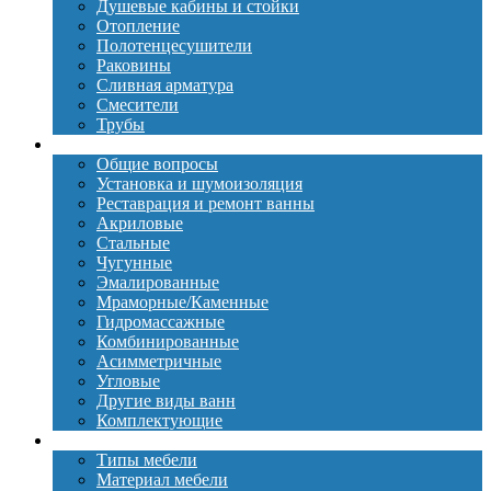
Душевые кабины и стойки
Отопление
Полотенцесушители
Раковины
Сливная арматура
Смесители
Трубы
Ванны
Общие вопросы
Установка и шумоизоляция
Реставрация и ремонт ванны
Акриловые
Стальные
Чугунные
Эмалированные
Мраморные/Каменные
Гидромассажные
Комбинированные
Асимметричные
Угловые
Другие виды ванн
Комплектующие
Мебель
Типы мебели
Материал мебели