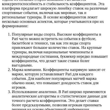
конкурентоспособность и стабильность коэффициентов. Эта
платформа предлагает широкую линейку ставок на различные
спортивные события, включая как мировые, так и
региональные турниры. В основе коэффициентов лежит
несколько основных аспектов, которые учитываются при их
формировании:
Популярные виды спорта. Высокие коэффициенты в
Pari часто можно встретить на события в футболе,
баскетболе и теннисе, так как эти виды спорта
привлекают большое количество ставок. На крупные
турниры, включая национальные чемпионаты и
международные состязания, букмекер нередко повышает
коэффициенты, что делает такие ставки более
выгодными.
Маржа компании. Коэффициенты напрямую зависят от
маржи, которую устанавливает Pari для каждого
события. Для наиболее популярных матчей маржа
обычно ниже, что повышает доходность ставок для
игроков.
Использование аналитики. В Pari широко применяются
аналитические алгоритмы и статистические данные для
точного расчета коэффициентов. Это делает ставки
более предсказуемыми, позволяя игрокам принимать
решения на основе объективной информации.