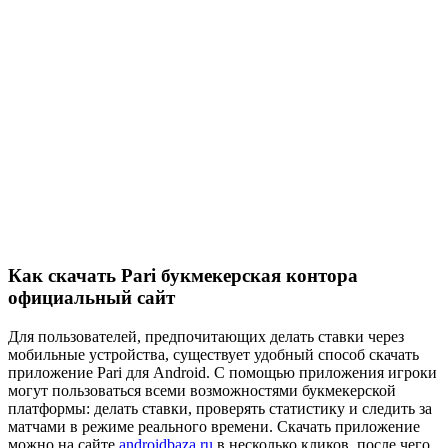
Как скачать Pari букмекерская контора
официальный сайт
Для пользователей, предпочитающих делать ставки через
мобильные устройства, существует удобный способ скачать
приложение Pari для Android. С помощью приложения игроки
могут пользоваться всеми возможностями букмекерской
платформы: делать ставки, проверять статистику и следить за
матчами в режиме реального времени. Скачать приложение
можно на сайте
androidbaza.ru
в несколько кликов, после чего