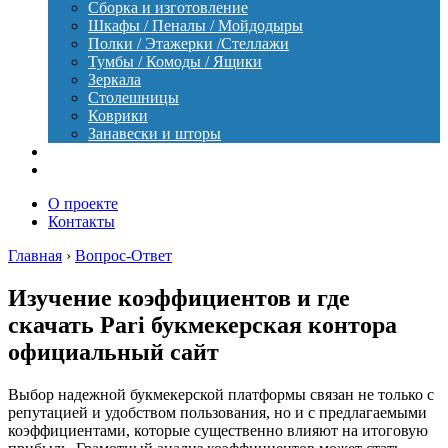
Сборка и изготовление
Шкафы / Пеналы / Мойдодыры
Полки / Этажерки /Стеллажи
Тумбы / Комоды / Ящики
Зеркала
Столешницы
Коврики
Занавески и шторы
Уход
Оборудование
О проекте
Контакты
Главная
›
Вопрос-Ответ
Изучение коэффициентов и где
скачать Pari букмекерская контора
официальный сайт
Выбор надежной букмекерской платформы связан не только с
репутацией и удобством пользования, но и с предлагаемыми
коэффициентами, которые существенно влияют на итоговую