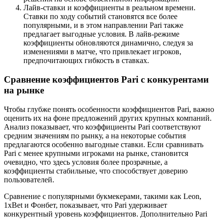
Лайв-ставки и коэффициенты в реальном времени.
Ставки по ходу событий становятся все более
популярными, и в этом направлении Pari также
предлагает выгодные условия. В лайв-режиме
коэффициенты обновляются динамично, следуя за
изменениями в матче, что привлекает игроков,
предпочитающих гибкость в ставках.
Сравнение коэффициентов Pari с конкурентами
на рынке
Чтобы глубже понять особенности коэффициентов Pari, важно
оценить их на фоне предложений других крупных компаний.
Анализ показывает, что коэффициенты Pari соответствуют
средним значениям по рынку, а на некоторые события
предлагаются особенно выгодные ставки. Если сравнивать
Pari с менее крупными игроками на рынке, становится
очевидно, что здесь условия более прозрачные, а
коэффициенты стабильные, что способствует доверию
пользователей.
Сравнение с популярными букмекерами, такими как Leon,
1xBet и Фонбет, показывает, что Pari удерживает
конкурентный уровень коэффициентов. Дополнительно Pari