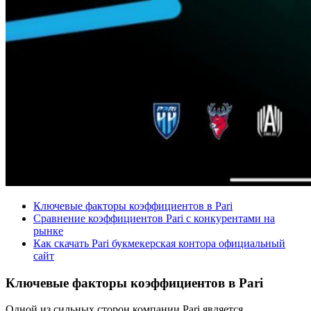
Ключевые факторы коэффициентов в Pari
Сравнение коэффициентов Pari с конкурентами на
рынке
Как скачать Pari букмекерская контора официальный
сайт
Ключевые факторы коэффициентов в Pari
Одной из сильных сторон компании Pari является