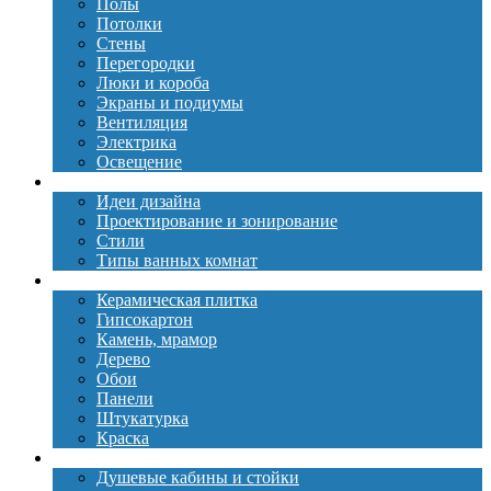
Полы
Потолки
Стены
Перегородки
Люки и короба
Экраны и подиумы
Вентиляция
Электрика
Освещение
Дизайн
Идеи дизайна
Проектирование и зонирование
Стили
Типы ванных комнат
Материалы
Керамическая плитка
Гипсокартон
Камень, мрамор
Дерево
Обои
Панели
Штукатурка
Краска
Сантехника
Душевые кабины и стойки