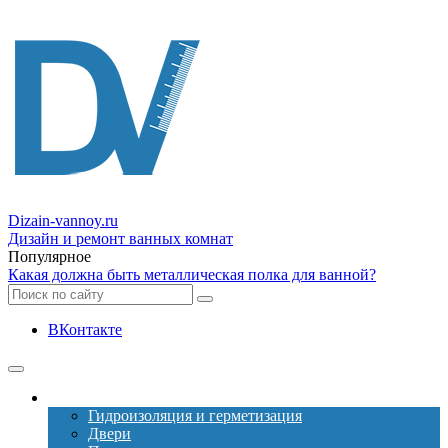
Dizain
-vannoy.ru
Дизайн и ремонт ванных комнат
Популярное
Какая должна быть металлическая полка для ванной?
ВКонтакте
Ремонт
Гидроизоляция и герметизация
Двери