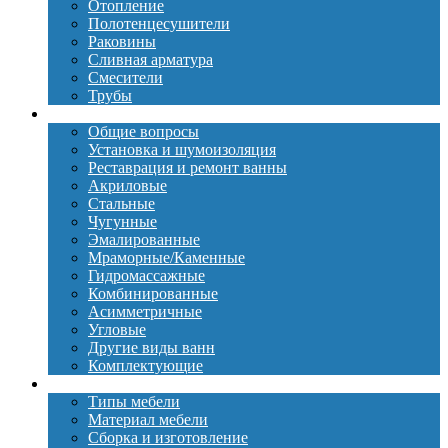
Отопление
Полотенцесушители
Раковины
Сливная арматура
Смесители
Трубы
Ванны
Общие вопросы
Установка и шумоизоляция
Реставрация и ремонт ванны
Акриловые
Стальные
Чугунные
Эмалированные
Мраморные/Каменные
Гидромассажные
Комбинированные
Асимметричные
Угловые
Другие виды ванн
Комплектующие
Мебель
Типы мебели
Материал мебели
Сборка и изготовление