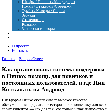
Шкафы / Пеналы / Мойдодыры
Полки / Этажерки /Стеллажи
Тумбы / Комоды / Ящики
Зеркала
Столешницы
Коврики
Занавески и шторы
Уход
Оборудование
О проекте
Контакты
Главная
›
Вопрос-Ответ
Как организована система поддержки
в Пинко: помощь для новичков и
постоянных пользователей, и где Пин
Ко скачать на Андроид
Платформа Пинко обеспечивает высокое качество
обслуживания, предлагая всестороннюю поддержку для всех
своих клиентов — как для тех, кто только начал знакомство с