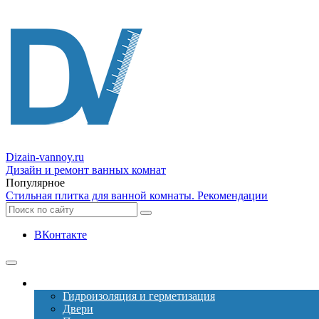
Dizain
-vannoy.ru
Дизайн и ремонт ванных комнат
Популярное
Стильная плитка для ванной комнаты. Рекомендации
ВКонтакте
Ремонт
Гидроизоляция и герметизация
Двери