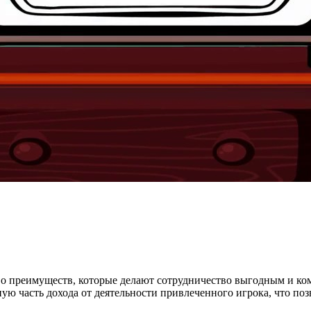
о преимуществ, которые делают сотрудничество выгодным и ком
 часть дохода от деятельности привлеченного игрока, что позв