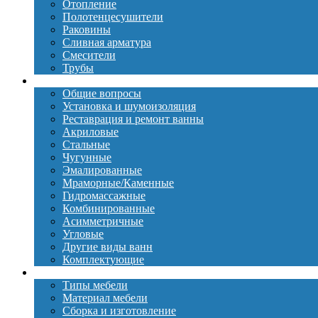
Отопление
Полотенцесушители
Раковины
Сливная арматура
Смесители
Трубы
Ванны
Общие вопросы
Установка и шумоизоляция
Реставрация и ремонт ванны
Акриловые
Стальные
Чугунные
Эмалированные
Мраморные/Каменные
Гидромассажные
Комбинированные
Асимметричные
Угловые
Другие виды ванн
Комплектующие
Мебель
Типы мебели
Материал мебели
Сборка и изготовление