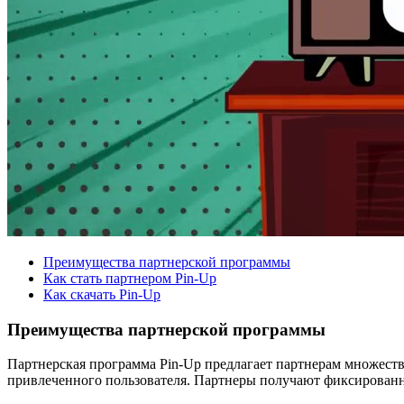
Преимущества партнерской программы
Как стать партнером Pin-Up
Как скачать Pin-Up
Преимущества партнерской программы
Партнерская программа Pin-Up предлагает партнерам множеств
привлеченного пользователя. Партнеры получают фиксированную