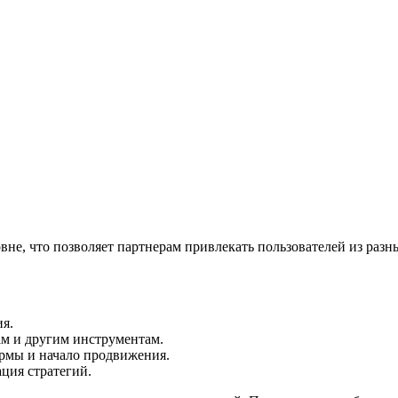
вне, что позволяет партнерам привлекать пользователей из раз
ия.
ам и другим инструментам.
ормы и начало продвижения.
ция стратегий.