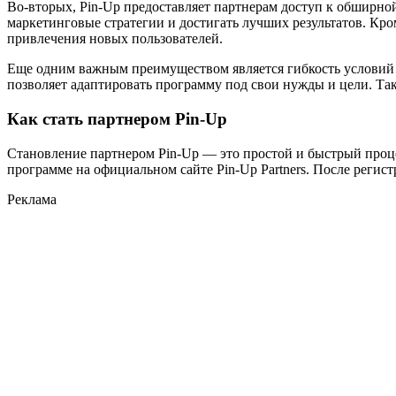
Во-вторых, Pin-Up предоставляет партнерам доступ к обширно
маркетинговые стратегии и достигать лучших результатов. Кр
привлечения новых пользователей.
Еще одним важным преимуществом является гибкость условий 
позволяет адаптировать программу под свои нужды и цели. Так
Как стать партнером Pin-Up
Становление партнером Pin-Up — это простой и быстрый процес
программе на официальном сайте Pin-Up Partners. После регис
Реклама