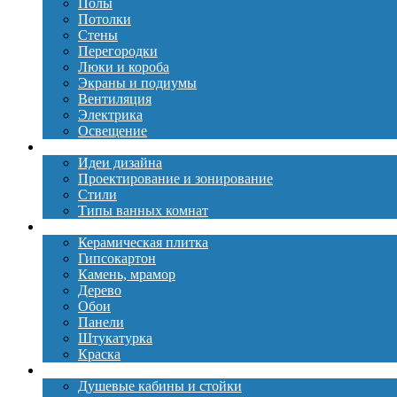
Полы
Потолки
Стены
Перегородки
Люки и короба
Экраны и подиумы
Вентиляция
Электрика
Освещение
Дизайн
Идеи дизайна
Проектирование и зонирование
Стили
Типы ванных комнат
Материалы
Керамическая плитка
Гипсокартон
Камень, мрамор
Дерево
Обои
Панели
Штукатурка
Краска
Сантехника
Душевые кабины и стойки