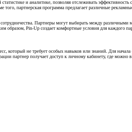
й статистике и аналитике, позволяя отслеживать эффективность
оме того, партнерская программа предлагает различные рекламн
сотрудничества. Партнеры могут выбирать между различными м
им образом, Pin-Up создает комфортные условия для каждого пар
с, который не требует особых навыков или знаний. Для начала 
трации партнер получает доступ к личному кабинету, где можно 