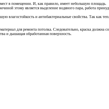
мест в помещении. И, как правило, имеет небольшую площадь.
ичиной этому является выделение водяного пара, работа прину
шую влагостойкость и антибактериальные свойства. Так как теп
атериал для ремонта потолка. Следовательно, краска должна соо
тва и дышащая обработанная поверхность.