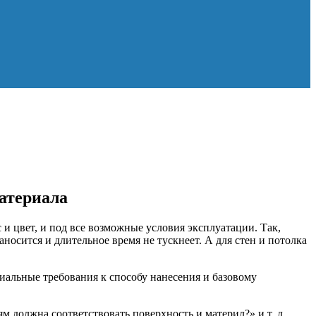
атериала
 цвет, и под все возможные условия эксплуатации. Так,
осится и длительное время не тускнеет. А для стен и потолка
циальные требования к способу нанесения и базовому
м должна соответствовать поверхность и материл?» и т. д.