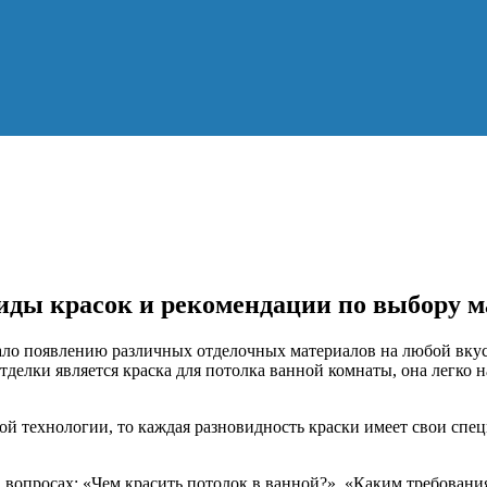
иды красок и рекомендации по выбору м
ло появлению различных отделочных материалов на любой вкус и
лки является краска для потолка ванной комнаты, она легко нан
вой технологии, то каждая разновидность краски имеет свои спе
в вопросах: «Чем красить потолок в ванной?», «Каким требования