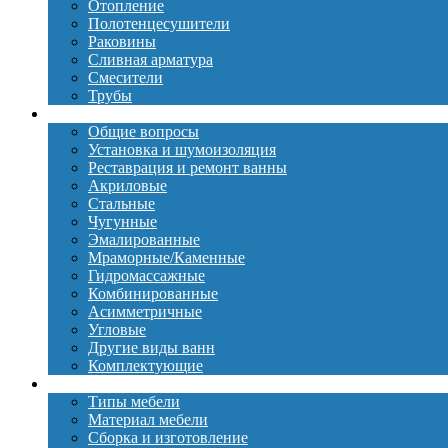
Отопление
Полотенцесушители
Раковины
Сливная арматура
Смесители
Трубы
Ванны
Общие вопросы
Установка и шумоизоляция
Реставрация и ремонт ванны
Акриловые
Стальные
Чугунные
Эмалированные
Мраморные/Каменные
Гидромассажные
Комбинированные
Асимметричные
Угловые
Другие виды ванн
Комплектующие
Мебель
Типы мебели
Материал мебели
Сборка и изготовление