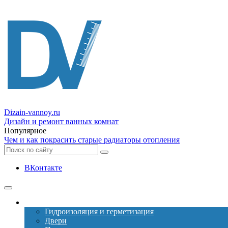
Dizain
-vannoy.ru
Дизайн и ремонт ванных комнат
Популярное
Чем и как покрасить старые радиаторы отопления
ВКонтакте
Ремонт
Гидроизоляция и герметизация
Двери