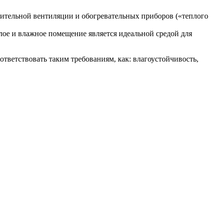
дительной вентиляции и обогревательных приборов («теплого
лое и влажное помещение является идеальной средой для
тветствовать таким требованиям, как: влагоустойчивость,