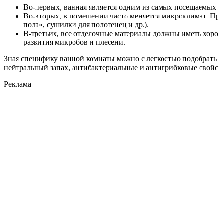
Во-первых, ванная является одним из самых посещаемых 
Во-вторых, в помещении часто меняется микроклимат. Пр
пола», сушилки для полотенец и др.).
В-третьих, все отделочные материалы должны иметь хоро
развития микробов и плесени.
Зная специфику ванной комнаты можно с легкостью подобрать м
нейтральный запах, антибактериальные и антигрибковые свойс
Реклама