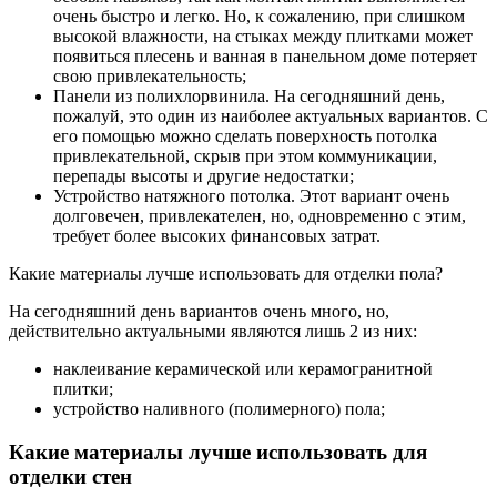
очень быстро и легко. Но, к сожалению, при слишком
высокой влажности, на стыках между плитками может
появиться плесень и ванная в панельном доме потеряет
свою привлекательность;
Панели из полихлорвинила.
На сегодняшний день,
пожалуй, это один из наиболее актуальных вариантов. С
его помощью можно сделать поверхность потолка
привлекательной, скрыв при этом коммуникации,
перепады высоты и другие недостатки;
Устройство натяжного потолка.
Этот вариант очень
долговечен, привлекателен, но, одновременно с этим,
требует более высоких финансовых затрат.
Какие материалы лучше использовать для отделки пола?
На сегодняшний день вариантов очень много, но,
действительно актуальными являются лишь 2 из них:
наклеивание керамической или керамогранитной
плитки;
устройство наливного (полимерного) пола;
Какие материалы лучше использовать для
отделки стен