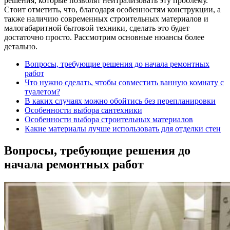
решения, которые позволят нейтрализовать эту проблему.
Стоит отметить, что, благодаря особенностям конструкции, а
также наличию современных строительных материалов и
малогабаритной бытовой техники, сделать это будет
достаточно просто. Рассмотрим основные нюансы более
детально.
Вопросы, требующие решения до начала ремонтных
работ
Что нужно сделать, чтобы совместить ванную комнату с
туалетом?
В каких случаях можно обойтись без перепланировки
Особенности выбора сантехники
Особенности выбора строительных материалов
Какие материалы лучше использовать для отделки стен
Вопросы, требующие решения до
начала ремонтных работ