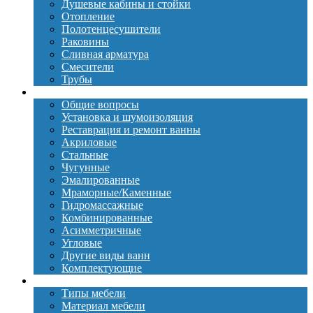
Душевые кабины и стойки
Отопление
Полотенцесушители
Раковины
Сливная арматура
Смесители
Трубы
Ванны
Общие вопросы
Установка и шумоизоляция
Реставрация и ремонт ванны
Акриловые
Стальные
Чугунные
Эмалированные
Мраморные/Каменные
Гидромассажные
Комбинированные
Асимметричные
Угловые
Другие виды ванн
Комплектующие
Мебель
Типы мебели
Материал мебели