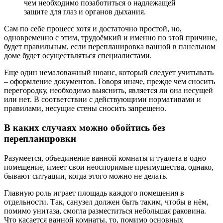
чем необходимо позаботиться о надлежащей
защите для глаз и органов дыхания.
Сам по себе процесс хотя и достаточно простой, но,
одновременно с этим, трудоёмкий и именно по этой причине,
будет правильным, если перепланировка ванной в панельном
доме будет осуществляться специалистами.
Еще один немаловажный нюанс, который следует учитывать
– оформление документов. Говоря иначе, прежде чем сносить
перегородку, необходимо выяснить, является ли она несущей
или нет. В соответствии с действующими нормативами и
правилами, несущие стены сносить запрещено.
В каких случаях можно обойтись без
перепланировки
Разумеется, объединение ванной комнаты и туалета в одно
помещение, имеет свои неоспоримые преимущества, однако,
бывают ситуации, когда этого можно не делать.
Главную роль играет площадь каждого помещения в
отдельности. Так, санузел должен быть таким, чтобы в нём,
помимо унитаза, смогла разместиться небольшая раковина.
Что касается ванной комнаты, то, помимо основных