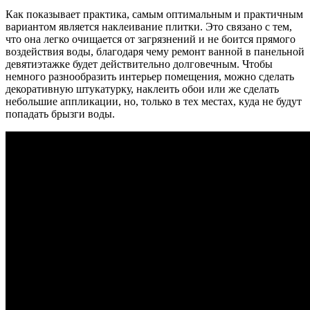
Как показывает практика, самым оптимальным и практичным
вариантом является наклеивание плитки. Это связано с тем,
что она легко очищается от загрязнений и не боится прямого
воздействия воды, благодаря чему ремонт ванной в панельной
девятиэтажке будет действительно долговечным. Чтобы
немного разнообразить интерьер помещения, можно сделать
декоративную штукатурку, наклеить обои или же сделать
небольшие аппликации, но, только в тех местах, куда не будут
попадать брызги воды.