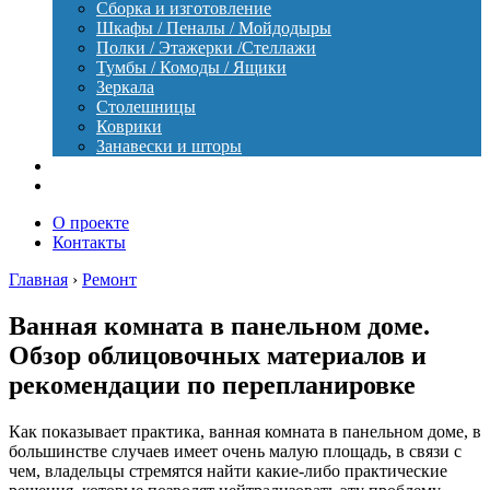
Сборка и изготовление
Шкафы / Пеналы / Мойдодыры
Полки / Этажерки /Стеллажи
Тумбы / Комоды / Ящики
Зеркала
Столешницы
Коврики
Занавески и шторы
Уход
Оборудование
О проекте
Контакты
Главная
›
Ремонт
Ванная комната в панельном доме.
Обзор облицовочных материалов и
рекомендации по перепланировке
Как показывает практика, ванная комната в панельном доме, в
большинстве случаев имеет очень малую площадь, в связи с
чем, владельцы стремятся найти какие-либо практические