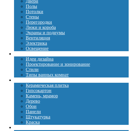
Двери
Полы
Потолки
Стены
Перегородки
Люки и короба
Экраны и подиумы
Вентиляция
Электрика
Освещение
Дизайн
Идеи дизайна
Проектирование и зонирование
Стили
Типы ванных комнат
Материалы
Керамическая плитка
Гипсокартон
Камень, мрамор
Дерево
Обои
Панели
Штукатурка
Краска
Сантехника