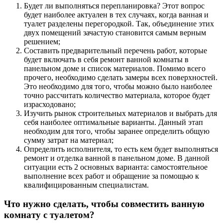
Будет ли выполняться перепланировка?
Этот вопрос
будет наиболее актуален в тех случаях, когда ванная и
туалет разделены перегородкой. Так, объединение этих
двух помещений зачастую становится самым верным
решением;
Составить предварительный перечень работ,
которые
будет включать в себя ремонт ванной комнаты в
панельном доме и список материалов. Помимо всего
прочего, необходимо сделать замеры всех поверхностей.
Это необходимо для того, чтобы можно было наиболее
точно рассчитать количество материала, которое будет
израсходовано;
Изучить рынок строительных материалов
и выбрать для
себя наиболее оптимальные варианты. Данный этап
необходим для того, чтобы заранее определить общую
сумму затрат на материал;
Определить исполнителя,
то есть кем будет выполняться
ремонт и отделка ванной в панельном доме. В данной
ситуации есть 2 основных варианта: самостоятельное
выполнение всех работ и обращение за помощью к
квалифицированным специалистам.
Что нужно сделать, чтобы совместить ванную
комнату с туалетом?