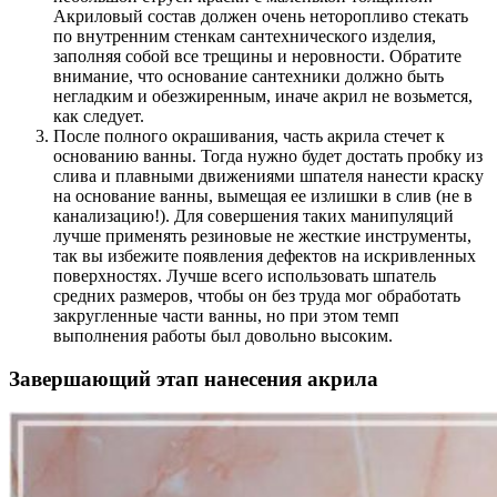
Акриловый состав должен очень неторопливо стекать
по внутренним стенкам сантехнического изделия,
заполняя собой все трещины и неровности. Обратите
внимание, что основание сантехники должно быть
негладким и обезжиренным, иначе акрил не возьмется,
как следует.
После полного окрашивания, часть акрила стечет к
основанию ванны. Тогда нужно будет достать пробку из
слива и плавными движениями шпателя нанести краску
на основание ванны, вымещая ее излишки в слив (не в
канализацию!). Для совершения таких манипуляций
лучше применять резиновые не жесткие инструменты,
так вы избежите появления дефектов на искривленных
поверхностях. Лучше всего использовать шпатель
средних размеров, чтобы он без труда мог обработать
закругленные части ванны, но при этом темп
выполнения работы был довольно высоким.
Завершающий этап нанесения акрила