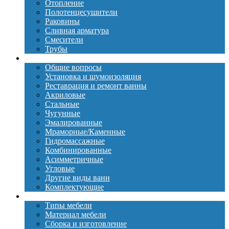
Отопление
Полотенцесушители
Раковины
Сливная арматура
Смесители
Трубы
Ванны
Общие вопросы
Установка и шумоизоляция
Реставрация и ремонт ванны
Акриловые
Стальные
Чугунные
Эмалированные
Мраморные/Каменные
Гидромассажные
Комбинированные
Асимметричные
Угловые
Другие виды ванн
Комплектующие
Мебель
Типы мебели
Материал мебели
Сборка и изготовление