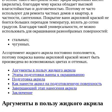
(акрилаты), благодаря чему краска обладает высокой
влагостойкостью и долговечностью. Поэтому ее часто
используют для ремонта частных домов и квартир, в
частности, сантехники. Покрытие ванн акриловой краской не
боится больших перепадов температур, вплоть до сотни
градусов. Благодаря такой универсальности, ее можно
использовать для окрашивания разнообразных поверхностей:
стальных;
чугунных.
Ассортимент жидкого акрила постоянно пополняется,
поэтому покраска ванны акриловой краской может быть
произведена во всевозможных цветах и оттенках.
Аргументы в пользу жидкого акрила
Этапы подготовки ванны к окрашиванию
Подготовка акрила
Как нанести акрил на подготовленную поверхность
Завершающий этап нанесения акрила
Заключение
Аргументы в пользу жидкого акрила