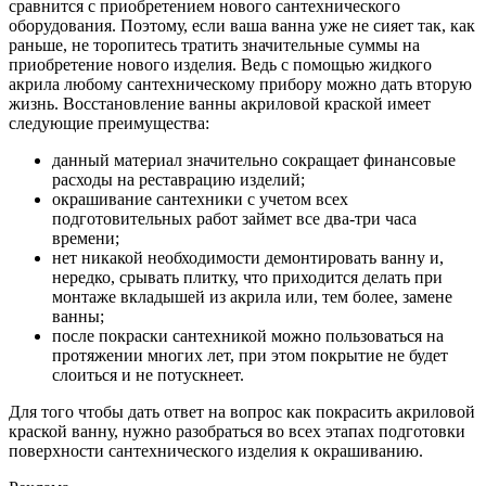
сравнится с приобретением нового сантехнического
оборудования. Поэтому, если ваша ванна уже не сияет так, как
раньше, не торопитесь тратить значительные суммы на
приобретение нового изделия. Ведь с помощью жидкого
акрила любому сантехническому прибору можно дать вторую
жизнь. Восстановление ванны акриловой краской имеет
следующие преимущества:
данный материал значительно сокращает финансовые
расходы на реставрацию изделий;
окрашивание сантехники с учетом всех
подготовительных работ займет все два-три часа
времени;
нет никакой необходимости демонтировать ванну и,
нередко, срывать плитку, что приходится делать при
монтаже вкладышей из акрила или, тем более, замене
ванны;
после покраски сантехникой можно пользоваться на
протяжении многих лет, при этом покрытие не будет
слоиться и не потускнеет.
Для того чтобы дать ответ на вопрос как покрасить акриловой
краской ванну, нужно разобраться во всех этапах подготовки
поверхности сантехнического изделия к окрашиванию.