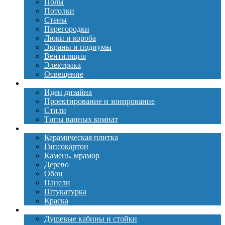
Полы
Потолки
Стены
Перегородки
Люки и короба
Экраны и подиумы
Вентиляция
Электрика
Освещение
Дизайн
Идеи дизайна
Проектирование и зонирование
Стили
Типы ванных комнат
Материалы
Керамическая плитка
Гипсокартон
Камень, мрамор
Дерево
Обои
Панели
Штукатурка
Краска
Сантехника
Душевые кабины и стойки