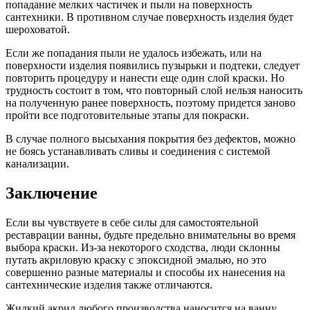
попадание мелких частичек и пыли на поверхность
сантехники. В противном случае поверхность изделия будет
шероховатой.
Если же попадания пыли не удалось избежать, или на
поверхности изделия появились пузырьки и подтеки, следует
повторить процедуру и нанести еще один слой краски. Но
трудность состоит в том, что повторный слой нельзя наносить
на полученную ранее поверхность, поэтому придется заново
пройти все подготовительные этапы для покраски.
В случае полного высыхания покрытия без дефектов, можно
не боясь устанавливать сливы и соединения с системой
канализации.
Заключение
Если вы чувствуете в себе силы для самостоятельной
реставрации ванны, будьте предельно внимательны во время
выбора краски. Из-за некоторого сходства, люди склонны
путать акриловую краску с эпоксидной эмалью, но это
совершенно разные материалы и способы их нанесения на
сантехнические изделия также отличаются.
Жидкий акрил любого производства наносится на ванну