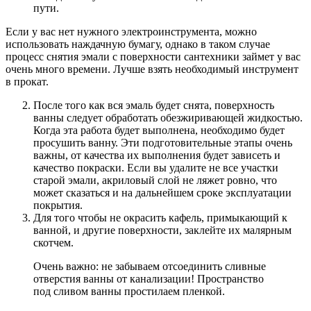
пути.
Если у вас нет нужного электроинструмента, можно
использовать наждачную бумагу, однако в таком случае
процесс снятия эмали с поверхности сантехники займет у вас
очень много времени. Лучше взять необходимый инструмент
в прокат.
После того как вся эмаль будет снята, поверхность
ванны следует обработать обезжиривающей жидкостью.
Когда эта работа будет выполнена, необходимо будет
просушить ванну. Эти подготовительные этапы очень
важны, от качества их выполнения будет зависеть и
качество покраски. Если вы удалите не все участки
старой эмали, акриловый слой не ляжет ровно, что
может сказаться и на дальнейшем сроке эксплуатации
покрытия.
Для того чтобы не окрасить кафель, примыкающий к
ванной, и другие поверхности, заклейте их малярным
скотчем.
Очень важно: не забываем отсоединить сливные
отверстия ванны от канализации! Пространство
под сливом ванны простилаем пленкой.