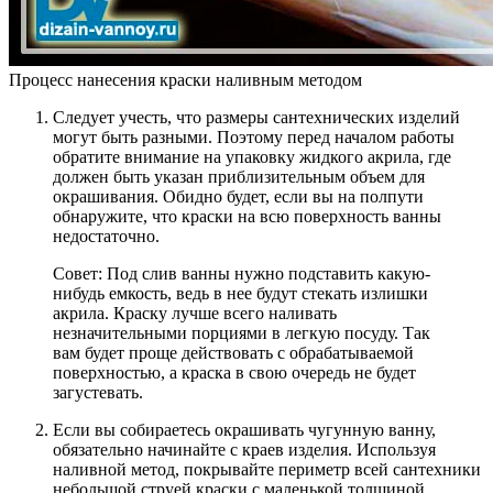
Процесс нанесения краски наливным методом
Следует учесть, что размеры сантехнических изделий
могут быть разными. Поэтому перед началом работы
обратите внимание на упаковку жидкого акрила, где
должен быть указан приблизительным объем для
окрашивания. Обидно будет, если вы на полпути
обнаружите, что краски на всю поверхность ванны
недостаточно.
Совет: Под слив ванны нужно подставить какую-
нибудь емкость, ведь в нее будут стекать излишки
акрила. Краску лучше всего наливать
незначительными порциями в легкую посуду. Так
вам будет проще действовать с обрабатываемой
поверхностью, а краска в свою очередь не будет
загустевать.
Если вы собираетесь окрашивать чугунную ванну,
обязательно начинайте с краев изделия. Используя
наливной метод, покрывайте периметр всей сантехники
небольшой струей краски с маленькой толщиной.