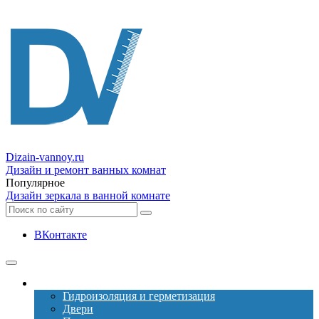
Dizain
-vannoy.ru
Дизайн и ремонт ванных комнат
Популярное
Дизайн зеркала в ванной комнате
ВКонтакте
Ремонт
Гидроизоляция и герметизация
Двери