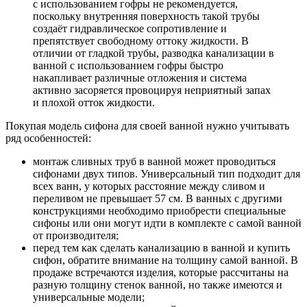
с использованием гофры не рекомендуется,
поскольку внутренняя поверхность такой трубы
создаёт гидравлическое сопротивление и
препятствует свободному оттоку жидкости. В
отличии от гладкой трубы, разводка канализации в
ванной с использованием гофры быстро
накапливает различные отложения и система
активно засоряется провоцируя неприятный запах
и плохой отток жидкости.
Покупая модель сифона для своей ванной нужно учитывать
ряд особенностей:
монтаж сливных труб в ванной может проводиться
сифонами двух типов. Универсальный тип подходит для
всех ванн, у которых расстояние между сливом и
переливом не превышает 57 см. В ванных с другими
конструкциями необходимо приобрести специальные
сифоны или они могут идти в комплекте с самой ванной
от производителя;
перед тем как сделать канализацию в ванной и купить
сифон, обратите внимание на толщину самой ванной. В
продаже встречаются изделия, которые рассчитаны на
разную толщину стенок ванной, но также имеются и
универсальные модели;