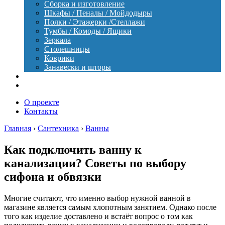
Сборка и изготовление
Шкафы / Пеналы / Мойдодыры
Полки / Этажерки /Стеллажи
Тумбы / Комоды / Ящики
Зеркала
Столешницы
Коврики
Занавески и шторы
Уход
Оборудование
О проекте
Контакты
Главная
›
Сантехника
›
Ванны
Как подключить ванну к
канализации? Советы по выбору
сифона и обвязки
Многие считают, что именно выбор нужной ванной в
магазине является самым хлопотным занятием. Однако после
того как изделие доставлено и встаёт вопрос о том как