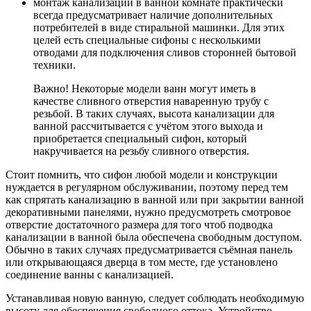
монтаж канализации в ванной комнате практически
всегда предусматривает наличие дополнительных
потребителей в виде стиральной машинки. Для этих
целей есть специальные сифоны с несколькими
отводами для подключения сливов сторонней бытовой
техники.
Важно! Некоторые модели ванн могут иметь в
качестве сливного отверстия наваренную трубу с
резьбой. В таких случаях, высота канализации для
ванной рассчитывается с учётом этого выхода и
приобретается специальный сифон, который
накручивается на резьбу сливного отверстия.
Стоит помнить, что сифон любой модели и конструкции
нуждается в регулярном обслуживании, поэтому перед тем
как спрятать канализацию в ванной или при закрытии ванной
декоративными панелями, нужно предусмотреть смотровое
отверстие достаточного размера для того чтоб подводка
канализации в ванной была обеспечена свободным доступом.
Обычно в таких случаях предусматривается съёмная панель
или открывающаяся дверца в том месте, где установлено
соединение ванны с канализацией.
Устанавливая новую ванную, следует соблюдать необходимую
высоту для обеспечения свободного оттока. Устройство