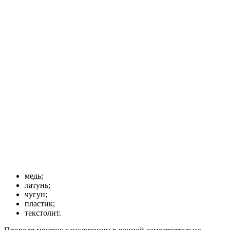
медь;
латунь;
чугун;
пластик;
текстолит.