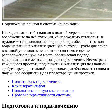
Подключение ванной к системе канализации
Итак, для того чтобы ванная в полной мере выполняла
возложенные на неё функции, её необходимо установить в
нужное место, подключить водопровод и обеспечить отвод
воды из ванны в канализационную систему. Трубы для слива
в ванной установить не сложно, если само изделие
расположено в нужном месте, организован подвод
канализации и имеется сифон для подключения. Несмотря на
кажущуюся простоту подключения, канализация под ванной
требует предварительной подготовки, расчёта высоты слива и
надёжного соединения для предотвращения протечек.
Подготовка к подключению
Как выбрать сифон
Подключаем ванную к канализации
Проверка герметичности системы
Подготовка к подключению