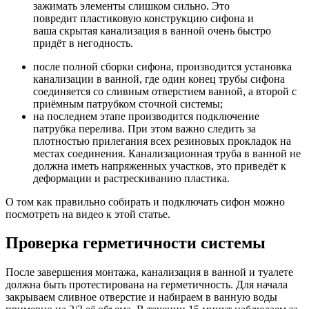
зажимать элементы слишком сильно. Это
повредит пластиковую конструкцию сифона и
ваша скрытая канализация в ванной очень быстро
придёт в негодность.
после полной сборки сифона, производится установка
канализации в ванной, где один конец трубы сифона
соединяется со сливным отверстием ванной, а второй с
приёмным патрубком сточной системы;
на последнем этапе производится подключение
патрубка перелива. При этом важно следить за
плотностью прилегания всех резиновых прокладок на
местах соединения. Канализационная труба в ванной не
должна иметь напряженных участков, это приведёт к
деформации и растрескиванию пластика.
О том как правильно собирать и подключать сифон можно
посмотреть на видео к этой статье.
Проверка герметичности системы
После завершения монтажа, канализация в ванной и туалете
должна быть протестирована на герметичность. Для начала
закрываем сливное отверстие и набираем в ванную воды