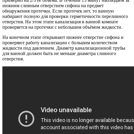
примерно на 2/3 её объема. В течении 15 минут наблюдаем за
нижним сливным отверстием сифона на предмет
обнаружения протечки. Если протечек нет, то ванную
набирают полную для проверки герметичности переливного
отверстия. На этом этапе канализация в ванной комнате
проверяется на протечки с небольшим объёмом жидкости.
На конечном этапе открывают нижнее отверстие сифона и
проверяют работу канализации с большим количеством
жидкости под давлением. Диаметр канализационной трубы
для ванной должен быть не меньше диаметра сливного
отверстия.