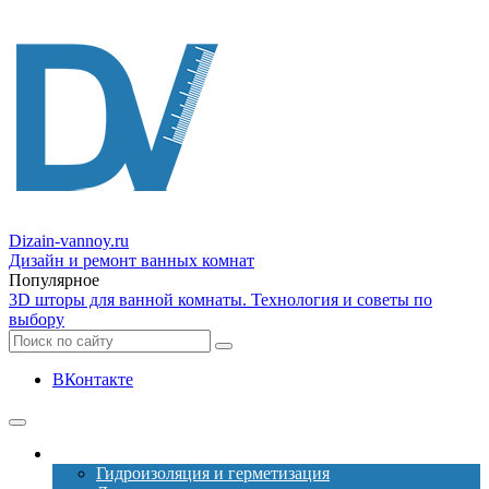
Dizain
-vannoy.ru
Дизайн и ремонт ванных комнат
Популярное
3D шторы для ванной комнаты. Технология и советы по
выбору
ВКонтакте
Ремонт
Гидроизоляция и герметизация