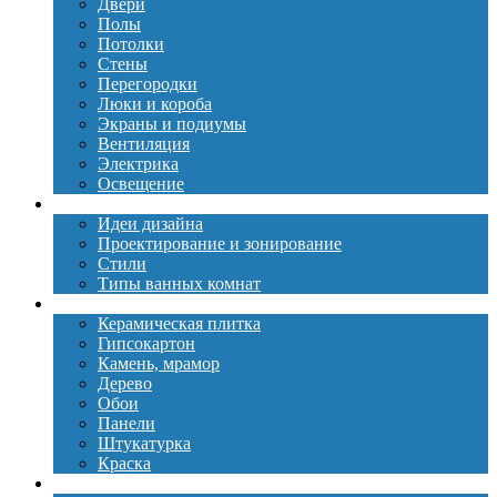
Двери
Полы
Потолки
Стены
Перегородки
Люки и короба
Экраны и подиумы
Вентиляция
Электрика
Освещение
Дизайн
Идеи дизайна
Проектирование и зонирование
Стили
Типы ванных комнат
Материалы
Керамическая плитка
Гипсокартон
Камень, мрамор
Дерево
Обои
Панели
Штукатурка
Краска
Сантехника