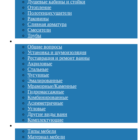
Душевые кабины и стойки
Отопление
Полотенцесушители
Раковины
Сливная арматура
Смесители
Трубы
Ванны
Общие вопросы
Установка и шумоизоляция
Реставрация и ремонт ванны
Акриловые
Стальные
Чугунные
Эмалированные
Мраморные/Каменные
Гидромассажные
Комбинированные
Асимметричные
Угловые
Другие виды ванн
Комплектующие
Мебель
Типы мебели
Материал мебели