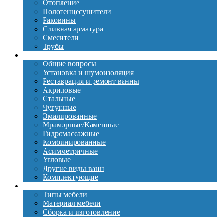
Отопление
Полотенцесушители
Раковины
Сливная арматура
Смесители
Трубы
Ванны
Общие вопросы
Установка и шумоизоляция
Реставрация и ремонт ванны
Акриловые
Стальные
Чугунные
Эмалированные
Мраморные/Каменные
Гидромассажные
Комбинированные
Асимметричные
Угловые
Другие виды ванн
Комплектующие
Мебель
Типы мебели
Материал мебели
Сборка и изготовление