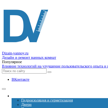
Dizain
-vannoy.ru
Дизайн и ремонт ванных комнат
Популярное
Влияние технологий на улучшение пользовательского опыта и г
ВКонтакте
Ремонт
Гидроизоляция и герметизация
Двери