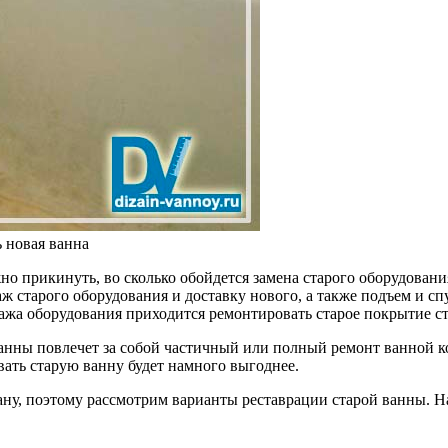
ь новая ванна
о прикинуть, во сколько обойдется замена старого оборудования
ж старого оборудования и доставку нового, а также подъем и сп
тажа оборудования приходится ремонтировать старое покрытие ст
ванны повлечет за собой частичный или полный ремонт ванной 
ать старую ванну будет намного выгоднее.
ану, поэтому рассмотрим варианты реставрации старой ванны. Н