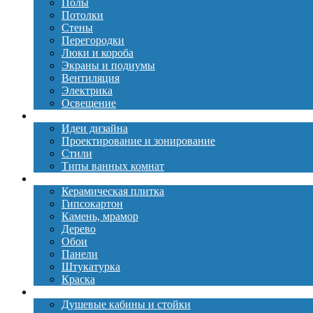
Полы
Потолки
Стены
Перегородки
Люки и короба
Экраны и подиумы
Вентиляция
Электрика
Освещение
Дизайн
Идеи дизайна
Проектирование и зонирование
Стили
Типы ванных комнат
Материалы
Керамическая плитка
Гипсокартон
Камень, мрамор
Дерево
Обои
Панели
Штукатурка
Краска
Сантехника
Душевые кабины и стойки