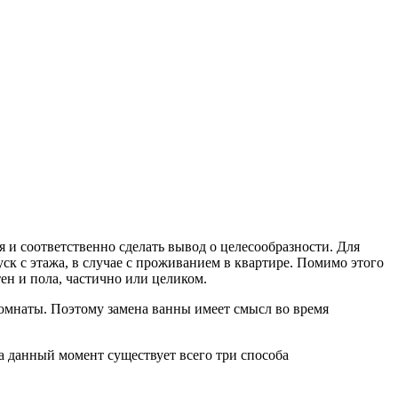
 и соответственно сделать вывод о целесообразности. Для
уск с этажа, в случае с проживанием в квартире. Помимо этого
ен и пола, частично или целиком.
комнаты. Поэтому замена ванны имеет смысл во время
а данный момент существует всего три способа