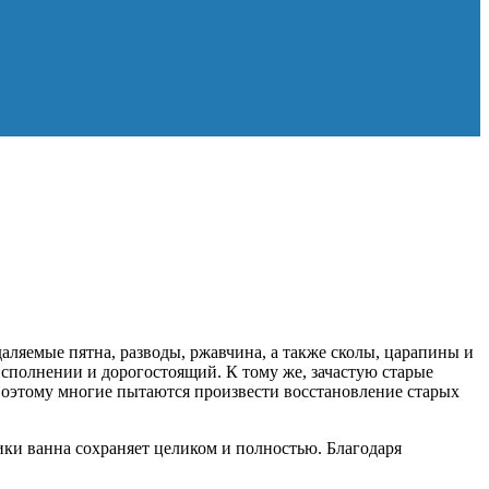
ляемые пятна, разводы, ржавчина, а также сколы, царапины и
исполнении и дорогостоящий. К тому же, зачастую старые
. Поэтому многие пытаются произвести восстановление старых
ки ванна сохраняет целиком и полностью. Благодаря