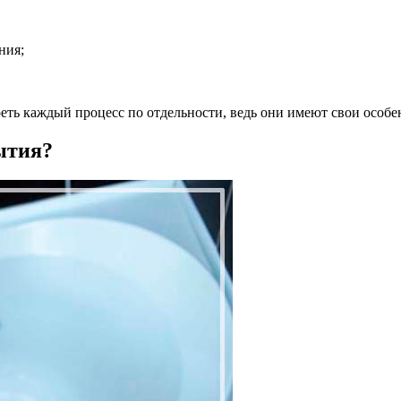
ния;
реть каждый процесс по отдельности, ведь они имеют свои особ
ытия?