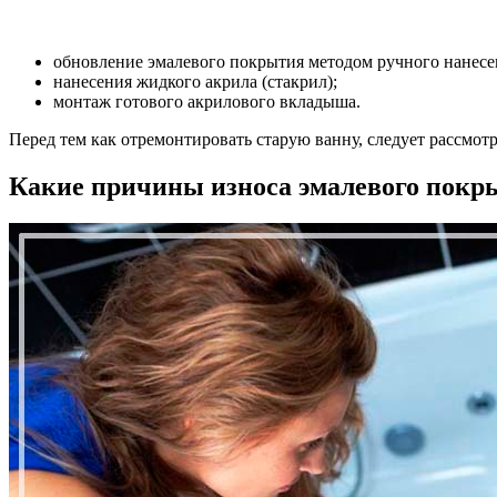
обновление эмалевого покрытия методом ручного нанесе
нанесения жидкого акрила (стакрил);
монтаж готового акрилового вкладыша.
Перед тем как отремонтировать старую ванну, следует рассмот
Какие причины износа эмалевого покр