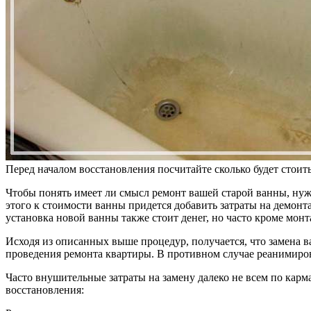
Перед началом восстановления посчитайте сколько будет стоит
Чтобы понять имеет ли смысл ремонт вашей старой ванны, нужн
этого к стоимости ванны придется добавить затраты на демонта
установка новой ванны также стоит денег, но часто кроме мон
Исходя из описанных выше процедур, получается, что замена 
проведения ремонта квартиры. В противном случае реанимиров
Часто внушительные затраты на замену далеко не всем по карм
восстановления: