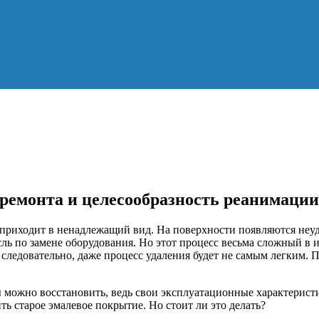
ремонта и целесообразность реанимации
приходит в ненадлежащий вид. На поверхности появляются неуда
ль по замене оборудования. Но этот процесс весьма сложный в 
й, следовательно, даже процесс удаления будет не самым легким
 можно восстановить, ведь свои эксплуатационные характеристи
ь старое эмалевое покрытие. Но стоит ли это делать?