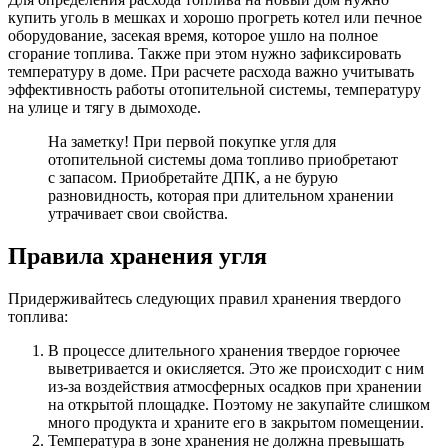
купить уголь в мешках и хорошо прогреть котел или печное
оборудование, засекая время, которое ушло на полное
сгорание топлива. Также при этом нужно зафиксировать
температуру в доме. При расчете расхода важно учитывать
эффективность работы отопительной системы, температуру
на улице и тягу в дымоходе.
На заметку! При первой покупке угля для
отопительной системы дома топливо приобретают
с запасом. Приобретайте ДПК, а не бурую
разновидность, которая при длительном хранении
утрачивает свои свойства.
Правила хранения угля
Придерживайтесь следующих правил хранения твердого
топлива:
В процессе длительного хранения твердое горючее
выветривается и окисляется. Это же происходит с ним
из-за воздействия атмосферных осадков при хранении
на открытой площадке. Поэтому не закупайте слишком
много продукта и храните его в закрытом помещении.
Температура в зоне хранения не должна превышать