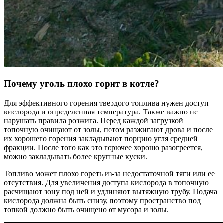
Почему уголь плохо горит в котле?
Для эффективного горения твердого топлива нужен доступ
кислорода и определенная температура. Также важно не
нарушать правила розжига. Перед каждой загрузкой
топочную очищают от золы, потом разжигают дрова и после
их хорошего горения закладывают порцию угля средней
фракции. После того как это горючее хорошо разогреется,
можно закладывать более крупные куски.
Топливо может плохо гореть из-за недостаточной тяги или ее
отсутствия. Для увеличения доступа кислорода в топочную
расчищают зону под ней и удлиняют вытяжную трубу. Подача
кислорода должна быть снизу, поэтому пространство под
топкой должно быть очищено от мусора и золы.