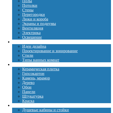
Полы
Потолки
Стены
Перегородки
Люки и короба
Экраны и подиумы
Вентиляция
Электрика
Освещение
Дизайн
Идеи дизайна
Проектирование и зонирование
Стили
Типы ванных комнат
Материалы
Керамическая плитка
Гипсокартон
Камень, мрамор
Дерево
Обои
Панели
Штукатурка
Краска
Сантехника
Душевые кабины и стойки