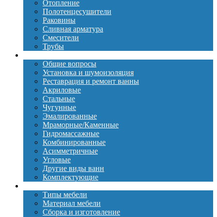
Отопление
Полотенцесушители
Раковины
Сливная арматура
Смесители
Трубы
Ванны
Общие вопросы
Установка и шумоизоляция
Реставрация и ремонт ванны
Акриловые
Стальные
Чугунные
Эмалированные
Мраморные/Каменные
Гидромассажные
Комбинированные
Асимметричные
Угловые
Другие виды ванн
Комплектующие
Мебель
Типы мебели
Материал мебели
Сборка и изготовление