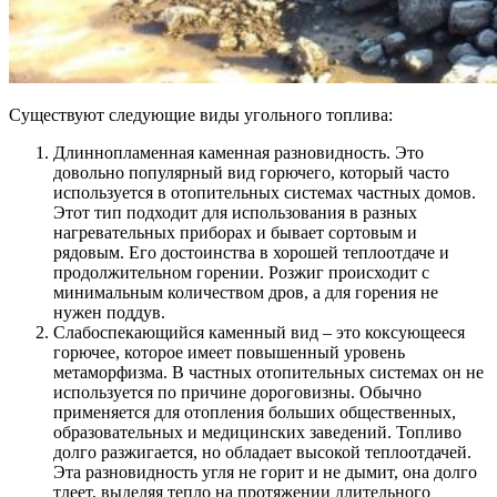
Существуют следующие виды угольного топлива:
Длиннопламенная каменная разновидность.
Это
довольно популярный вид горючего, который часто
используется в отопительных системах частных домов.
Этот тип подходит для использования в разных
нагревательных приборах и бывает сортовым и
рядовым. Его достоинства в хорошей теплоотдаче и
продолжительном горении. Розжиг происходит с
минимальным количеством дров, а для горения не
нужен поддув.
Слабоспекающийся каменный вид
– это коксующееся
горючее, которое имеет повышенный уровень
метаморфизма. В частных отопительных системах он не
используется по причине дороговизны. Обычно
применяется для отопления больших общественных,
образовательных и медицинских заведений. Топливо
долго разжигается, но обладает высокой теплоотдачей.
Эта разновидность угля не горит и не дымит, она долго
тлеет, выделяя тепло на протяжении длительного