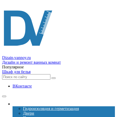
Dizain
-vannoy.ru
Дизайн и ремонт ванных комнат
Популярное
Шкаф для белья
ВКонтакте
Ремонт
Гидроизоляция и герметизация
Двери