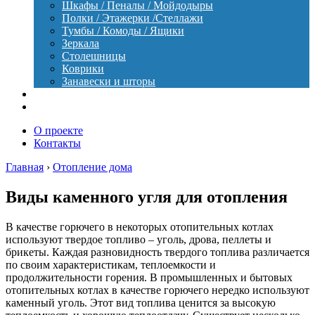
Шкафы / Пеналы / Мойдодыры
Полки / Этажерки /Стеллажи
Тумбы / Комоды / Ящики
Зеркала
Столешницы
Коврики
Занавески и шторы
Уход
Оборудование
О проекте
Контакты
Главная
›
Отопление дома
Виды каменного угля для отопления
В качестве горючего в некоторых отопительных котлах
используют твердое топливо – уголь, дрова, пеллеты и
брикеты. Каждая разновидность твердого топлива различается
по своим характеристикам, теплоемкости и
продолжительности горения. В промышленных и бытовых
отопительных котлах в качестве горючего нередко используют
каменный уголь. Этот вид топлива ценится за высокую