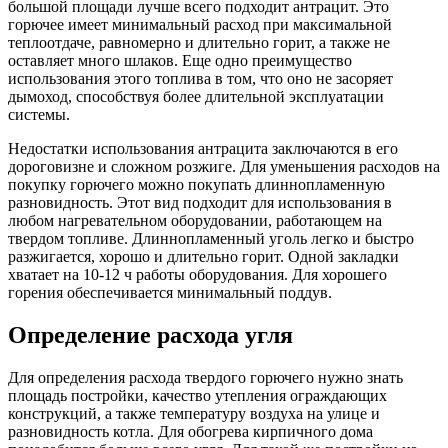
большой площади лучше всего подходит антрацит. Это
горючее имеет минимальный расход при максимальной
теплоотдаче, равномерно и длительно горит, а также не
оставляет много шлаков. Еще одно преимущество
использования этого топлива в том, что оно не засоряет
дымоход, способствуя более длительной эксплуатации
системы.
Недостатки использования антрацита заключаются в его
дороговизне и сложном розжиге. Для уменьшения расходов на
покупку горючего можно покупать длиннопламенную
разновидность. Этот вид подходит для использования в
любом нагревательном оборудовании, работающем на
твердом топливе. Длиннопламенный уголь легко и быстро
разжигается, хорошо и длительно горит. Одной закладки
хватает на 10-12 ч работы оборудования. Для хорошего
горения обеспечивается минимальный поддув.
Определение расхода угля
Для определения расхода твердого горючего нужно знать
площадь постройки, качество утепления ограждающих
конструкций, а также температуру воздуха на улице и
разновидность котла. Для обогрева кирпичного дома