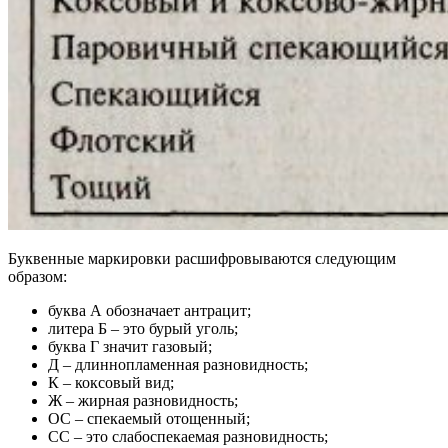
Буквенные маркировки расшифровываются следующим
образом:
буква А обозначает антрацит;
литера Б – это бурый уголь;
буква Г значит газовый;
Д – длиннопламенная разновидность;
К – коксовый вид;
Ж – жирная разновидность;
ОС – спекаемый отощенный;
СС – это слабоспекаемая разновидность;