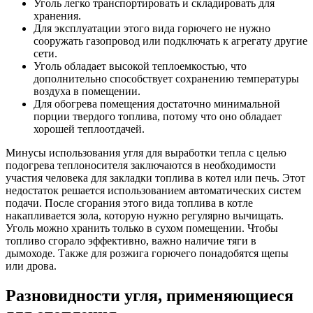
Уголь легко транспортировать и складировать для
хранения.
Для эксплуатации этого вида горючего не нужно
сооружать газопровод или подключать к агрегату другие
сети.
Уголь обладает высокой теплоемкостью, что
дополнительно способствует сохранению температуры
воздуха в помещении.
Для обогрева помещения достаточно минимальной
порции твердого топлива, потому что оно обладает
хорошей теплоотдачей.
Минусы использования угля для выработки тепла с целью
подогрева теплоносителя заключаются в необходимости
участия человека для закладки топлива в котел или печь. Этот
недостаток решается использованием автоматических систем
подачи. После сгорания этого вида топлива в котле
накапливается зола, которую нужно регулярно вычищать.
Уголь можно хранить только в сухом помещении. Чтобы
топливо сгорало эффективно, важно наличие тяги в
дымоходе. Также для розжига горючего понадобятся щепы
или дрова.
Разновидности угля, применяющиеся