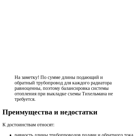
На заметку! По сумме длины подающий и
обратный трубопровод для каждого радиатора
равноценны, поэтому балансировка системы
отопления при выкладке схемы Тихельмана не
требуется.
Преимущества и недостатки
К достоинствам относят:
равность длины трубопроводов подачи и обратного тока