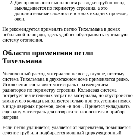
Для правильного выполнения разводки трубопровод
выкладывается по периметру строения, а это
дополнительные сложности в зонах входных проемов,
окон.
Не рекомендуется применять петлю Тихельмана в домах
небольшой площади, здесь удобнее обустраивать тупиковую
систему отопления.
Области применения петли
Тихельмана
Увеличенный расход материалов не всегда лучше, поэтому
система Тихельмана в двухэтажном доме применяется редко.
Исключение составляет магистраль с размещением
радиаторов по периметру строения. Кольцевая система
потребует значительных затрат на материалы, но обустройство
замкнутого кольца выполняется только при отсутствии помех
в виде дверных проемов, окон «в пол». Придется укладывать
еще одну магистраль для возврата теплоносителя в прибор
нагрева.
Если петля удлиняется, удаляется от нагревателя, повышается
сечение труб или подбирается мощный циркуляционный