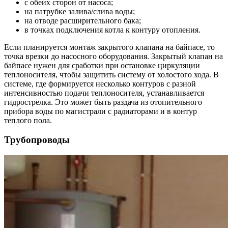
с обеих сторон от насоса;
на патрубке залива/слива воды;
на отводе расширительного бака;
в точках подключения котла к контуру отопления.
Если планируется монтаж закрытого клапана на байпасе, то
точка врезки до насосного оборудования. Закрытый клапан на
байпасе нужен для сработки при остановке циркуляции
теплоносителя, чтобы защитить систему от холостого хода. В
системе, где формируется несколько контуров с разной
интенсивностью подачи теплоносителя, устанавливается
гидрострелка. Это может быть раздача из отопительного
прибора воды по магистрали с радиаторами и в контур
теплого пола.
Трубопроводы