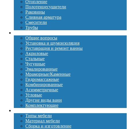
Отопление
Полотенцесушители
Раковины
Сливная арматура
Смесители
Трубы
Ванны
Общие вопросы
Установка и шумоизоляция
Реставрация и ремонт ванны
Акриловые
Стальные
Чугунные
Эмалированные
Мраморные/Каменные
Гидромассажные
Комбинированные
Асимметричные
Угловые
Другие виды ванн
Комплектующие
Мебель
Типы мебели
Материал мебели
Сборка и изготовление