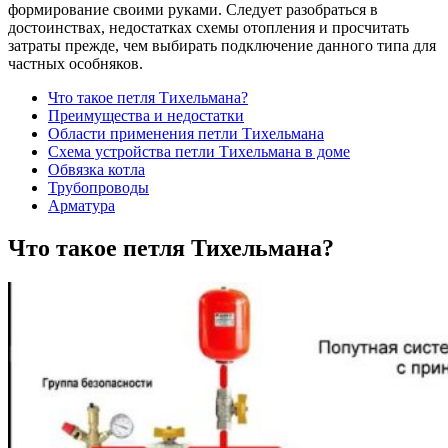
формирование своими руками. Следует разобраться в
достоинствах, недостатках схемы отопления и просчитать
затраты прежде, чем выбирать подключение данного типа для
частных особняков.
Что такое петля Тихельмана?
Преимущества и недостатки
Области применения петли Тихельмана
Схема устройства петли Тихельмана в доме
Обвязка котла
Трубопроводы
Арматура
Что такое петля Тихельмана?