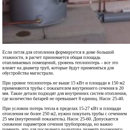
Если петля для отопления формируется в доме большой
этажности, в расчет принимается общая площадь
отапливаемых помещений, уровень теплопотерь – все это
влияет на диаметр труб, которые будут применяться для
обустройства магистрали.
При уровне теплопотерь не выше 15 кВт и площади в 150 м2
применяются трубы с показателем внутреннего сечения в 20
мм. Такие детали подходят для внутренних систем отопления,
где количество батарей не превышает 8 единиц. Насос 25-40.
При условии потерь тепла в пределах 15-27 кВт и площади
отопления не более 250 м2, нужно покупать трубы с сечением
25 мм (внутренний показатель). Насос 25-60. Допускается
снижение параметров сечения трубопровода, но важно
помнить, что для последнего радиатора диаметр подающего