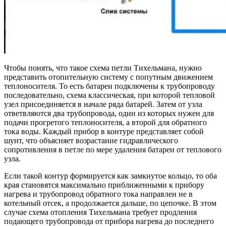
Чтобы понять, что такое схема петли Тихельмана, нужно
представить отопительную систему с попутным движением
теплоносителя. То есть батареи подключены к трубопроводу
последовательно, схема классическая, при которой тепловой
узел присоединяется в начале ряда батарей. Затем от узла
ответвляются два трубопровода, один из которых нужен для
подачи прогретого теплоносителя, а второй для обратного
тока воды. Каждый прибор в контуре представляет собой
шунт, что объясняет возрастание гидравлического
сопротивления в петле по мере удаления батареи от теплового
узла.
Если такой контур формируется как замкнутое кольцо, то оба
края становятся максимально приближенными к прибору
нагрева и трубопровод обратного тока направлен не в
котельный отсек, а продолжается дальше, по цепочке. В этом
случае схема отопления Тихельмана требует продления
подающего трубопровода от прибора нагрева до последнего