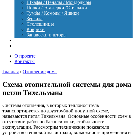
Шкафы / Пеналы / Мойдодыры
Полки / Этажерки /Стеллажи
Тумбы / Комоды / Ящики
Зеркала
Столешницы
Коврики
Занавески и шторы
Уход
Оборудование
О проекте
Контакты
Главная
›
Отопление дома
Схема отопительной системы для дома
петли Тихельмана
Системы отопления, в которых теплоноситель
транспортируется по двухтрубной попутной схеме,
называются петля Тихельмана. Основные особенности схем в
отсутствии работ по балансировке, стабильности
эксплуатации. Рассмотрим технические показатели,
устройство тепловой магистрали, возможность применения и