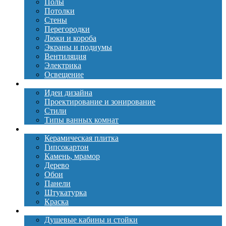
Полы
Потолки
Стены
Перегородки
Люки и короба
Экраны и подиумы
Вентиляция
Электрика
Освещение
Дизайн
Идеи дизайна
Проектирование и зонирование
Стили
Типы ванных комнат
Материалы
Керамическая плитка
Гипсокартон
Камень, мрамор
Дерево
Обои
Панели
Штукатурка
Краска
Сантехника
Душевые кабины и стойки