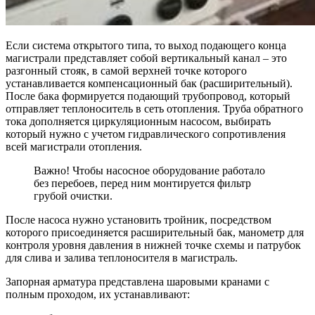
Если система открытого типа, то выход подающего конца
магистрали представляет собой вертикальный канал – это
разгонный стояк, в самой верхней точке которого
устанавливается компенсационный бак (расширительный).
После бака формируется подающий трубопровод, который
отправляет теплоноситель в сеть отопления. Труба обратного
тока дополняется циркуляционным насосом, выбирать
который нужно с учетом гидравлического сопротивления
всей магистрали отопления.
Важно! Чтобы насосное оборудование работало
без перебоев, перед ним монтируется фильтр
грубой очистки.
После насоса нужно установить тройник, посредством
которого присоединяется расширительный бак, манометр для
контроля уровня давления в нижней точке схемы и патрубок
для слива и залива теплоносителя в магистраль.
Запорная арматура представлена шаровыми кранами с
полным проходом, их устанавливают: