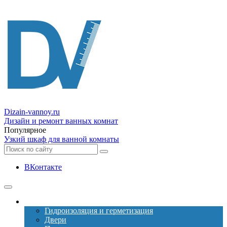
Dizain
-vannoy.ru
Дизайн и ремонт ванных комнат
Популярное
Узкий шкаф для ванной комнаты
ВКонтакте
Ремонт
Гидроизоляция и герметизация
Двери