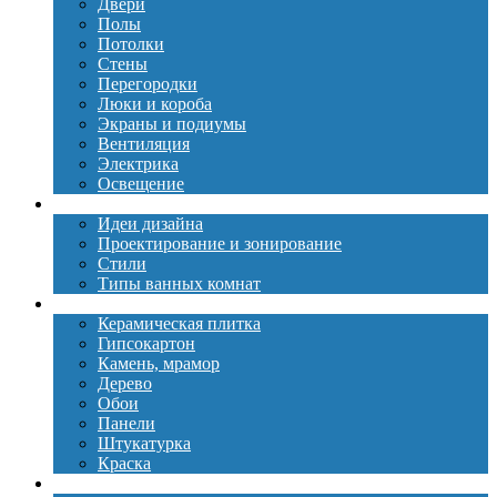
Двери
Полы
Потолки
Стены
Перегородки
Люки и короба
Экраны и подиумы
Вентиляция
Электрика
Освещение
Дизайн
Идеи дизайна
Проектирование и зонирование
Стили
Типы ванных комнат
Материалы
Керамическая плитка
Гипсокартон
Камень, мрамор
Дерево
Обои
Панели
Штукатурка
Краска
Сантехника