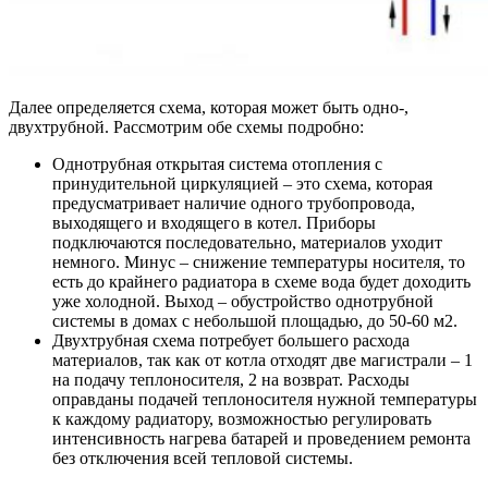
Далее определяется схема, которая может быть одно-,
двухтрубной. Рассмотрим обе схемы подробно:
Однотрубная открытая система
отопления с
принудительной циркуляцией – это схема, которая
предусматривает наличие одного трубопровода,
выходящего и входящего в котел. Приборы
подключаются последовательно, материалов уходит
немного. Минус – снижение температуры носителя, то
есть до крайнего радиатора в схеме вода будет доходить
уже холодной. Выход – обустройство однотрубной
системы в домах с небольшой площадью, до 50-60 м2.
Двухтрубная схема
потребует большего расхода
материалов, так как от котла отходят две магистрали – 1
на подачу теплоносителя, 2 на возврат. Расходы
оправданы подачей теплоносителя нужной температуры
к каждому радиатору, возможностью регулировать
интенсивность нагрева батарей и проведением ремонта
без отключения всей тепловой системы.