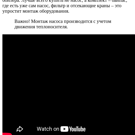
бойлера. Лучше всего купить не насос, а комплект – байпас,
где есть уже сам насос, фильтр и отсекающие краны – это
упростит монтаж оборудования.
Важно! Монтаж насоса производится с учетом
движения теплоносителя.