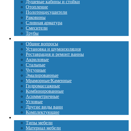
Душевые кабины и стойки
Отопление
Полотенцесушители
Раковины
Сливная арматура
Смесители
Трубы
Ванны
Общие вопросы
Установка и шумоизоляция
Реставрация и ремонт ванны
Акриловые
Стальные
Чугунные
Эмалированные
Мраморные/Каменные
Гидромассажные
Комбинированные
Асимметричные
Угловые
Другие виды ванн
Комплектующие
Мебель
Типы мебели
Материал мебели