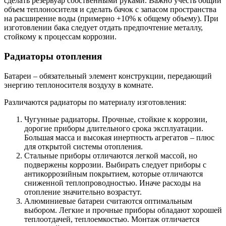
сделать резервуар собственными руками. Важно учесть общий
объем теплоносителя и сделать бачок с запасом пространства
на расширение воды (примерно +10% к общему объему). При
изготовлении бака следует отдать предпочтение металлу,
стойкому к процессам коррозии.
Радиаторы отопления
Батареи – обязательный элемент конструкции, передающий
энергию теплоносителя воздуху в комнате.
Различаются радиаторы по материалу изготовления:
Чугунные радиаторы. Прочные, стойкие к коррозии,
дорогие приборы длительного срока эксплуатации.
Большая масса и высокая инертность агрегатов – плюс
для открытой системы отопления.
Стальные приборы отличаются легкой массой, но
подвержены коррозии. Выбирать следует приборы с
антикоррозийным покрытием, которые отличаются
сниженной теплопроводностью. Иначе расходы на
отопление значительно возрастут.
Алюминиевые батареи считаются оптимальным
выбором. Легкие и прочные приборы обладают хорошей
теплоотдачей, теплоемкостью. Монтаж отличается