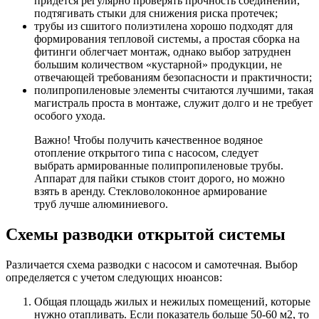
придется регулярно проверять прочность соединений,
подтягивать стыки для снижения риска протечек;
трубы из сшитого полиэтилена хорошо подходят для
формирования тепловой системы, а простая сборка на
фитинги облегчает монтаж, однако выбор затруднен
большим количеством «кустарной» продукции, не
отвечающей требованиям безопасности и практичности;
полипропиленовые элементы считаются лучшими, такая
магистраль проста в монтаже, служит долго и не требует
особого ухода.
Важно! Чтобы получить качественное водяное
отопление открытого типа с насосом, следует
выбрать армированные полипропиленовые трубы.
Аппарат для пайки стыков стоит дорого, но можно
взять в аренду. Стекловолоконное армирование
труб лучше алюминиевого.
Схемы разводки открытой системы
Различается схема разводки с насосом и самотечная. Выбор
определяется с учетом следующих нюансов:
Общая площадь жилых и нежилых помещений, которые
нужно отапливать. Если показатель больше 50-60 м2, то