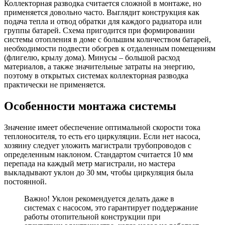
Коллекторная разводка считается сложной в монтаже, но
применяется довольно часто. Выглядит конструкция как
подача тепла и отвод обратки для каждого радиатора или
группы батарей. Схема пригодится при формировании
системы отопления в доме с большим количеством батарей,
необходимости подвести обогрев к отдаленным помещениям
(флигелю, крылу дома). Минусы – большой расход
материалов, а также значительные затраты на энергию,
поэтому в открытых системах коллекторная разводка
практически не применяется.
Особенности монтажа системы
Значение имеет обеспечение оптимальной скорости тока
теплоносителя, то есть его циркуляции. Если нет насоса,
хозяину следует уложить магистрали трубопроводов с
определенным наклоном. Стандартом считается 10 мм
перепада на каждый метр магистрали, но мастера
выкладывают уклон до 30 мм, чтобы циркуляция была
постоянной.
Важно! Уклон рекомендуется делать даже в
системах с насосом, это гарантирует поддержание
работы отопительной конструкции при