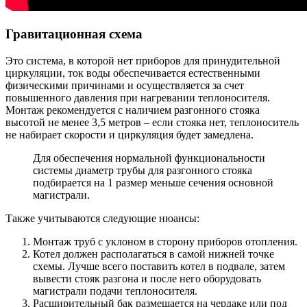
Гравитационная схема
Это система, в которой нет приборов для принудительной
циркуляции, ток воды обеспечивается естественными
физическими причинами и осуществляется за счет
повышенного давления при нагревании теплоносителя.
Монтаж рекомендуется с наличием разгонного стояка
высотой не менее 3,5 метров – если стояка нет, теплоноситель
не набирает скорости и циркуляция будет замедлена.
Для обеспечения нормальной функциональности
системы диаметр трубы для разгонного стояка
подбирается на 1 размер меньше сечения основной
магистрали.
Также учитываются следующие нюансы:
Монтаж труб с уклоном в сторону приборов отопления.
Котел должен располагаться в самой нижней точке
схемы. Лучше всего поставить котел в подвале, затем
вывести стояк разгона и после него оборудовать
магистрали подачи теплоносителя.
Расширительный бак размещается на чердаке или под